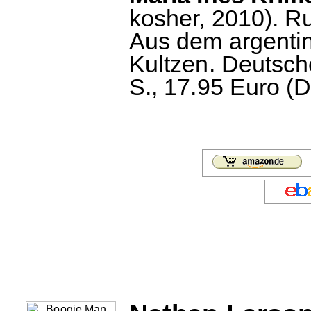
kosher, 2010). R
Aus dem argenti
Kultzen. Deutsc
S., 17.95 Euro (D