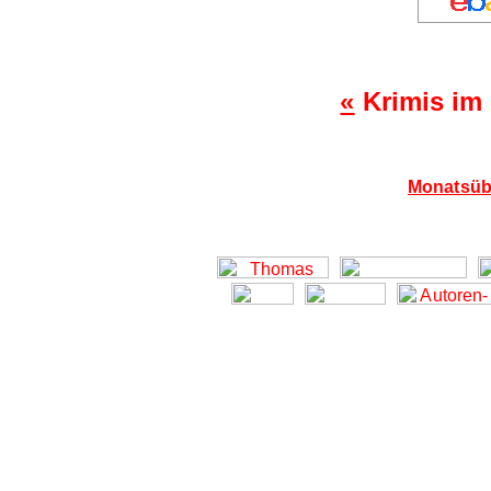
«
Krimis im
Monatsübe