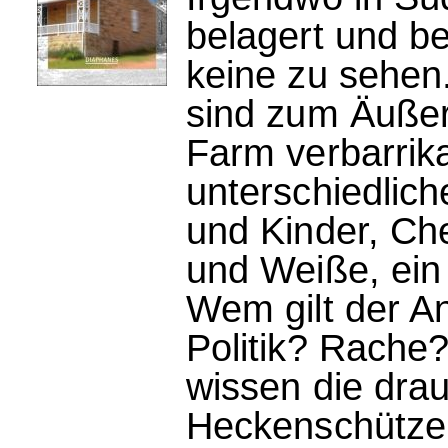
belagert und b
keine zu sehen.
sind zum Äußer
Farm verbarrik
unterschiedlic
und Kinder, Ch
und Weiße, ein 
Wem gilt der A
Politik? Rache
wissen die dra
Heckenschützen