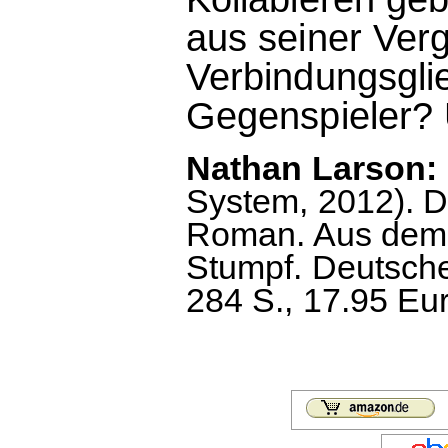
aus seiner Ver
Verbindungsgli
Gegenspieler? 
Nathan Larson:
System, 2012). 
Roman. Aus dem 
Stumpf. Deutsch
284 S., 17.95 Eu