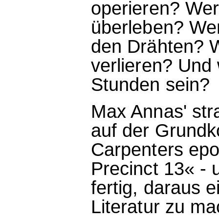
operieren? Wer
überleben? Wer 
den Drähten? W
verlieren? Und
Stunden sein?
Max Annas' str
auf der Grundk
Carpenters epo
Precinct 13« - 
fertig, daraus 
Literatur zu m