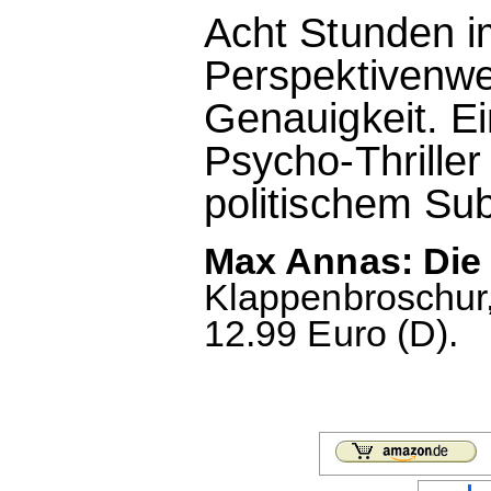
Acht Stunden i
Perspektivenwe
Genauigkeit. E
Psycho-Thrille
politischem Sub
Max Annas: Die
Klappenbroschur,
12.99 Euro (D).