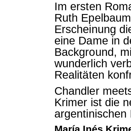
Im ersten Roman
Ruth Epelbaum b
Erscheinung die
eine Dame in d
Background, mit
wunderlich verb
Realitäten konfr
Chandler meets
Krimer ist die
argentinischen
María Inés Krim