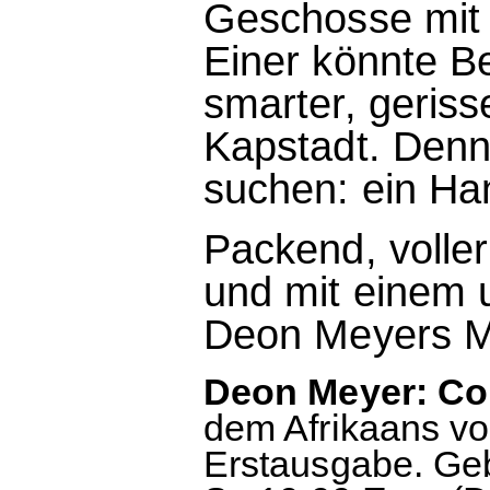
Geschosse mit 
Einer könnte Be
smarter, geris
Kapstadt. Denn
suchen: ein Ha
Packend, volle
und mit einem 
Deon Meyers M
Deon Meyer: Co
dem Afrikaans vo
Erstausgabe. Ge