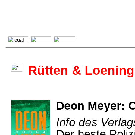
Rütten & Loening
Deon Meyer: 
Info des Verlag
Der beste Poliz