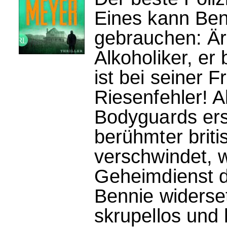
Eines kann Benn
gebrauchen: Ärg
Alkoholiker, er
ist bei seiner 
Riesenfehler! A
Bodyguards er
berühmter brit
verschwindet, w
Geheimdienst d
Bennie widersetz
skrupellos und 