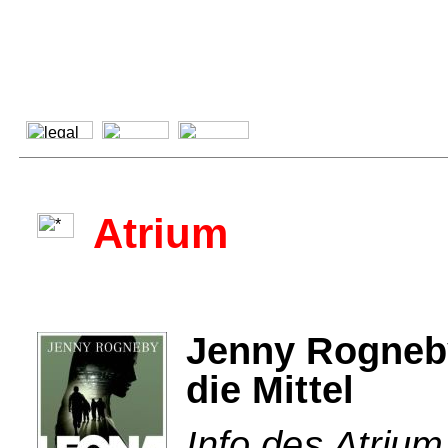
Atrium
Jenny Rogneby
die Mittel
Info des Atrium