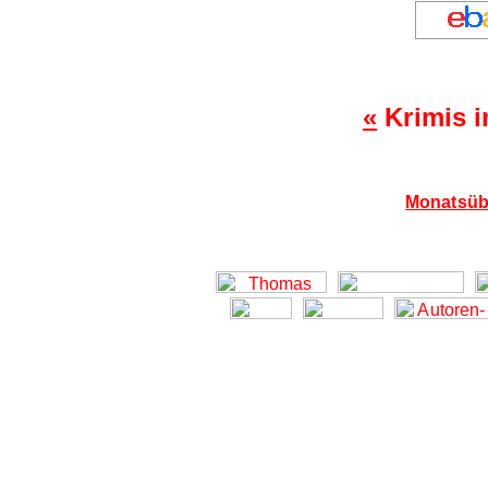
«
Krimis i
Monatsübe