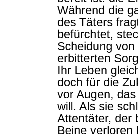
Während die ga
des Täters frag
befürchtet, ste
Scheidung von
erbitterten Sor
Ihr Leben glei
doch für die Zu
vor Augen, das 
will. Als sie sc
Attentäter, der
Beine verloren 