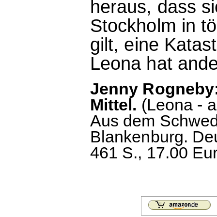
heraus, dass s
Stockholm in tö
gilt, eine Kata
Leona hat ande
Jenny Rogneby: 
Mittel.
(Leona - a
Aus dem Schwedi
Blankenburg. Deu
461 S., 17.00 Eu