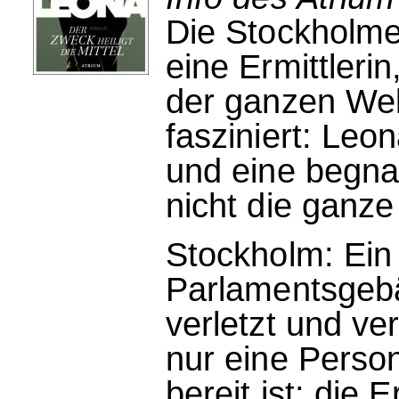
Die Stockholmer
eine Ermittleri
der ganzen Wel
fasziniert: Leon
und eine begnad
nicht die ganze
Stockholm: Ei
Parlamentsgebä
verletzt und ve
nur eine Person
bereit ist: die 