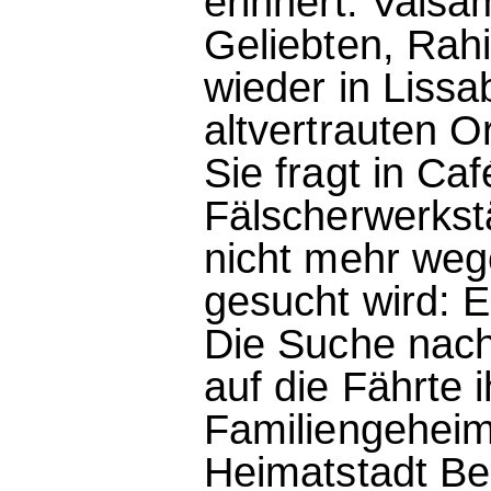
erinnert. Valsa
Geliebten, Rahi
wieder in Lissa
altvertrauten 
Sie fragt in Ca
Fälscherwerkst
nicht mehr we
gesucht wird: E
Die Suche nach
auf die Fährte 
Familiengeheimn
Heimatstadt Bei