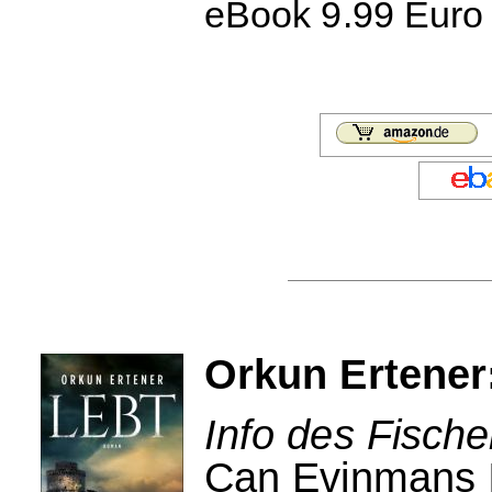
eBook 9.99 Euro 
Orkun Ertener
Info des Fische
Can Evinmans Id