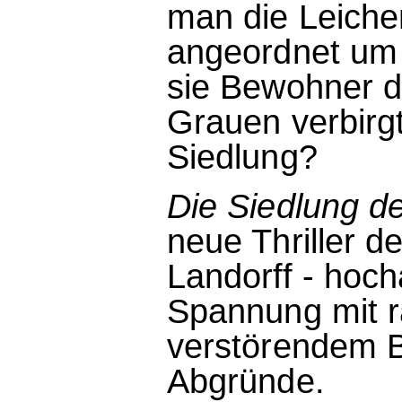
man die Leichen
angeordnet um 
sie Bewohner d
Grauen verbirgt
Siedlung?
Die Siedlung d
neue Thriller d
Landorff - hoc
Spannung mit r
verstörendem B
Abgründe.