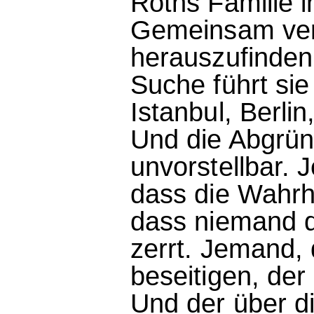
Roths Familie 
Gemeinsam ve
herauszufinden, 
Suche führt sie
Istanbul, Berli
Und die Abgründ
unvorstellbar. J
dass die Wahrhe
dass niemand d
zerrt. Jemand, 
beseitigen, der
Und der über di