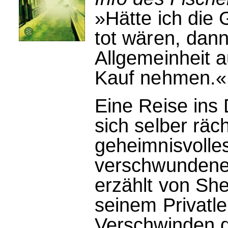
»Hätte ich die
tot wären, dann
Allgemeinheit a
Kauf nehmen.«
Eine Reise ins
sich selber räc
geheimnisvolles
verschwundene
erzählt von She
seinem Privatle
Verschwinden d