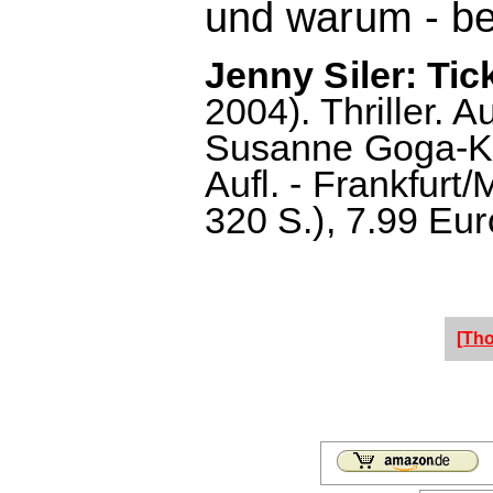
und warum - bev
Jenny Siler: Tic
2004). Thriller.
Susanne Goga-Kl
Aufl. - Frankfurt
320 S.), 7.99 Eur
[Th