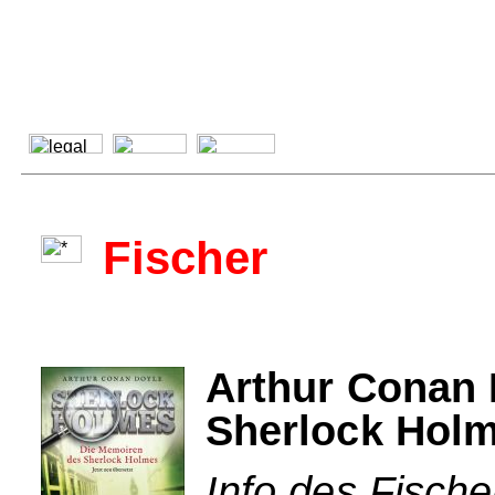
Fischer
Arthur Conan 
Sherlock Hol
Info des Fische