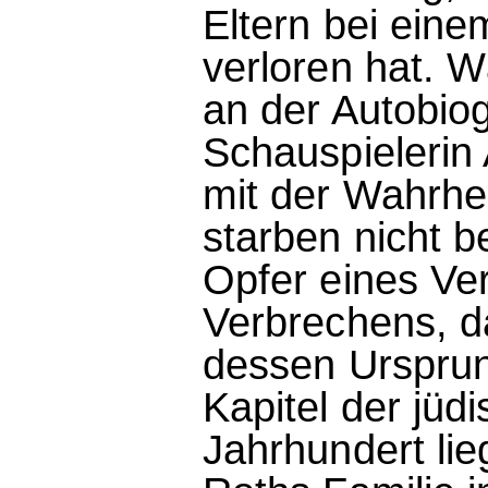
Eltern bei eine
verloren hat. W
an der Autobio
Schauspielerin
mit der Wahrhei
starben nicht b
Opfer eines Ve
Verbrechens, d
dessen Urspru
Kapitel der jüd
Jahrhundert li