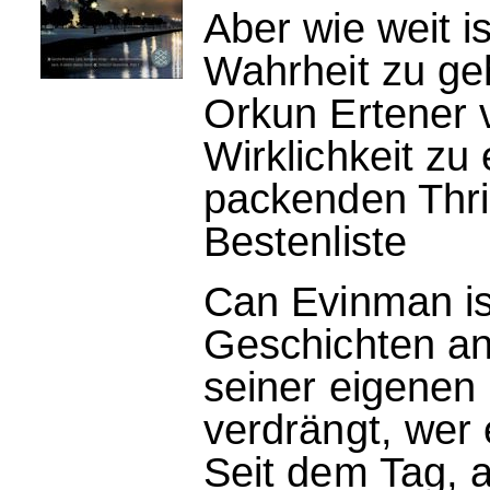
Aber wie weit is
Wahrheit zu ge
Orkun Ertener v
Wirklichkeit z
packenden Thril
Bestenliste
Can Evinman ist
Geschichten an
seiner eigenen 
verdrängt, wer 
Seit dem Tag, a