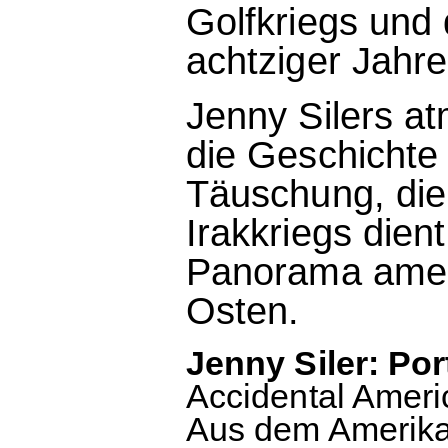
Golfkriegs und 
achtziger Jahre
Jenny Silers at
die Geschichte
Täuschung, die
Irakkriegs dient
Panorama ameri
Osten.
Jenny Siler: Po
Accidental Americ
Aus dem Amerik