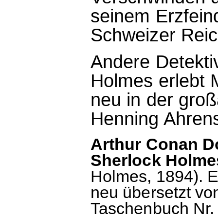
seinem Erzfein
Schweizer Reich
Andere Detekti
Holmes erlebt 
neu in der gro
Henning Ahren
Arthur Conan D
Sherlock Holme
Holmes, 1894). 
neu übersetzt vo
Taschenbuch Nr. 