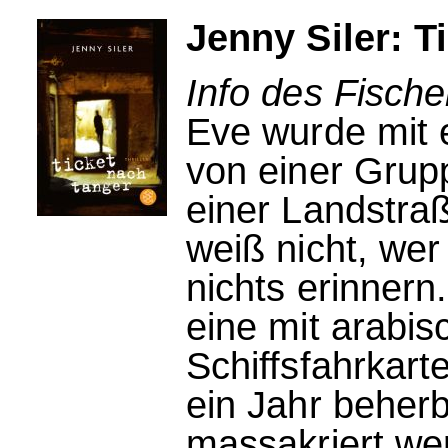
Jenny Siler: T
Info des Fische
Eve wurde mit 
von einer Grup
einer Landstraß
weiß nicht, wer
nichts erinnern
eine mit arabis
Schiffsfahrkarte
ein Jahr beherb
massakriert wer