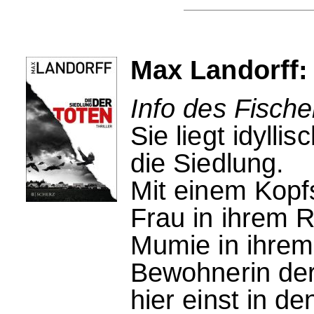
Max Landorff:
Info des Fische
Sie liegt idylli
die Siedlung.
Mit einem Kopfs
Frau in ihrem R
Mumie in ihrem
Bewohnerin der 
hier einst in d