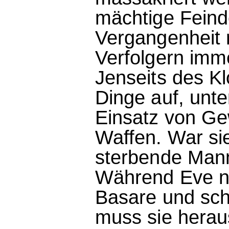
mächtige Feind
Vergangenheit r
Verfolgern imme
Jenseits des Kl
Dinge auf, unte
Einsatz von Gew
Waffen. War sie
sterbende Mann
Während Eve n
Basare und sch
muss sie heraus