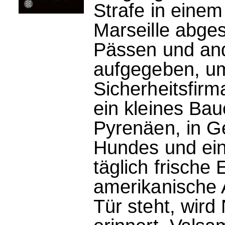
Strafe in einem
Marseille abge
Pässen und an
aufgegeben, um 
Sicherheitsfirma
ein kleines Ba
Pyrenäen, in Ge
Hundes und ein
täglich frische 
amerikanische 
Tür steht, wird