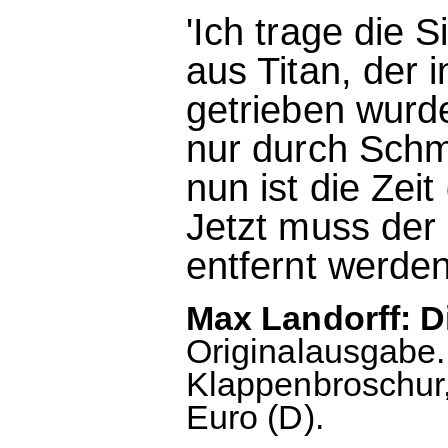
'Ich trage die 
aus Titan, der
getrieben wurd
nur durch Sch
nun ist die Zei
Jetzt muss de
entfernt werden
Max Landorff: D
Originalausgabe.
Klappenbroschur,
Euro (D).