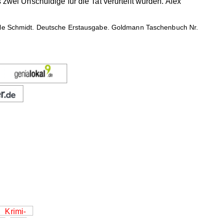
 zwei Unschuldige für die Tat verurteilt wurden. Alex
ylle Schmidt. Deutsche Erstausgabe. Goldmann Taschenbuch Nr.