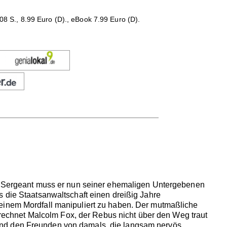
 S., 8.99 Euro (D)., eBook 7.99 Euro (D).
ive Sergeant muss er nun seiner ehemaligen Untergebenen
s die Staatsanwaltschaft einen dreißig Jahre
 einem Mordfall manipuliert zu haben. Der mutmaßliche
gerechnet Malcolm Fox, der Rebus nicht über den Weg traut
und den Freunden von damals, die langsam nervös