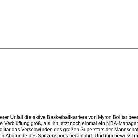
er Unfall die aktive Basketballkarriere von Myron Bolitar bee
ne Verblüffung groß, als ihn jetzt noch einmal ein NBA-Manager
 Bolitar das Verschwinden des großen Superstars der Mannschaft 
en Abgründe des Spitzensports heranführt. Und ihm bewusst ma