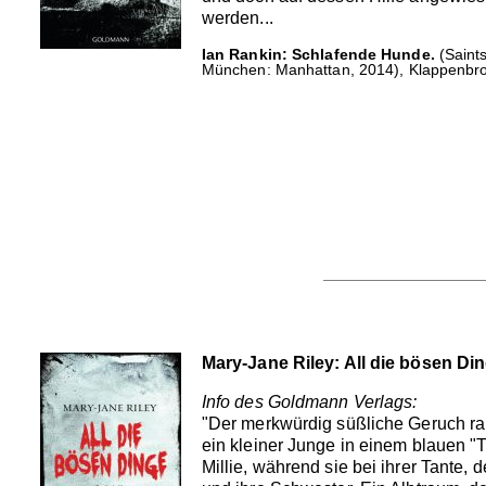
werden...
Ian Rankin: Schlafende Hunde.
(Saint
München: Manhattan, 2014), Klappenbros
Mary-Jane Riley: All die bösen Di
Info des Goldmann Verlags:
"Der merkwürdig süßliche Geruch rau
ein kleiner Junge in einem blauen "
Millie, während sie bei ihrer Tante, 