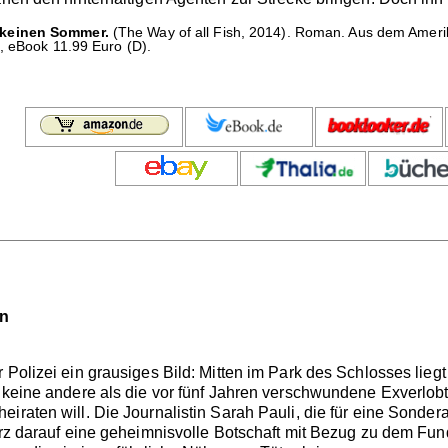
 keinen Sommer.
(The Way of all Fish, 2014). Roman. Aus dem Ameri
, eBook 11.99 Euro (D).
nn
Polizei ein grausiges Bild: Mitten im Park des Schlosses liegt 
t keine andere als die vor fünf Jahren verschwundene Exverlo
eiraten will. Die Journalistin Sarah Pauli, die für eine Sond
urz darauf eine geheimnisvolle Botschaft mit Bezug zu dem Fund