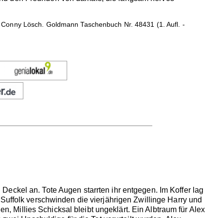
 Conny Lösch. Goldmann Taschenbuch Nr. 48431 (1. Aufl. -
eckel an. Tote Augen starrten ihr entgegen. Im Koffer lag
Suffolk verschwinden die vierjährigen Zwillinge Harry und
en, Millies Schicksal bleibt ungeklärt. Ein Albtraum für Alex