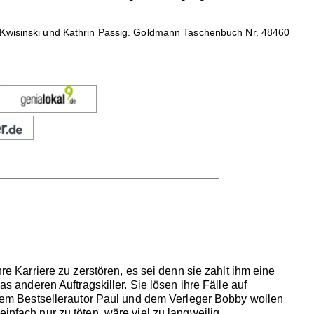
 Kwisinski und Kathrin Passig. Goldmann Taschenbuch Nr. 48460
re Karriere zu zerstören, es sei denn sie zahlt ihm eine
as anderen Auftragskiller. Sie lösen ihre Fälle auf
em Bestsellerautor Paul und dem Verleger Bobby wollen
nfach nur zu töten, wäre viel zu langweilig...