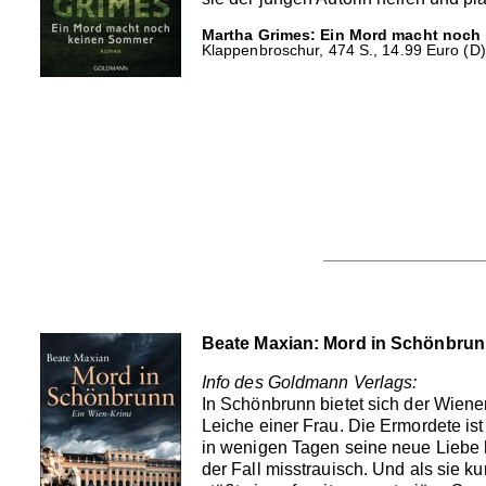
Martha Grimes: Ein Mord macht noch
Klappenbroschur, 474 S., 14.99 Euro (D)
Beate Maxian: Mord in Schönbru
Info des Goldmann Verlags:
In Schönbrunn bietet sich der Wiener 
Leiche einer Frau. Die Ermordete is
in wenigen Tagen seine neue Liebe h
der Fall misstrauisch. Und als sie k