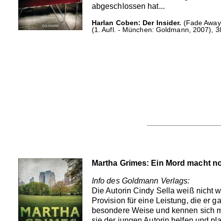
abgeschlossen hat...
Harlan Coben: Der Insider.
(Fade Away,
(1. Aufl. - München: Goldmann, 2007), 3
Martha Grimes: Ein Mord macht 
Info des Goldmann Verlags:
Die Autorin Cindy Sella weiß nicht we
Provision für eine Leistung, die er g
besondere Weise und kennen sich m
sie der jungen Autorin helfen und pl