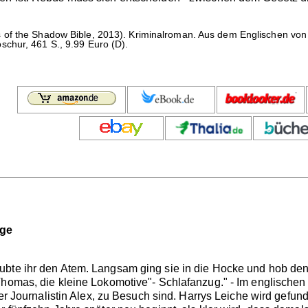
s of the Shadow Bible, 2013). Kriminalroman. Aus dem Englischen von
chur, 461 S., 9.99 Euro (D).
nge
bte ihr den Atem. Langsam ging sie in die Hocke und hob den D
Thomas, die kleine Lokomotive"- Schlafanzug." - Im englischen 
der Journalistin Alex, zu Besuch sind. Harrys Leiche wird gefund