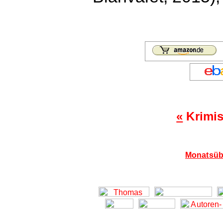
«
Krimis
Monatsübe