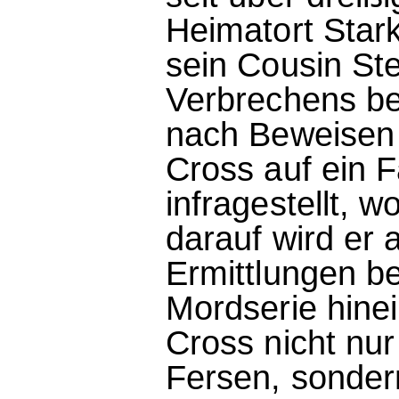
Heimatort Stark
sein Cousin Ste
Verbrechens be
nach Beweisen 
Cross auf ein F
infragestellt, w
darauf wird er 
Ermittlungen b
Mordserie hine
Cross nicht nur
Fersen, sonder