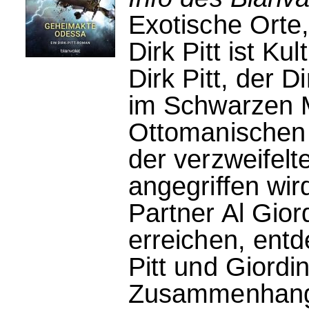
Exotische Orte,
Dirk Pitt ist Kult
Dirk Pitt, der 
im Schwarzen 
Ottomanischen 
der verzweifelte
angegriffen wird
Partner Al Gio
erreichen, entd
Pitt und Giordi
Zusammenhang