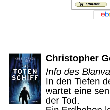
Christopher G
Info des Blanva
In den Tiefen 
wartet eine sen
der Tod.
Ein Erdbeben l