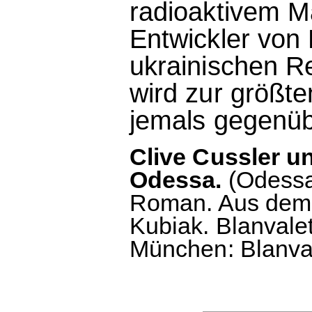
radioaktivem Ma
Entwickler vo
ukrainischen R
wird zur größte
jemals gegenüb
Clive Cussler u
Odessa.
(Odessa 
Roman. Aus dem 
Kubiak. Blanvalet
München: Blanvale