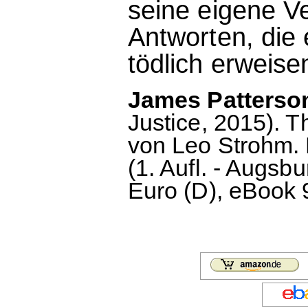
seine eigene V
Antworten, die 
tödlich erweise
James Patterson
Justice, 2015). T
von Leo Strohm. 
(1. Aufl. - Augsbu
Euro (D), eBook 