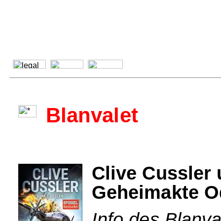
Blanvalet
Clive Cussler 
Geheimakte O
Info des Blanva