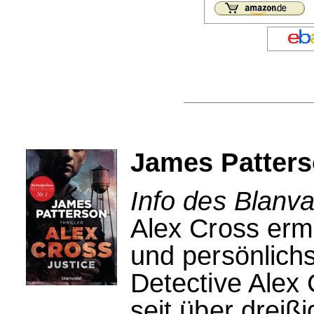
James Patters
Info des Blanva
Alex Cross ermi
und persönlichs
Detective Alex
seit über dreiß