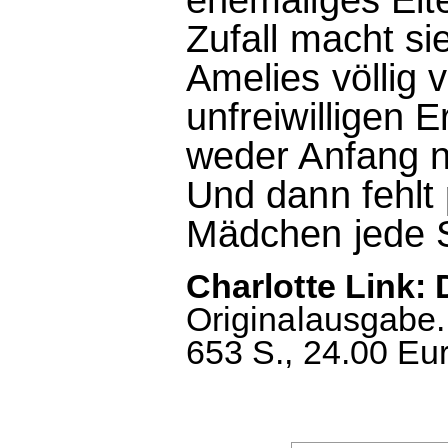
Zufall macht si
Amelies völlig v
unfreiwilligen 
weder Anfang n
Und dann fehlt 
Mädchen jede S
Charlotte Link: 
Originalausgabe
653 S., 24.00 Eu