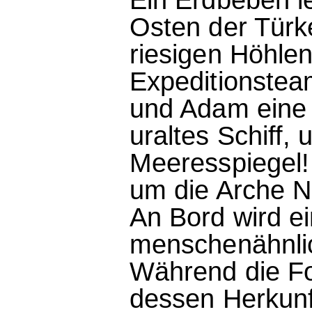
Osten der Türk
riesigen Höhlen
Expeditionste
und Adam eine 
uraltes Schiff
Meeresspiegel! 
um die Arche 
An Bord wird ei
menschenähnli
Während die Fo
dessen Herkunft