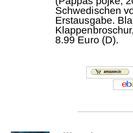
(Pappas pojke, 20
Schwedischen vo
Erstausgabe. Bla
Klappenbroschur,
8.99 Euro (D).