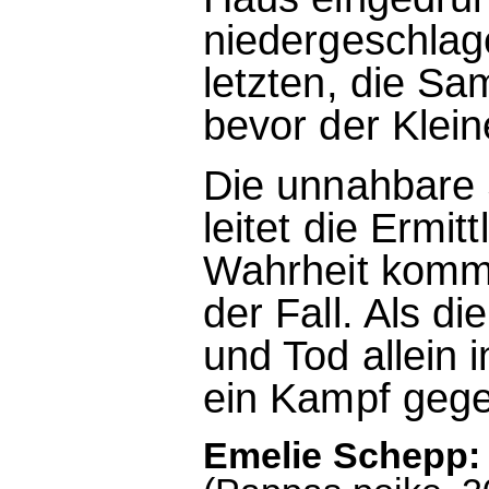
niedergeschlag
letzten, die S
bevor der Klein
Die unnahbare 
leitet die Ermit
Wahrheit kommt,
der Fall. Als d
und Tod allein 
ein Kampf gegen
Emelie Schepp: