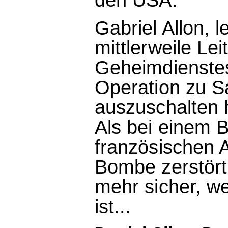
Gabriel Allon, 
mittlerweile Lei
Geheimdienstes,
Operation zu Sa
auszuschalten ha
Als bei einem B
französischen A
Bombe zerstört 
mehr sicher, w
ist...