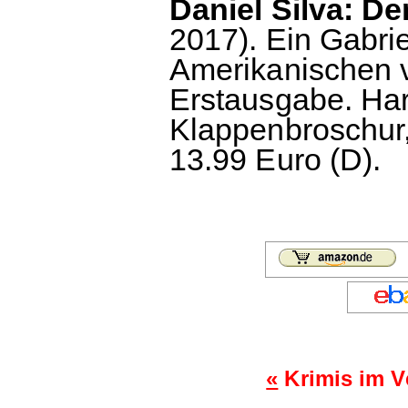
Daniel Silva: De
2017). Ein Gabrie
Amerikanischen 
Erstausgabe. Har
Klappenbroschur,
13.99 Euro (D).
«
Krimis im V