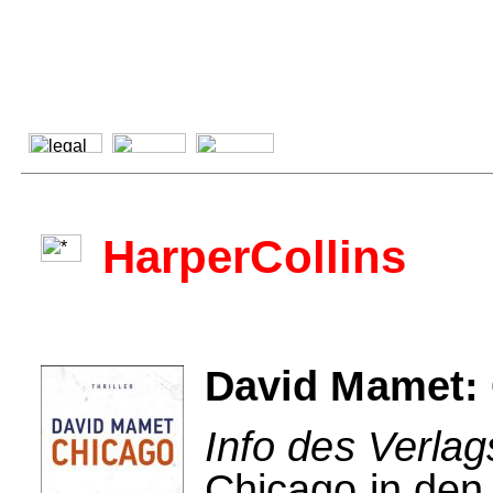
HarperCollins
David Mamet:
Info des Verlag
Chicago in den