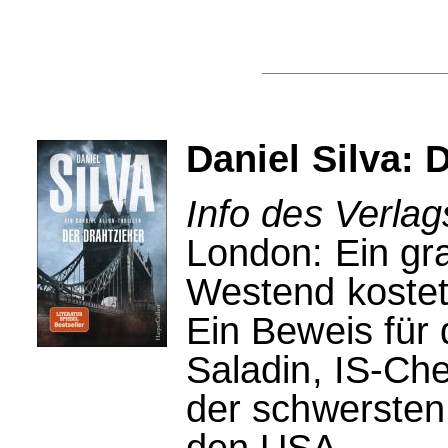
Daniel Silva: 
Info des Verlag
London: Ein gr
Westend kostet
Ein Beweis für 
Saladin, IS-Che
der schwersten 
den USA.