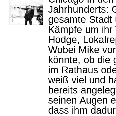
Jahrhunderts: G
gesamte Stadt u
Kämpfe um ihr T
Hodge, Lokalre
Wobei Mike vort
könnte, ob die
im Rathaus oder
weiß viel und h
bereits angeleg
seinen Augen er
dass ihm dadurc