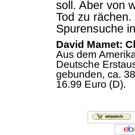
soll. Aber von
Tod zu rächen. 
Spurensuche in
David Mamet: C
Aus dem Amerikan
Deutsche Erstaus
gebunden, ca. 38
16.99 Euro (D).