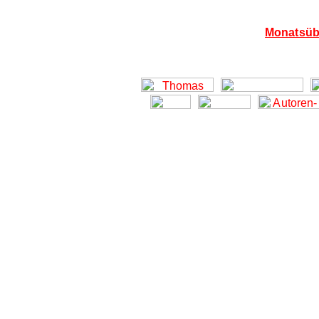
Monatsübe