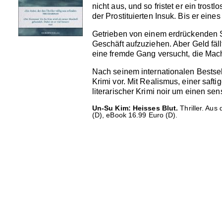
nicht aus, und so fristet er ein tr
der Prostituierten Insuk. Bis er e
Getrieben von einem erdrückenden S
Geschäft aufzuziehen. Aber Geld fä
eine fremde Gang versucht, die Mac
Nach seinem internationalen Bestse
Krimi vor. Mit Realismus, einer saf
literarischer Krimi noir um einen sen
Un-Su Kim: Heisses Blut.
Thriller. Au
(D), eBook 16.99 Euro (D).