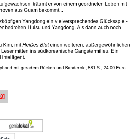
s aufgewachsen, träumt er von einem geordneten Leben mit
Ganoven aus Guam bekommt...
tzköpfigen Yangdong ein vielversprechendes Glücksspiel-
iber bedrohen Huisu und Yangdong. Als dann auch noch
u Kim, mit
Heißes Blut
einen weiteren, außergewöhnlichen
n Leser mitten ins südkoreanische Gangstermilieu. Ein
intelligent.
ppband mit geradem Rücken und Banderole, 581 S., 24.00 Euro
0]