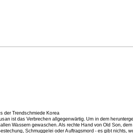
us der Trendschmiede Korea
Busan ist das Verbrechen allgegenwärtig. Um in dem herunter
mit allen Wassern gewaschen. Als rechte Hand von Old Son, dem
 Bestechung, Schmuggelei oder Auftragsmord - es gibt nichts, w