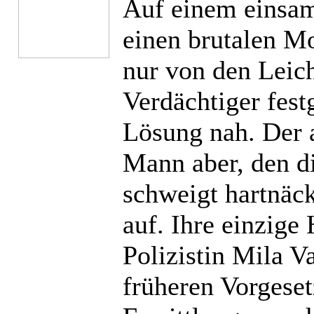
Auf einem einsam
einen brutalen Mo
nur von den Leich
Verdächtiger fes
Lösung nah. Der 
Mann aber, den 
schweigt hartnäck
auf. Ihre einzige
Polizistin Mila V
früheren Vorgeset