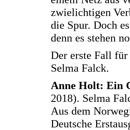
zwielichtigen Ve
die Spur. Doch es
denn es stehen n
Der erste Fall fü
Selma Falck.
Anne Holt: Ein 
2018). Selma Falc
Aus dem Norwegi
Deutsche Erstaus