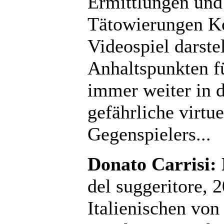
Ermittlungen und 
Tätowierungen K
Videospiel darste
Anhaltspunkten fü
immer weiter in d
gefährliche virtue
Gegenspielers...
Donato Carrisi:
del suggeritore, 
Italienischen vo