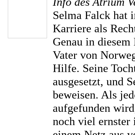
Info des Atrium V
Selma Falck hat i
Karriere als Rech
Genau in diesem 
Vater von Norwege
Hilfe. Seine Toch
ausgesetzt, und S
beweisen. Als jed
aufgefunden wird,
noch viel ernster
einem Netz aus v