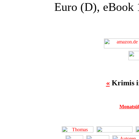
Euro (D), eBook 
«
Krimis 
Monatsüb