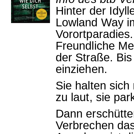
Hinter der Idyl
Lowland Way i
Vorortparadies
Freundliche Me
der Straße. Bi
einziehen.
Sie halten sich 
zu laut, sie pa
Dann erschütter
Verbrechen das 