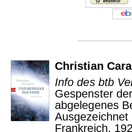
Christian Car
Info des btb Ve
Gespenster der
abgelegenes Be
Ausgezeichnet m
Frankreich, 19