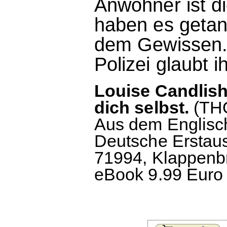
Anwohner ist d
haben es getan
dem Gewissen. 
Polizei glaubt i
Louise Candlish
dich selbst.
(THO
Aus dem Englisc
Deutsche Erstau
71994, Klappenbr
eBook 9.99 Euro 