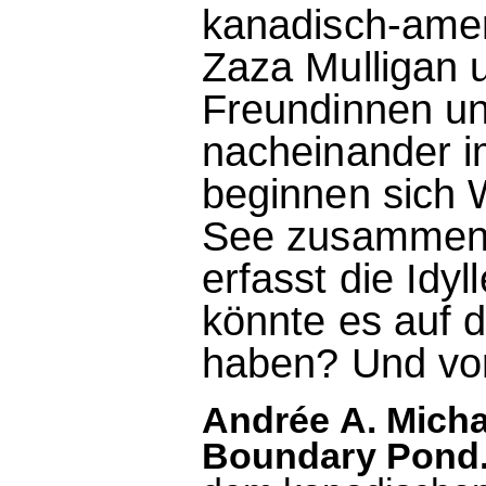
kanadisch-amer
Zaza Mulligan 
Freundinnen un
nacheinander i
beginnen sich
See zusammenz
erfasst die Idy
könnte es auf
haben? Und vo
Andrée A. Micha
Boundary Pond