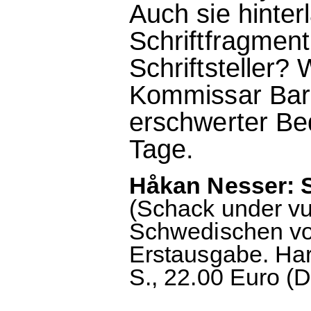
Auch sie hinterl
Schriftfragmen
Schriftsteller?
Kommissar Barba
erschwerter Be
Tage.
Håkan Nesser: 
(Schack under v
Schwedischen vo
Erstausgabe. Ha
S., 22.00 Euro (D