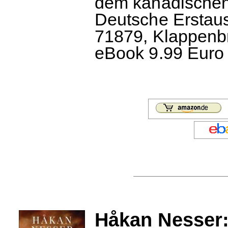
dem kanadischen
Deutsche Erstau
71879, Klappenbr
eBook 9.99 Euro 
Håkan Nesser: