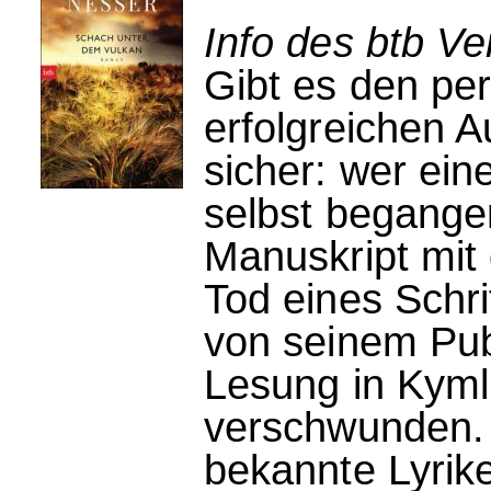
Info des btb Ve
Gibt es den pe
erfolgreichen A
sicher: wer ein
selbst begange
Manuskript mit
Tod eines Schrif
von seinem Pub
Lesung in Kymli
verschwunden. 
bekannte Lyrik