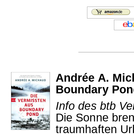
Andrée A. Mic
Boundary Pon
Info des btb Ve
Die Sonne bre
traumhaften Ur