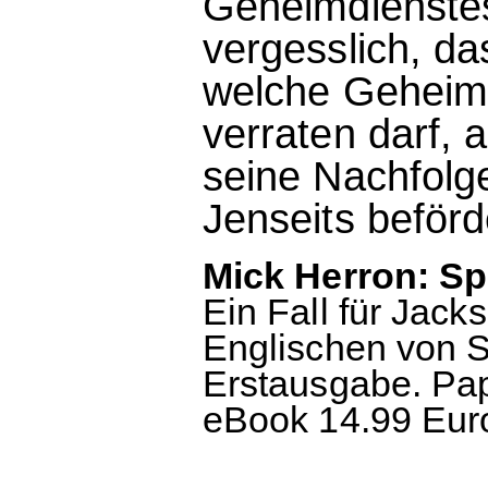
Geheimdienstes
vergesslich, da
welche Geheimn
verraten darf, a
seine Nachfolge
Jenseits beförd
Mick Herron: Sp
Ein Fall für Ja
Englischen von S
Erstausgabe. Pap
eBook 14.99 Euro