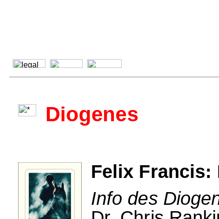
Diogenes
Felix Francis:
Info des Dioge
Dr. Chris Rank