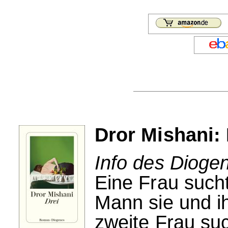
Dror Mishani: 
Info des Dioge
Eine Frau sucht
Mann sie und i
zweite Frau su