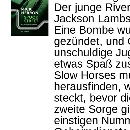
Der junge River
Jackson Lambs 
Eine Bombe wur
gezündet, und 
unschuldige Jug
etwas Spaß zu
Slow Horses mü
herausfinden, 
steckt, bevor di
zweite Sorge gi
einstigen Numm