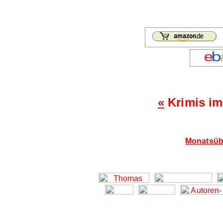
«
Krimis im
Monatsübe