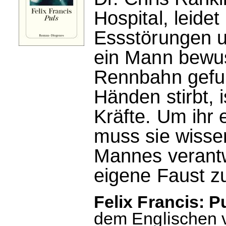
Hospital, leide
Essstörungen u
ein Mann bewus
Rennbahn gefun
Händen stirbt, 
Kräfte. Um ihr 
muss sie wisse
Mannes verantwo
eigene Faust zu
Felix Francis: P
dem Englischen 