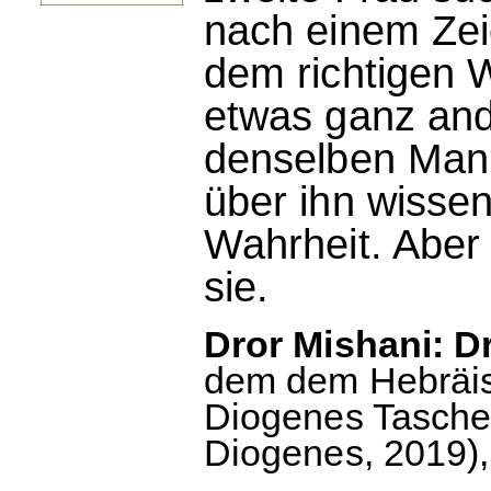
nach einem Zei
dem richtigen W
etwas ganz ande
denselben Mann.
über ihn wissen
Wahrheit. Aber 
sie.
Dror Mishani: Dr
dem dem Hebräi
Diogenes Taschen
Diogenes, 2019),