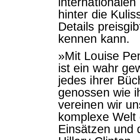
internationalen 
hinter die Kuli
Details preisgib
kennen kann.
»Mit Louise P
ist ein wahr g
jedes ihrer Bü
genossen wie ih
vereinen wir u
komplexe Welt 
Einsätzen und 