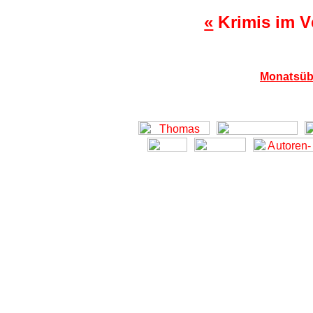
«
Krimis im V
Monatsübe