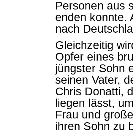
Personen aus se
enden konnte. A
nach Deutschla
Gleichzeitig wi
Opfer eines bru
jüngster Sohn e
seinen Vater, 
Chris Donatti, 
liegen lässt, u
Frau und große 
ihren Sohn zu b