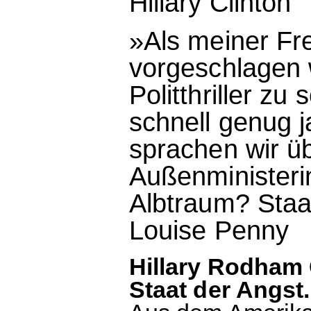
Hillary Clinton
»Als meiner Fre
vorgeschlagen
Politthriller zu
schnell genug 
sprachen wir üb
Außenministeri
Albtraum? Staat
Louise Penny
Hillary Rodham 
Staat der Angst.