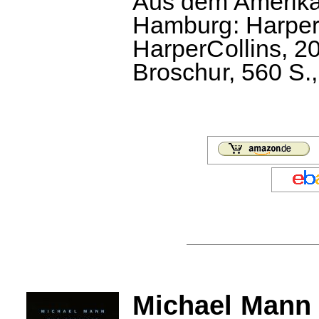
Aus dem Amerikan
Hamburg: HarperC
HarperCollins, 20
Broschur, 560 S.,
Michael Mann 