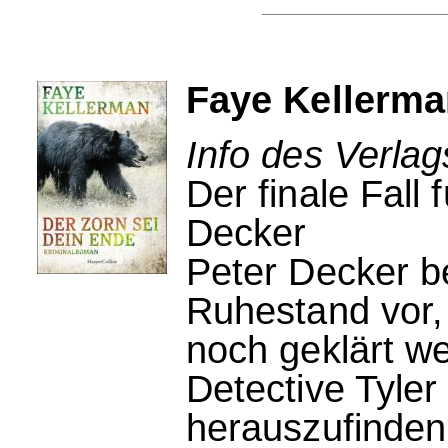
Faye Kellerma
Info des Verlag
Der finale Fall
Decker
Peter Decker be
Ruhestand vor, 
noch geklärt we
Detective Tyle
herauszufinden