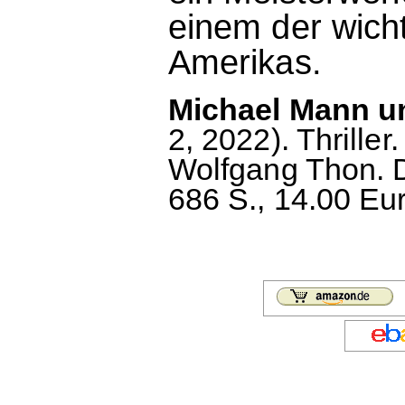
einem der wich
Amerikas.
Michael Mann un
2, 2022). Thrill
Wolfgang Thon. 
686 S., 14.00 Eu