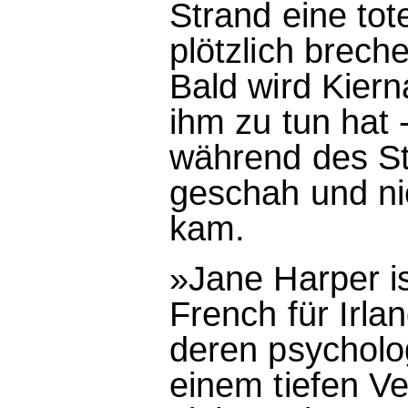
Strand eine tot
plötzlich brech
Bald wird Kiern
ihm zu tun hat 
während des St
geschah und nie
kam.
»Jane Harper is
French für Irland
deren psycholo
einem tiefen Ve