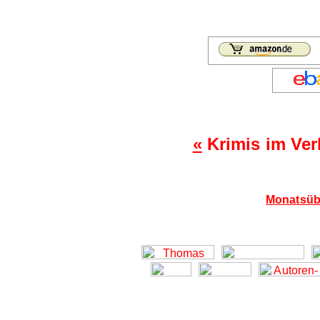
«
Krimis im Ver
Monatsübe