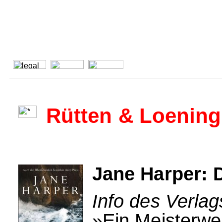
Rütten & Loening
Jane Harper: 
Info des Verlag
»Ein Meisterwer