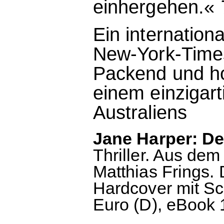
einhergehen.«
Ein internationa
New-York-Times
Packend und ho
einem einzigart
Australiens
Jane Harper: De
Thriller. Aus dem
Matthias Frings.
Hardcover mit Sc
Euro (D), eBook 