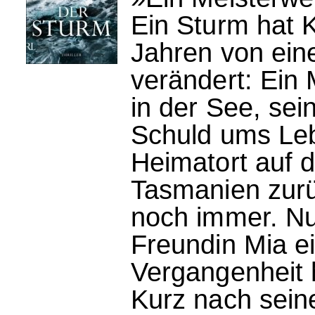
Ein Sturm hat 
Jahren von ein
verändert: Ein
in der See, se
Schuld ums Leb
Heimatort auf d
Tasmanien zurü
noch immer. Nun
Freundin Mia ei
Vergangenheit h
Kurz nach sein