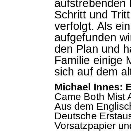
aufstrebenden K
Schritt und Tri
verfolgt. Als e
aufgefunden wir
den Plan und ha
Familie einige
sich auf dem al
Michael Innes: 
Came Both Mist 
Aus dem Englisch
Deutsche Erstau
Vorsatzpapier un