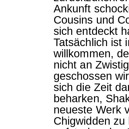
Ankunft schocki
Cousins und Co
sich entdeckt 
Tatsächlich ist
willkommen, de
nicht an Zwisti
geschossen wir
sich die Zeit da
beharken, Shak
neueste Werk v
Chigwidden zu k