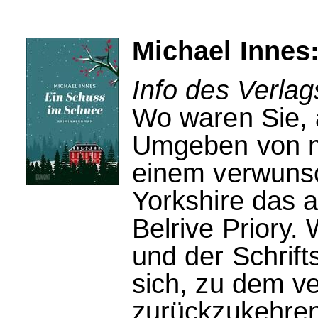
Michael Innes
Info des Verla
Wo waren Sie, a
Umgeben von mi
einem verwunsc
Yorkshire das
Belrive Priory.
und der Schrift
sich, zu dem ve
zurückzukehren