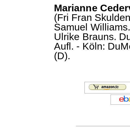
Marianne Ceder
(Fri Fran Skulden,
Samuel Williams
Ulrike Brauns. D
Aufl. - Köln: DuM
(D).