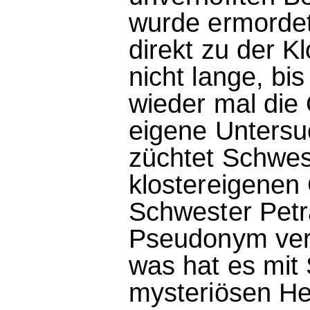
wurde ermordet
direkt zu der K
nicht lange, bi
wieder mal die
eigene Untersu
züchtet Schwes
klostereigenen
Schwester Petra
Pseudonym ver
was hat es mi
mysteriösen Hei