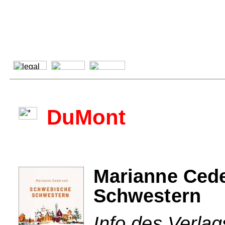
DuMont
Marianne Cede
Schwestern
Info des Verla