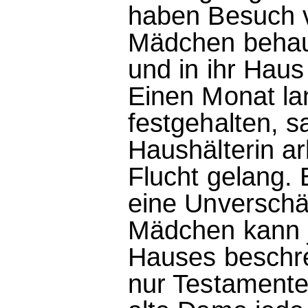
haben Besuch v
Mädchen behaup
und in ihr Haus
Einen Monat la
festgehalten, s
Haushälterin arb
Flucht gelang.
eine Unverschäm
Mädchen kann j
Hauses beschre
nur Testamente 