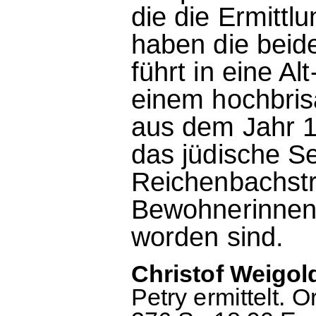
die die Ermittl
haben die beid
führt in eine A
einem hochbris
aus dem Jahr 
das jüdische S
Reichenbachstr
Bewohnerinnen
worden sind.
Christof Weigo
Petry ermittelt. 