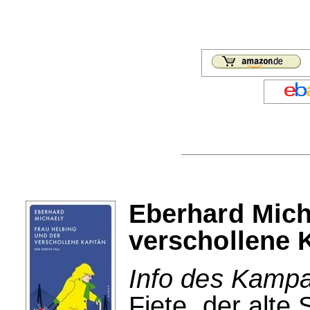
Eberhard Mich
verschollene 
Info des Kampa
Fiete, der alte