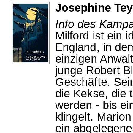
Josephine Tey
Info des Kampa
Milford ist ein 
England, in dem
einzigen Anwalt
junge Robert Bl
Geschäfte. Sei
die Kekse, die t
werden - bis e
klingelt. Mario
ein abgelegen