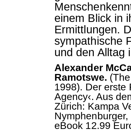
Menschenkennt
einem Blick in 
Ermittlungen. D
sympathische F
und den Alltag 
Alexander McCal
Ramotswe.
(The 
1998). Der erste 
Agency‹. Aus de
Zürich: Kampa Ve
Nymphenburger, 2
eBook 12.99 Euro