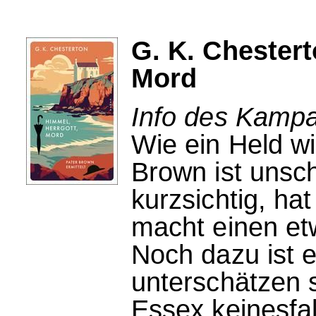
G. K. Chester
Mord
Info des Kampa
Wie ein Held wir
Brown ist unsch
kurzsichtig, ha
macht einen etw
Noch dazu ist e
unterschätzen 
Essex keinesfal