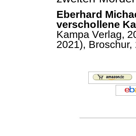
Eberhard Michae
verschollene Ka
Kampa Verlag, 202
2021), Broschur, 