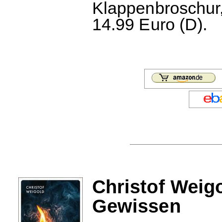
Klappenbroschur,
14.99 Euro (D).
Christof Weig
Gewissen