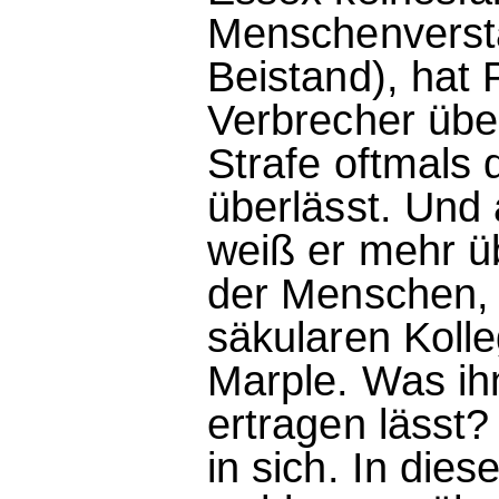
Menschenversta
Beistand), hat
Verbrecher über
Strafe oftmals 
überlässt. Und 
weiß er mehr ü
der Menschen, 
säkularen Koll
Marple. Was ih
ertragen lässt?
in sich. In die