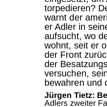
torpedieren? D
warnt der ameri
er Adler in sei
aufsucht, wo d
wohnt, seit er 
der Front zurück
der Besatzung
versuchen, seine
bewahren und d
Jürgen Tietz: Be
Adlers zweiter Fa