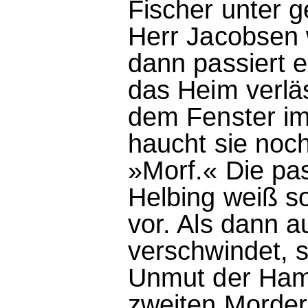
Fischer unter 
Herr Jacobsen
dann passiert 
das Heim verläs
dem Fenster im
haucht sie noch
»Morf.« Die pas
Helbing weiß so
vor. Als dann a
verschwindet, 
Unmut der Hambu
zweiten Morder