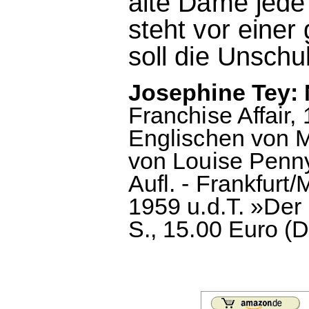
alte Dame jede
steht vor einer
soll die Unsch
Josephine Tey:
Franchise Affair
Englischen von M
von Louise Penny
Aufl. - Frankfurt
1959 u.d.T. »Der
S., 15.00 Euro (D