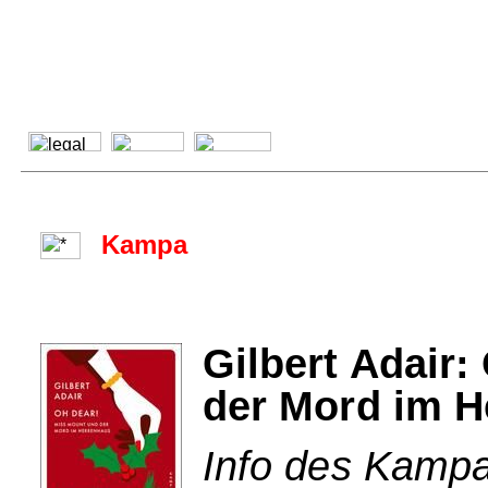
Kampa
Gilbert Adair
der Mord im H
Info des Kampa