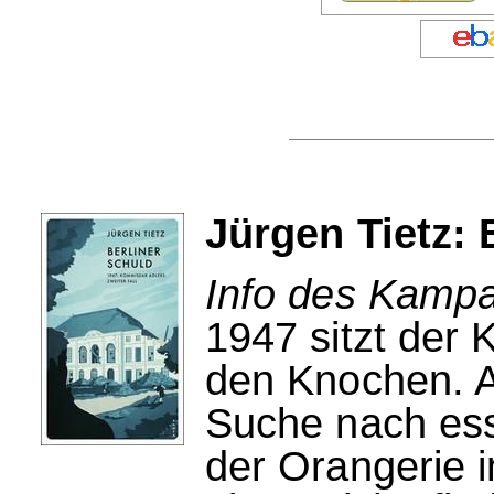
Jürgen Tietz: 
Info des Kampa
1947 sitzt der K
den Knochen. A
Suche nach ess
der Orangerie