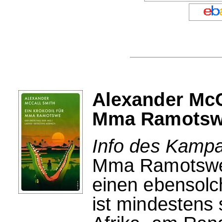
Alexander McCa
Mma Ramots
Info des Kampa
Mma Ramotswe 
einen ebensolc
ist mindestens s