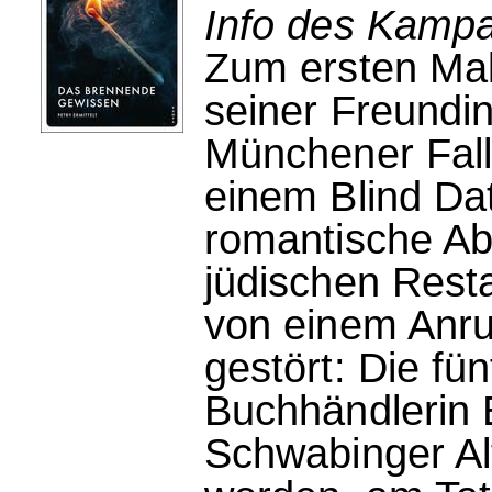
Info des Kampa
Zum ersten Mal
seiner Freundin
Münchener Falla
einem Blind Da
romantische A
jüdischen Resta
von einem Anr
gestört: Die fü
Buchhändlerin E
Schwabinger A