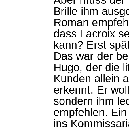
Brille ihm ausg
Roman empfehle
dass Lacroix s
kann? Erst spät
Das war der be
Hugo, der die l
Kunden allein 
erkennt. Er wol
sondern ihm led
empfehlen. Ein
ins Kommissari