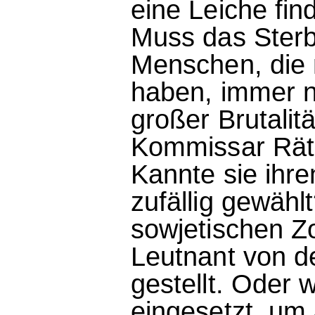
eine Leiche find
Muss das Sterb
Menschen, die 
haben, immer n
großer Brutalit
Kommissar Räts
Kannte sie ihre
zufällig gewählt
sowjetischen Zo
Leutnant von d
gestellt. Oder
eingesetzt, um 