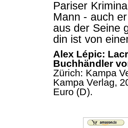
Pariser Kriminal
Mann - auch er 
aus der Seine 
din ist von ei
Alex Lépic: Lac
Buchhändler v
Zürich: Kampa Ver
Kampa Verlag, 20
Euro (D).