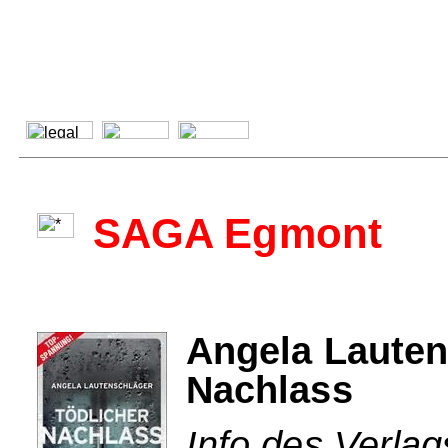
SAGA Egmont
Angela Lauten
Nachlass
Info des Verl