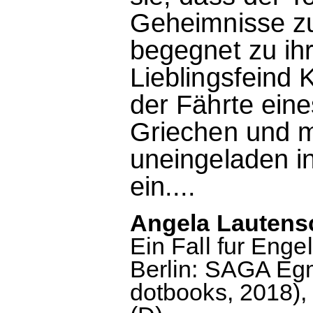
Geheimnisse zu
begegnet zu ih
Lieblingsfeind 
der Fährte ein
Griechen und m
uneingeladen i
ein....
Angela Lautensc
Ein Fall fur Eng
Berlin: SAGA Egm
dotbooks, 2018), 