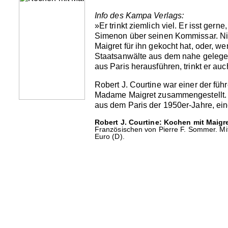
Info des Kampa Verlags:
»Er trinkt ziemlich viel. Er isst ger
Simenon über seinen Kommissar. Ni
Maigret für ihn gekocht hat, oder, w
Staatsanwälte aus dem nahe gelegen
aus Paris herausführen, trinkt er au
Robert J. Courtine war einer der füh
Madame Maigret zusammengestellt. 
aus dem Paris der 1950er-Jahre, eine
Robert J. Courtine: Kochen mit Maigre
Französischen von Pierre F. Sommer. Mit
Euro (D).