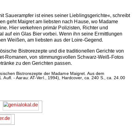
mit Sauerampfer ist eines seiner Lieblingsgerichte«, schreibt
ssen geht Maigret am liebsten nach Hause, wo Madame
ine. Hier verkehren primär Polizisten, Richter und
 auf ein Glas Bier vorbei. Wenn ihn seine Ermittlungen
kenen Weißen, am liebsten aus der Loire-Gegend.
ösische Bistrorezepte und die traditionellen Gerichte von
gret-Romanen, von stimmungsvollen Schwarz-Weiß-Fotos
Getränke zu den Gerichten passen.
zösischen Bistrorezepte der Madame Maigret. Aus dem
ufl. - Aarau: AT-Verl., 1994), Hardcover, ca. 240 S., ca. 24.00