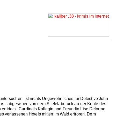
 untersuchen, ist nichts Ungewöhnliches für Detective John
aus - abgesehen von dem Stiefelabdruck an der Kehle des
 entdeckt Cardinals Kollegin und Freundin Lise Delorme
nes verlassenen Hotels mitten im Wald erfroren. Dem