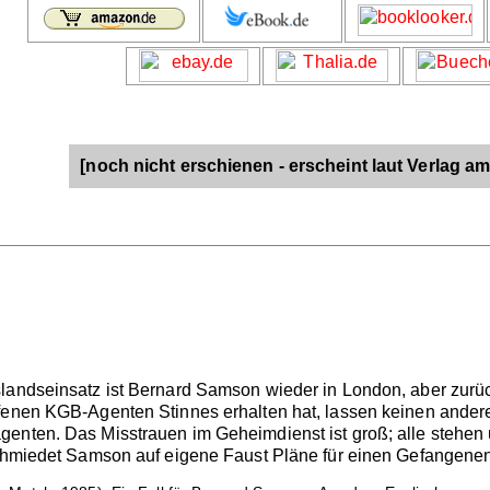
[noch nicht erschienen - erscheint laut Verlag am
landseinsatz ist Bernard Samson wieder in London, aber zurüc
fenen KGB-Agenten Stinnes erhalten hat, lassen keinen ander
enten. Das Misstrauen im Geheimdienst ist groß; alle stehen 
schmiedet Samson auf eigene Faust Pläne für einen Gefangenen