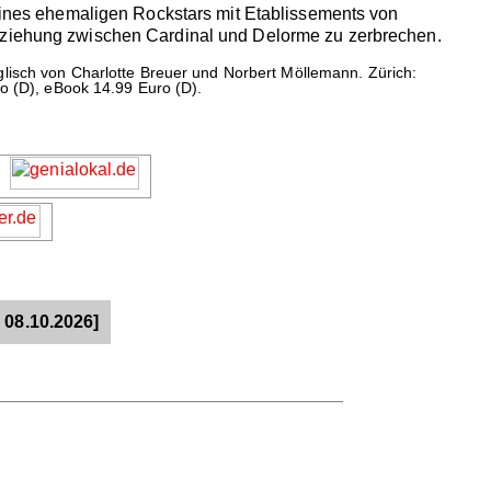
 eines ehemaligen Rockstars mit Etablissements von
Beziehung zwischen Cardinal und Delorme zu zerbrechen.
glisch von Charlotte Breuer und Norbert Möllemann. Zürich:
ro (D), eBook 14.99 Euro (D).
 08.10.2026]