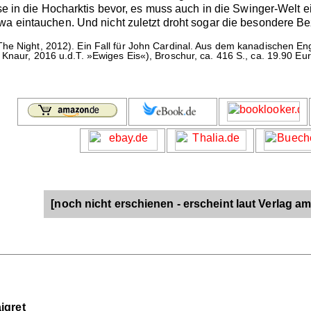
eise in die Hocharktis bevor, es muss auch in die Swinger-Welt
awa eintauchen. Und nicht zuletzt droht sogar die besondere 
The Night, 2012). Ein Fall für John Cardinal. Aus dem kanadischen En
Knaur, 2016 u.d.T. »Ewiges Eis«), Broschur, ca. 416 S., ca. 19.90 Eu
[noch nicht erschienen - erscheint laut Verlag am
igret