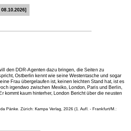
 08.10.2026]
will den DDR-Agenten dazu bringen, die Seiten zu
spricht, Ostberlin kennt wie seine Westentasche und sogar
ne Frau übergelaufen ist, keinen leichten Stand hat, ist es
Doch irgendwo zwischen Mexiko, London, Paris und Berlin,
 Er kommt kaum hinterher, London Bericht über die neusten
a Pänke. Zürich: Kampa Verlag, 2026 (1. Aufl. - Frankfurt/M.: