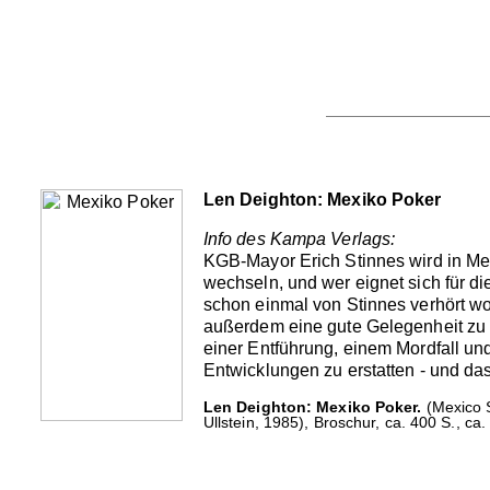
Len Deighton: Mexiko Poker
Info des Kampa Verlags:
KGB-Mayor Erich Stinnes wird in Me
wechseln, und wer eignet sich für d
schon einmal von Stinnes verhört wor
außerdem eine gute Gelegenheit zu 
einer Entführung, einem Mordfall un
Entwicklungen zu erstatten - und da
Len Deighton: Mexiko Poker.
(Mexico S
Ullstein, 1985), Broschur, ca. 400 S., ca