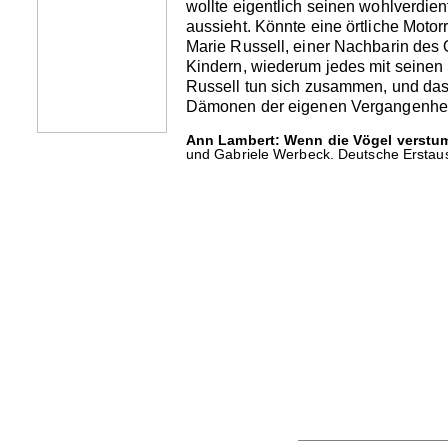
wollte eigentlich seinen wohlverdien
aussieht. Könnte eine örtliche Moto
Marie Russell, einer Nachbarin des O
Kindern, wiederum jedes mit seinen 
Russell tun sich zusammen, und das 
Dämonen der eigenen Vergangenheit
Ann Lambert: Wenn die Vögel verstu
und Gabriele Werbeck. Deutsche Erstaus