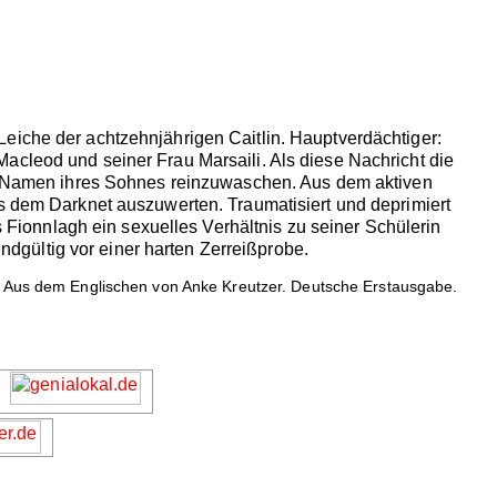
eiche der achtzehnjährigen Caitlin. Hauptverdächtiger:
acleod und seiner Frau Marsaili. Als diese Nachricht die
den Namen ihres Sohnes reinzuwaschen. Aus dem aktiven
us dem Darknet auszuwerten. Traumatisiert und deprimiert
s Fionnlagh ein sexuelles Verhältnis zu seiner Schülerin
endgültig vor einer harten Zerreißprobe.
n. Aus dem Englischen von Anke Kreutzer. Deutsche Erstausgabe.