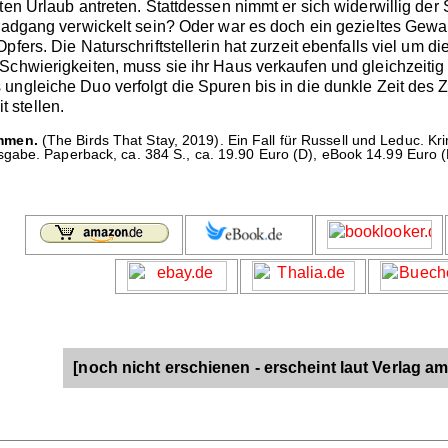
ten Urlaub antreten. Stattdessen nimmt er sich widerwillig der
rradgang verwickelt sein? Oder war es doch ein gezieltes Gewa
pfers. Die Naturschriftstellerin hat zurzeit ebenfalls viel u
Schwierigkeiten, muss sie ihr Haus verkaufen und gleichzeitig
ungleiche Duo verfolgt die Spuren bis in die dunkle Zeit des
 stellen.
mmen.
(The Birds That Stay, 2019). Ein Fall für Russell und Leduc. 
gabe. Paperback, ca. 384 S., ca. 19.90 Euro (D), eBook 14.99 Euro (
[noch nicht erschienen - erscheint laut Verlag am