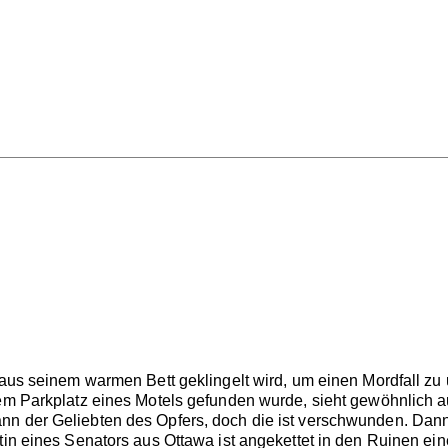
 aus seinem warmen Bett geklingelt wird, um einen Mordfall zu
dem Parkplatz eines Motels gefunden wurde, sieht gewöhnlich 
nn der Geliebten des Opfers, doch die ist verschwunden. Dann
ttin eines Senators aus Ottawa ist angekettet in den Ruinen ei