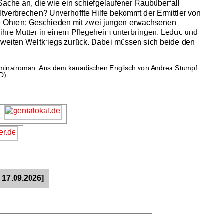
 Sache an, die wie ein schiefgelaufener Raubüberfall
ltverbrechen? Unverhoffte Hilfe bekommt der Ermittler von
m die Ohren: Geschieden mit zwei jungen erwachsenen
 ihre Mutter in einem Pflegeheim unterbringen. Leduc und
 Zweiten Weltkriegs zurück. Dabei müssen sich beide den
Kriminalroman. Aus dem kanadischen Englisch von Andrea Stumpf
D).
 17.09.2026]