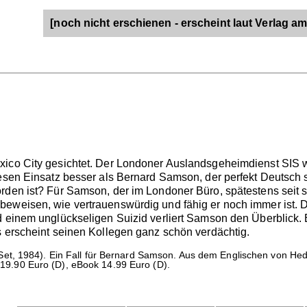
[noch nicht erschienen - erscheint laut Verlag am
xico City gesichtet. Der Londoner Auslandsgeheimdienst SIS 
iesen Einsatz besser als Bernard Samson, der perfekt Deutsch 
den ist? Für Samson, der im Londoner Büro, spätestens seit sei
beweisen, wie vertrauenswürdig und fähig er noch immer ist. 
d einem unglückseligen Suizid verliert Samson den Überblick.
s erscheint seinen Kollegen ganz schön verdächtig.
et, 1984). Ein Fall für Bernard Samson. Aus dem Englischen von Hedd
. 19.90 Euro (D), eBook 14.99 Euro (D).