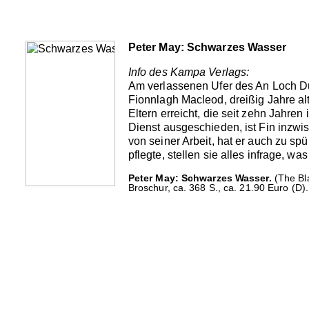
Peter May: Schwarzes Wasser
Info des Kampa Verlags:
Am verlassenen Ufer des An Loch Dub
Fionnlagh Macleod, dreißig Jahre al
Eltern erreicht, die seit zehn Jahr
Dienst ausgeschieden, ist Fin inzwi
von seiner Arbeit, hat er auch zu sp
pflegte, stellen sie alles infrage, w
Peter May: Schwarzes Wasser.
(The Bla
Broschur, ca. 368 S., ca. 21.90 Euro (D).