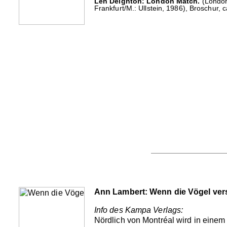
Len Deighton: London Match.
(London 
Frankfurt/M.: Ullstein, 1986), Broschur, 
Ann Lambert: Wenn die Vögel ve
Info des Kampa Verlags:
Nördlich von Montréal wird in einem