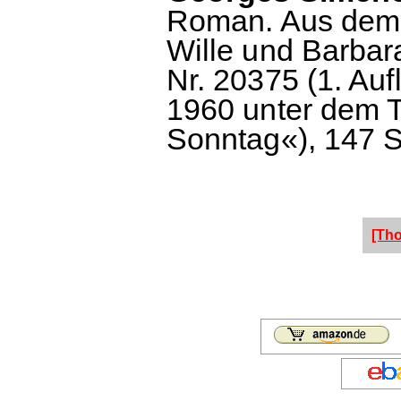
Roman. Aus dem 
Wille und Barba
Nr. 20375 (1. Auf
1960 unter dem T
Sonntag«), 147 S
[Th