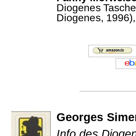
Diogenes Taschen
Diogenes, 1996),
Georges Simen
Info des Dioge