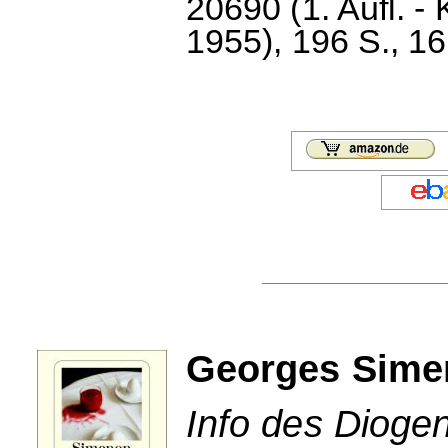
20690 (1. Aufl. -
1955), 196 S., 1
Georges Sime
Info des Dioge