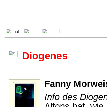
Diogenes
Fanny Morweis
Info des Dioge
Alfons hat, wie