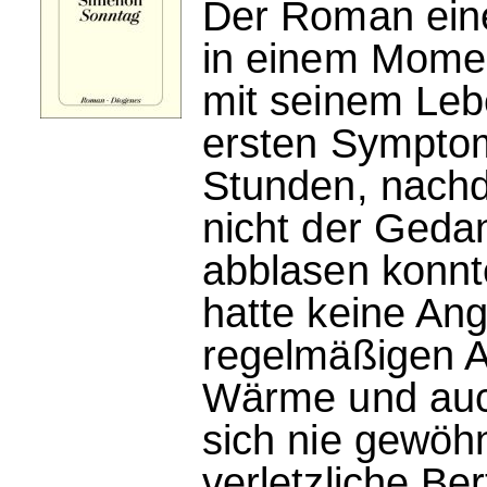
Der Roman eine
in einem Moment
mit seinem Leb
ersten Symptom
Stunden, nachd
nicht der Gedan
abblasen konnt
hatte keine Ang
regelmäßigen A
Wärme und auch
sich nie gewöhn
verletzliche Be