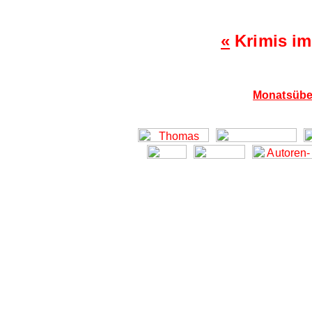
«
Krimis im
Monatsübe