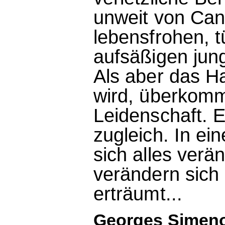
unweit von Cann
lebensfrohen, t
aufsäßigen jung
Als aber das H
wird, überkomm
Leidenschaft. E
zugleich. In ein
sich alles verä
verändern sich 
erträumt...
Georges Simeno