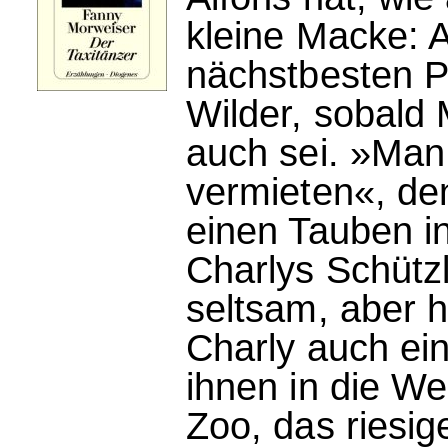
kleine Macke: 
nächstbesten Pa
Wilder, sobald
auch sei. »Man
vermieten«, den
einen Tauben i
Charlys Schützl
seltsam, aber 
Charly auch ein
ihnen in die Wel
Zoo, das riesig