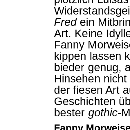
Widerstandsgei
Fred
ein Mitbri
Art. Keine Idyl
Fanny Morweise
kippen lassen k
bieder genug, 
Hinsehen nicht
der fiesen Art 
Geschichten üb
bester
gothic
-M
Fanny Morweiser