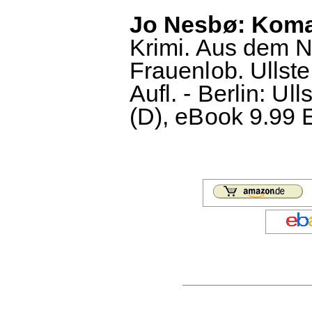
Jo Nesbø: Koma
Krimi. Aus dem 
Frauenlob. Ullst
Aufl. - Berlin: Ul
(D), eBook 9.99 