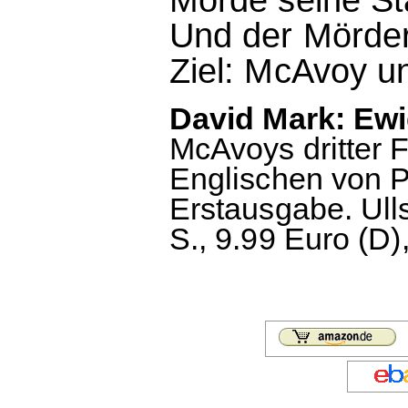
Und der Mörder
Ziel: McAvoy un
David Mark: Ew
McAvoys dritter 
Englischen von P
Erstausgabe. Ull
S., 9.99 Euro (D)