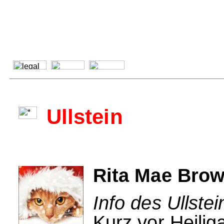
Ullstein
Rita Mae Brow
Info des Ullstei
Kurz vor Heili