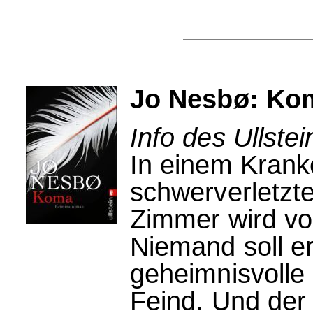
Jo Nesbø: Ko
Info des Ullstei
In einem Kranke
schwerverletzt
Zimmer wird vo
Niemand soll er
geheimnisvolle 
Feind. Und der i