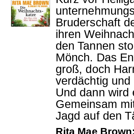
unternehmungsl
Bruderschaft d
ihren Weihnach
den Tannen stol
Mönch. Das Ent
groß, doch Har
verdächtig und 
Und dann wird 
Gemeinsam mit
Jagd auf den Tä
Rita Mae Brown: