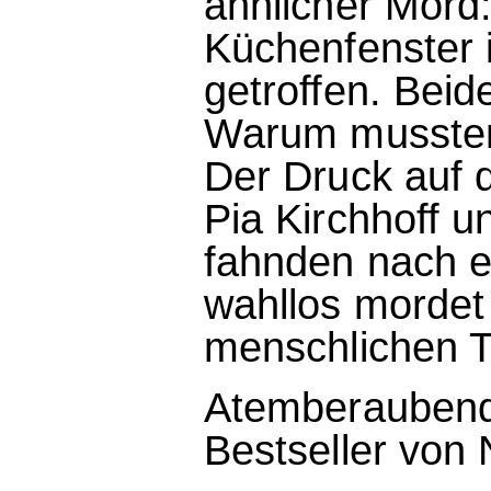
ähnlicher Mord
Küchenfenster 
getroffen. Beid
Warum mussten
Der Druck auf d
Pia Kirchhoff u
fahnden nach e
wahllos mordet
menschlichen T
Atemberaubend
Bestseller von