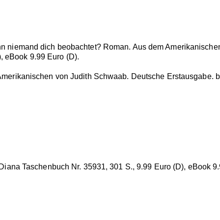
wenn niemand dich beobachtet? Roman. Aus dem Amerikanische
, eBook 9.99 Euro (D).
m Amerikanischen von Judith Schwaab. Deutsche Erstausgabe. b
iana Taschenbuch Nr. 35931, 301 S., 9.99 Euro (D), eBook 9.