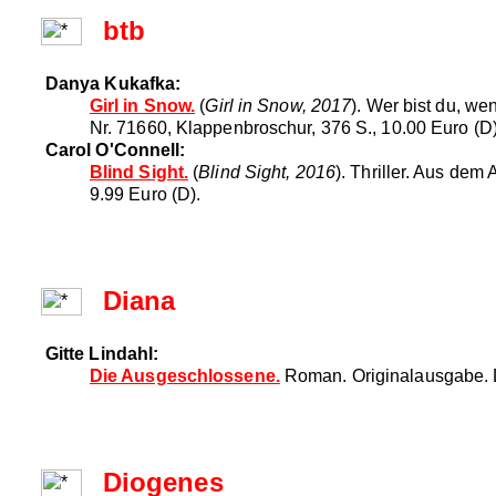
btb
Danya Kukafka:
Girl in Snow.
(
Girl in Snow, 2017
). Wer bist du, 
Nr. 71660, Klappenbroschur, 376 S., 10.00 Euro (D)
Carol O'Connell:
Blind Sight.
(
Blind Sight, 2016
). Thriller. Aus de
9.99 Euro (D).
Diana
Gitte Lindahl:
Die Ausgeschlossene.
Roman. Originalausgabe. D
Diogenes