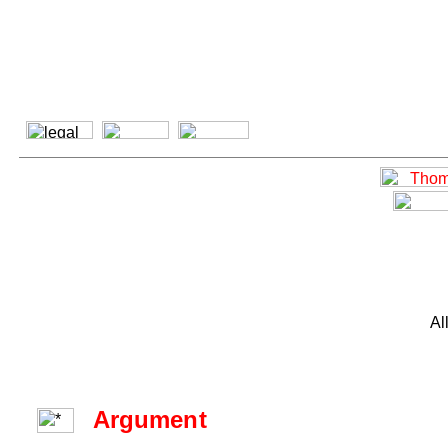
Al
Argument