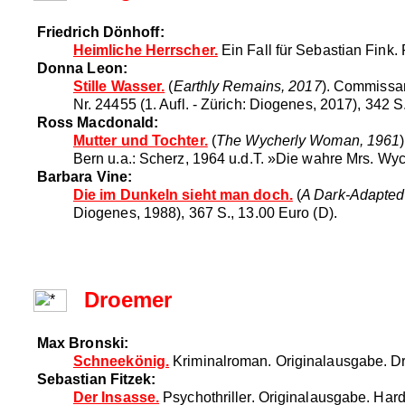
Friedrich Dönhoff:
Heimliche Herrscher.
Ein Fall für Sebastian Fink.
Donna Leon:
Stille Wasser.
(
Earthly Remains, 2017
). Commissa
Nr. 24455 (1. Aufl. - Zürich: Diogenes, 2017), 342 S
Ross Macdonald:
Mutter und Tochter.
(
The Wycherly Woman, 1961
Bern u.a.: Scherz, 1964 u.d.T. »Die wahre Mrs. Wyc
Barbara Vine:
Die im Dunkeln sieht man doch.
(
A Dark-Adapted
Diogenes, 1988), 367 S., 13.00 Euro (D).
Droemer
Max Bronski:
Schneekönig.
Kriminalroman. Originalausgabe. Dr
Sebastian Fitzek:
Der Insasse.
Psychothriller. Originalausgabe. Har