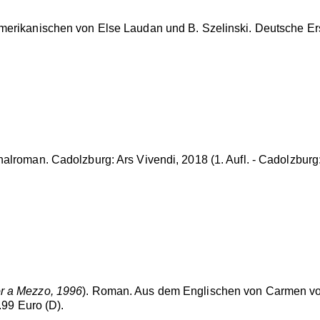
merikanischen von Else Laudan und B. Szelinski. Deutsche Ers
alroman. Cadolzburg: Ars Vivendi, 2018 (1. Aufl. - Cadolzburg:
r a Mezzo, 1996
). Roman. Aus dem Englischen von Carmen v
9.99 Euro (D).