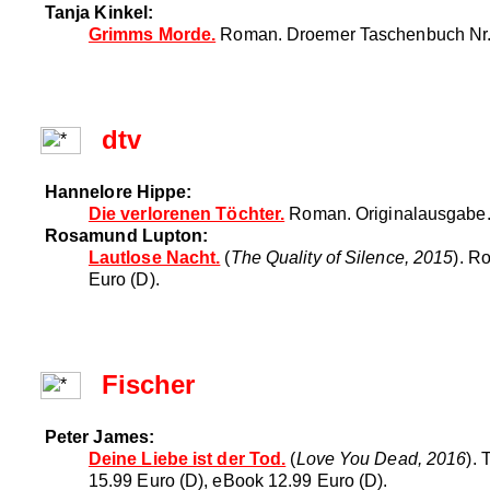
Tanja Kinkel:
Grimms Morde.
Roman. Droemer Taschenbuch Nr. 30
dtv
Hannelore Hippe:
Die verlorenen Töchter.
Roman. Originalausgabe. 
Rosamund Lupton:
Lautlose Nacht.
(
The Quality of Silence, 2015
). R
Euro (D).
Fischer
Peter James:
Deine Liebe ist der Tod.
(
Love You Dead, 2016
).
15.99 Euro (D), eBook 12.99 Euro (D).