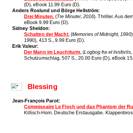
(D), eBook 11.99 Euro (D).
Anders Roslund und Börge Hellström:
Drei Minuten.
(
Tre Minuter, 2016
). Thriller. Aus 
eBook 9.99 Euro (D).
Sidney Sheldon:
Schatten der Macht.
(
Memories of Midnight, 1990
1990), 413 S., 9.99 Euro (D).
Erik Valeur:
Der Mann im Leuchtturm.
(
Logbog fra et livsforlis
Schutzumschlag, 507 S., 20.00 Euro (D), eBook 15.
Blessing
Jean-François Parot:
Commissaire Le Floch und das Phantom der Ru
Killisch-Horn. Deutsche Erstausgabe. Klappenbrosc