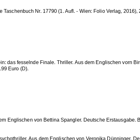
 Taschenbuch Nr. 17790 (1. Aufl. - Wien: Folio Verlag, 2016), 
lein: das fesselnde Finale. Thriller. Aus dem Englischen vorn 
.99 Euro (D).
s dem Englischen von Bettina Spangler. Deutsche Erstausgabe. 
Psychothriller. Aus dem Englischen von Veronika Dünninger. D