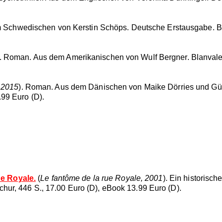
dem Schwedischen von Kerstin Schöps. Deutsche Erstausgabe. Bl
). Roman. Aus dem Amerikanischen von Wulf Bergner. Blanvalet 
, 2015
). Roman. Aus dem Dänischen von Maike Dörries und Gü
99 Euro (D).
e Royale.
(
Le fantôme de la rue Royale, 2001
). Ein historisc
hur, 446 S., 17.00 Euro (D), eBook 13.99 Euro (D).