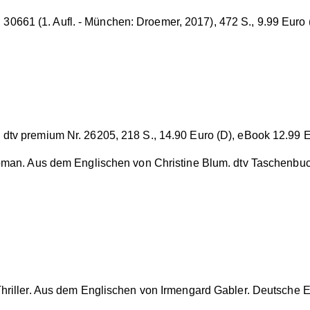
661 (1. Aufl. - München: Droemer, 2017), 472 S., 9.99 Euro 
dtv premium Nr. 26205, 218 S., 14.90 Euro (D), eBook 12.99 E
oman. Aus dem Englischen von Christine Blum. dtv Taschenbuc
 Thriller. Aus dem Englischen von Irmengard Gabler. Deutsche