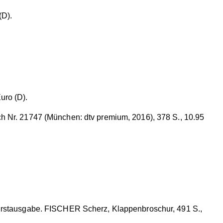
(D).
uro (D).
h Nr. 21747 (München: dtv premium, 2016), 378 S., 10.95
 Erstausgabe. FISCHER Scherz, Klappenbroschur, 491 S.,