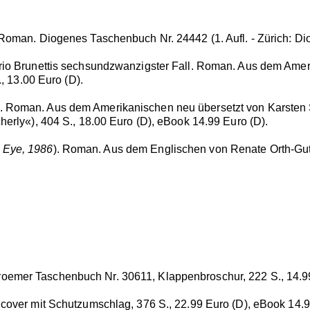
 Roman. Diogenes Taschenbuch Nr. 24442 (1. Aufl. - Zürich: Di
rio Brunettis sechsundzwanzigster Fall. Roman. Aus dem Ame
., 13.00 Euro (D).
). Roman. Aus dem Amerikanischen neu übersetzt von Karsten 
herly«), 404 S., 18.00 Euro (D), eBook 14.99 Euro (D).
 Eye, 1986
). Roman. Aus dem Englischen von Renate Orth-Gutt
oemer Taschenbuch Nr. 30611, Klappenbroschur, 222 S., 14.99
dcover mit Schutzumschlag, 376 S., 22.99 Euro (D), eBook 14.9