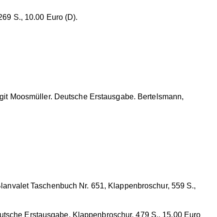
269 S., 10.00 Euro (D).
Birgit Moosmüller. Deutsche Erstausgabe. Bertelsmann,
Blanvalet Taschenbuch Nr. 651, Klappenbroschur, 559 S.,
eutsche Erstausgabe. Klappenbroschur, 479 S., 15.00 Euro