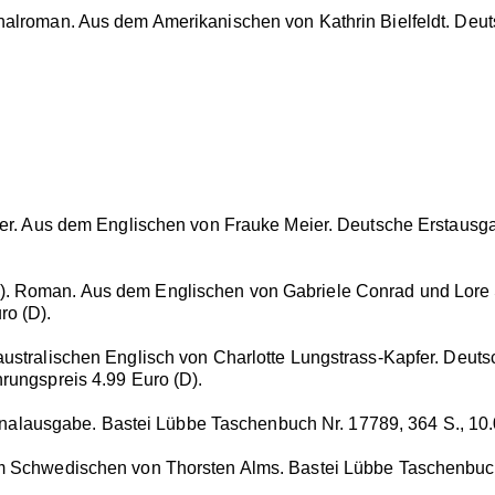
inalroman. Aus dem Amerikanischen von Kathrin Bielfeldt. Deu
iller. Aus dem Englischen von Frauke Meier. Deutsche Erstaus
). Roman. Aus dem Englischen von Gabriele Conrad und Lore St
ro (D).
m australischen Englisch von Charlotte Lungstrass-Kapfer. De
hrungspreis 4.99 Euro (D).
alausgabe. Bastei Lübbe Taschenbuch Nr. 17789, 364 S., 10.0
dem Schwedischen von Thorsten Alms. Bastei Lübbe Taschenbuch