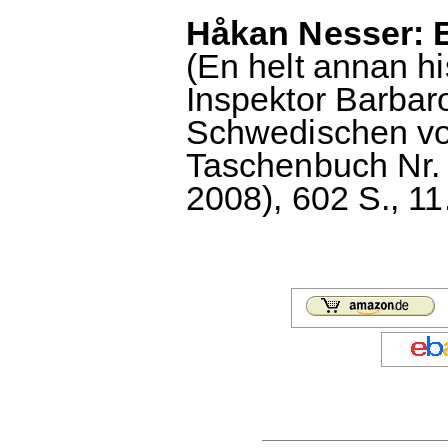
Håkan Nesser: E
(En helt annan his
Inspektor Barbar
Schwedischen von
Taschenbuch Nr. 
2008), 602 S., 11