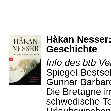
Håkan Nesser:
Geschichte
Info des btb Ve
Spiegel-Bestsell
Gunnar Barbaro
Die Bretagne i
schwedische To
Urlaubswochen.