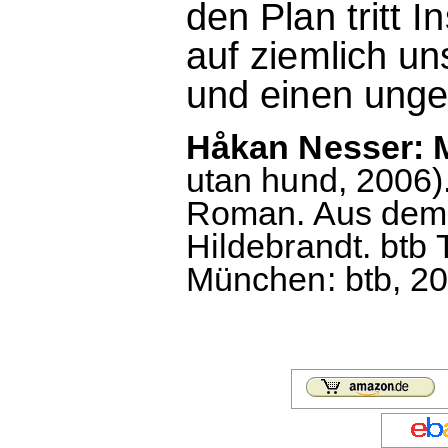
den Plan tritt I
auf ziemlich u
und einen unge
Håkan Nesser: 
utan hund, 2006). 
Roman. Aus dem 
Hildebrandt. btb 
München: btb, 200