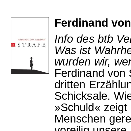
Ferdinand von
Info des btb Ve
Was ist Wahrhei
wurden wir, wer
Ferdinand von 
dritten Erzählu
Schicksale. Wi
»Schuld« zeigt 
Menschen gere
voreilig unsere