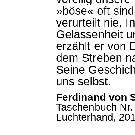
»böse« oft sin
verurteilt nie. I
Gelassenheit u
erzählt er von
dem Streben na
Seine Geschich
uns selbst.
Ferdinand von S
Taschenbuch Nr. 
Luchterhand, 2018