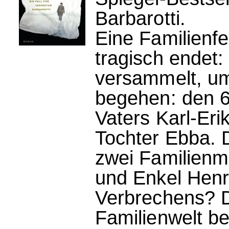
Barbarotti.
Eine Familienfei
tragisch endet
versammelt, um
begehen: den 6
Vaters Karl-Eri
Tochter Ebba. 
zwei Familienmi
und Enkel Henr
Verbrechens? D
Familienwelt be