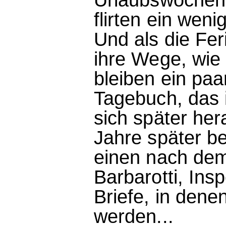
flirten ein wen
Und als die Fer
ihre Wege, wie d
bleiben ein pa
Tagebuch, das 
sich später her
Jahre später be
einen nach de
Barbarotti, Ins
Briefe, in dene
werden...