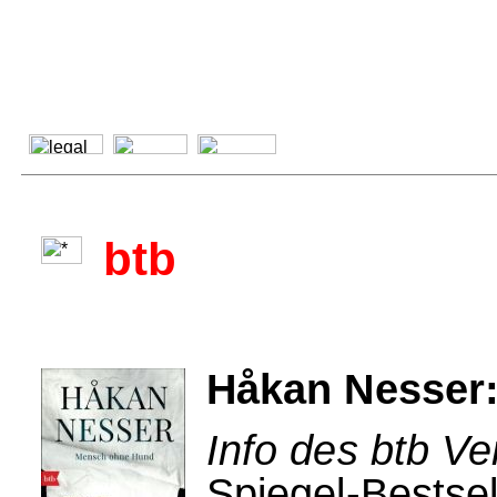
btb
Håkan Nesser
Info des btb Ve
Spiegel-Bestsel