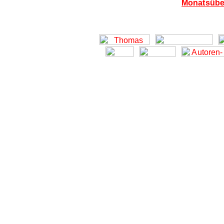
Monatsübe