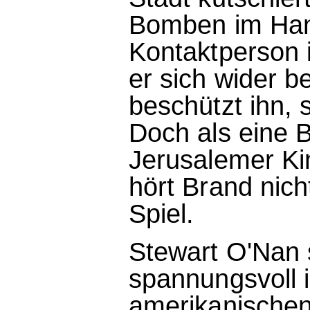
Bomben im Han
Kontaktperson is
er sich wider b
beschützt ihn, 
Doch als eine
Jerusalemer Kin
hört Brand nicht
Spiel.
Stewart O'Nan 
spannungsvoll 
amerikanischen