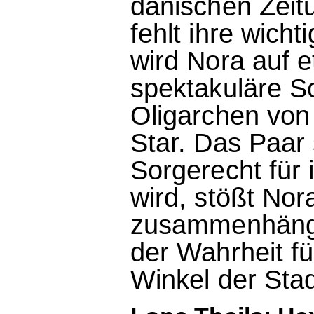
dänischen Zeit
fehlt ihre wicht
wird Nora auf 
spektakuläre S
Oligarchen von
Star. Das Paar 
Sorgerecht für 
wird, stößt Nor
zusammenhänge
der Wahrheit fü
Winkel der Stad