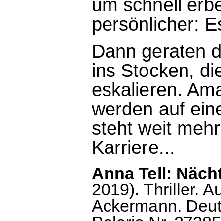
um schnell erb
persönlicher: 
Dann geraten d
ins Stocken, di
eskalieren. Am
werden auf eine
steht weit mehr
Karriere...
Anna Tell: Näch
2019). Thriller.
Ackermann. Deut