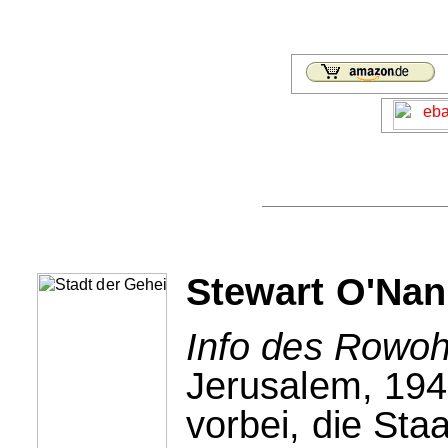
Stewart O'Nan
Info des Rowohl
Jerusalem, 1947
vorbei, die Sta