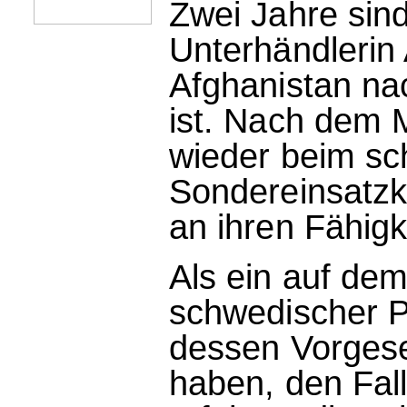
Zwei Jahre sind
Unterhändleri
Afghanistan na
ist. Nach dem M
wieder beim s
Sondereinsatzk
an ihren Fähigk
Als ein auf dem
schwedischer Po
dessen Vorgese
haben, den Fall