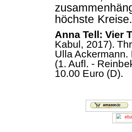
zusammenhänge
höchste Kreise
Anna Tell: Vier 
Kabul, 2017). Th
Ulla Ackermann.
(1. Aufl. - Reinb
10.00 Euro (D).