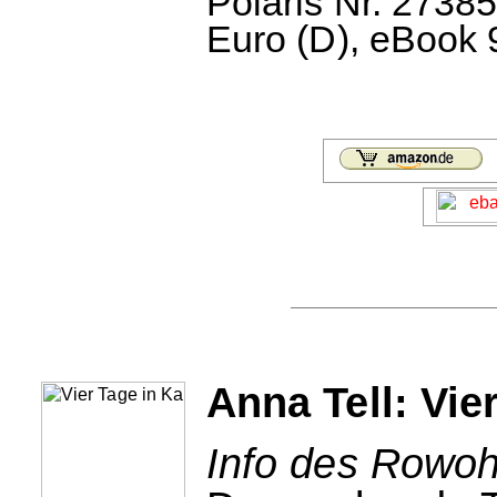
Polaris Nr. 2738
Euro (D), eBook 
Anna Tell: Vie
Info des Rowohl