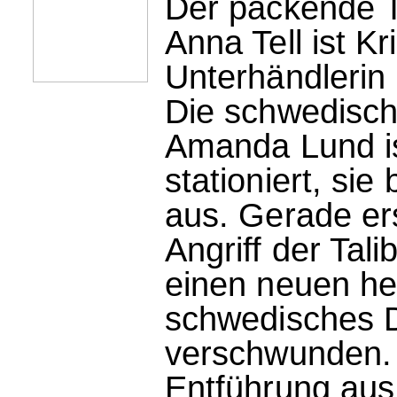
Der packende Th
Anna Tell ist K
Unterhändlerin
Die schwedisch
Amanda Lund ist
stationiert, sie
aus. Gerade ers
Angriff der Tali
einen neuen hei
schwedisches 
verschwunden. 
Entführung aus