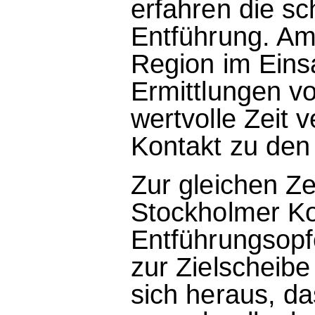
erfahren die s
Entführung. Ama
Region im Eins
Ermittlungen v
wertvolle Zeit ve
Kontakt zu den 
Zur gleichen Z
Stockholmer Ko
Entführungsopf
zur Zielscheibe
sich heraus, d