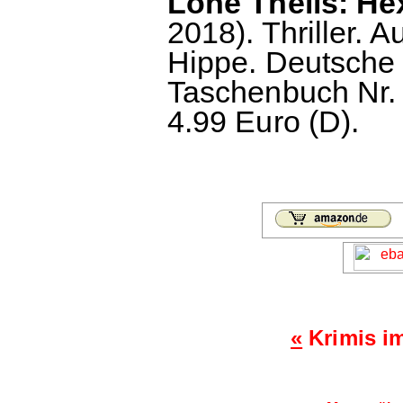
Lone Theils: He
2018). Thriller.
Hippe. Deutsche
Taschenbuch Nr. 
4.99 Euro (D).
«
Krimis i