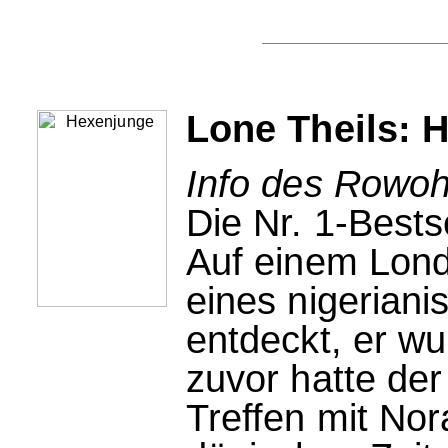
Lone Theils: 
Info des Rowohl
Die Nr. 1-Best
Auf einem Lond
eines nigerian
entdeckt, er wu
zuvor hatte der
Treffen mit No