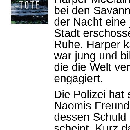
bei den Savann
der Nacht eine
Stadt erschossen
Ruhe. Harper k
war jung und bi
die die Welt ve
engagiert.
Die Polizei hat
Naomis Freund,
dessen Schuld f
scheint. Kurz 