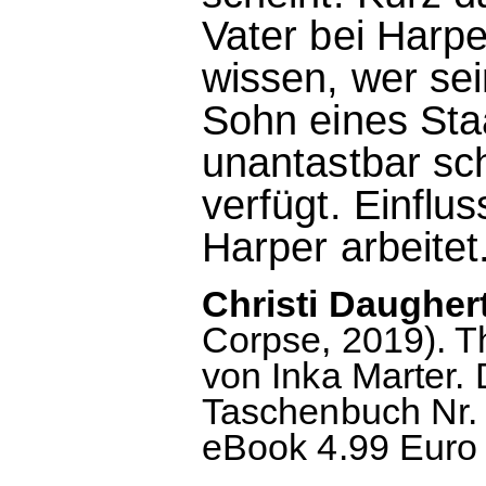
Vater bei Harpe
wissen, wer sei
Sohn eines Sta
unantastbar sch
verfügt. Einflus
Harper arbeitet
Christi Daugher
Corpse, 2019). T
von Inka Marter.
Taschenbuch Nr. 
eBook 4.99 Euro 