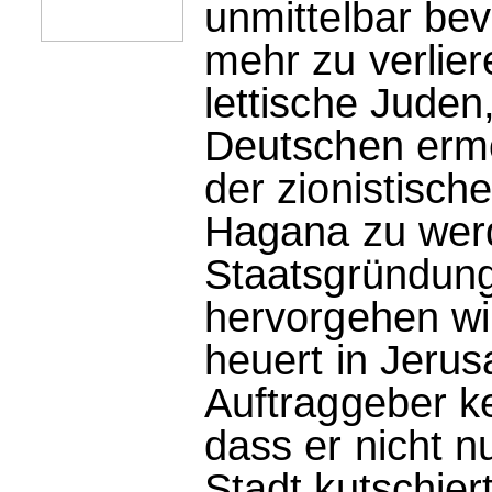
unmittelbar bev
mehr zu verlier
lettische Juden
Deutschen ermor
der zionistisch
Hagana zu werd
Staatsgründung
hervorgehen wir
heuert in Jerus
Auftraggeber ken
dass er nicht n
Stadt kutschier