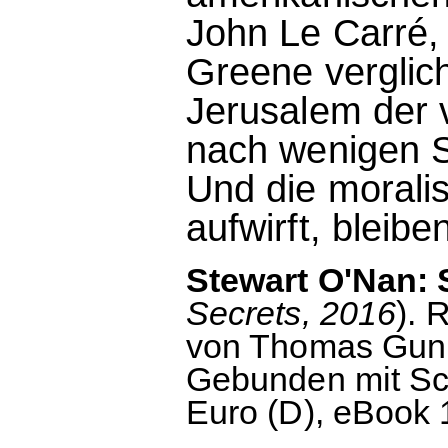
John Le Carré
Greene verglich
Jerusalem der v
nach wenigen S
Und die morali
aufwirft, bleib
Stewart O'Nan: 
Secrets, 2016
). 
von Thomas Gunk
Gebunden mit Sc
Euro (D), eBook 