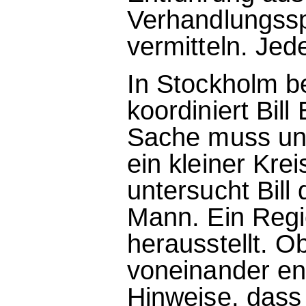
Verhandlungsspez
vermitteln. Jed
In Stockholm be
koordiniert Bi
Sache muss unt
ein kleiner Krei
untersucht Bil
Mann. Ein Regie
herausstellt. 
voneinander ent
Hinweise, dass 