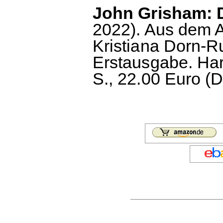
John Grisham: 
2022). Aus dem A
Kristiana Dorn-R
Erstausgabe. Ha
S., 22.00 Euro (D