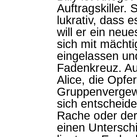
Auftragskiller. 
lukrativ, dass e
will er ein neu
sich mit mächt
eingelassen und
Fadenkreuz. Auf
Alice, die Opfer
Gruppenvergewa
sich entscheid
Rache oder der
einen Untersch