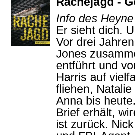
Rachejagd - G
Info des Heyne
Er sieht dich. U
Vor drei Jahren
Jones zusammen
entführt und v
Harris auf viel
fliehen, Natalie
Anna bis heute.
Brief erhält, wi
ist zurück. Ni