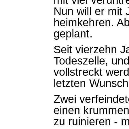
Nun will er mit
heimkehren. Abe
geplant.
Seit vierzehn J
Todeszelle, und
vollstreckt wer
letzten Wunsch
Zwei verfeinde
einen krummen 
zu ruinieren - 