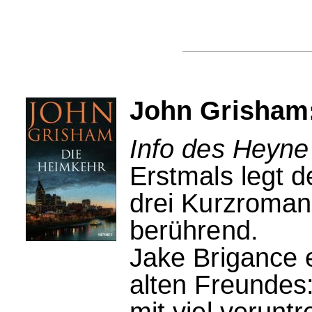
John Grisham
Info des Heyne
Erstmals legt de
drei Kurzroman
berührend.
Jake Brigance e
alten Freundes:
mit viel verunt