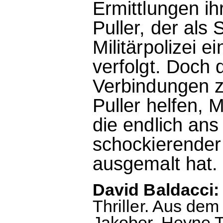
Ermittlungen i
Puller, der als 
Militärpolizei 
verfolgt. Doch
Verbindungen z
Puller helfen, 
die endlich ans
schockierender 
ausgemalt hat.
David Baldacci:
Thriller. Aus de
Jakober. Heyne T