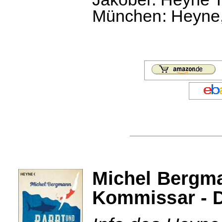
München: Heyne, 
Michel Bergma
Kommissar - D