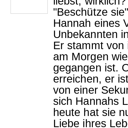
liebst, wirklich?
"Beschütze sie"
Hannah eines V
Unbekannten in
Er stammt von
am Morgen wie 
gegangen ist. 
erreichen, er i
von einer Seku
sich Hannahs L
heute hat sie n
Liebe ihres Le