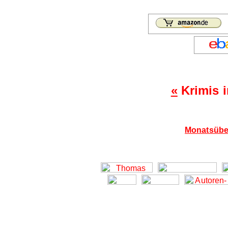
«
Krimis 
Monatsübe