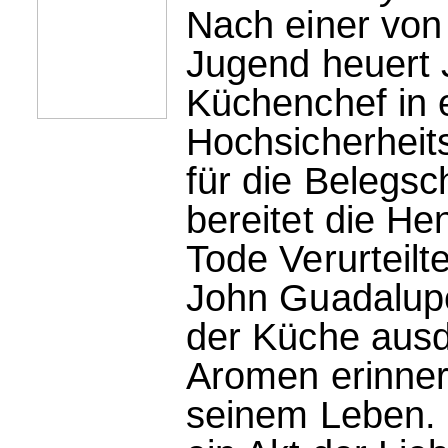
Nach einer von 
Jugend heuert 
Küchenchef in 
Hochsicherheits
für die Belegsc
bereitet die He
Tode Verurteilt
John Guadalupe
der Küche ausd
Aromen erinnern
seinem Leben. 