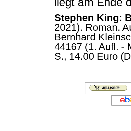
liegt am Ende 
Stephen King: B
2021). Roman. A
Bernhard Kleins
44167 (1. Aufl. 
S., 14.00 Euro (D