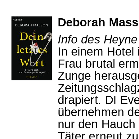
Deborah Masso
Info des Heyne
In einem Hotel 
Frau brutal erm
Zunge herausge
Zeitungsschlag
drapiert. DI Ev
übernehmen den
nur den Hauch e
Täter erneut zu