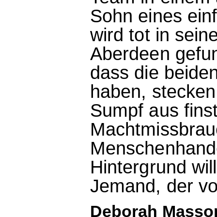
Sohn eines ein
wird tot in sei
Aberdeen gefund
dass die beiden
haben, stecken 
Sumpf aus fins
Machtmissbrauc
Menschenhande
Hintergrund wi
Jemand, der vor
Deborah Masson: