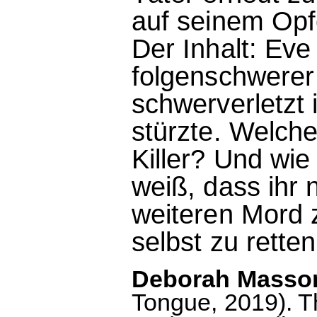
auf seinem Opf
Der Inhalt: Eve
folgenschwerer F
schwerverletzt 
stürzte. Welches
Killer? Und wie
weiß, dass ihr n
weiteren Mord z
selbst zu retten
Deborah Masson:
Tongue, 2019). T