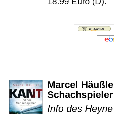
18.99 Euro (D).
Marcel Häußle
Schachspieler
Info des Heyne