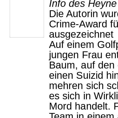
Info des Heyne
Die Autorin wu
Crime-Award fü
ausgezeichnet
Auf einem Golfp
jungen Frau ent
Baum, auf den e
einen Suizid hi
mehren sich sc
es sich in Wirkl
Mord handelt. 
Team in einem a