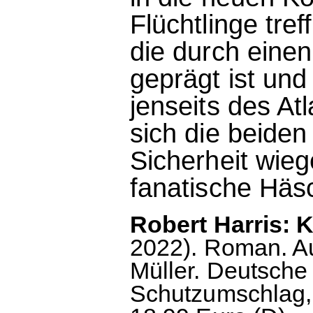
Flüchtlinge tref
die durch einen
geprägt ist un
jenseits des At
sich die beiden
Sicherheit wie
fanatische Häs
Robert Harris: 
2022). Roman. A
Müller. Deutsche
Schutzumschlag, 