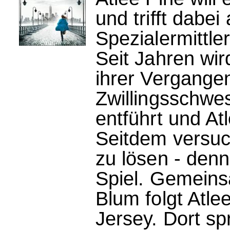
und trifft dabei
Spezialermittler
Seit Jahren wir
ihrer Vergange
Zwillingsschwe
entführt und At
Seitdem versuc
zu lösen - denn
Spiel. Gemeins
Blum folgt Atl
Jersey. Dort sp