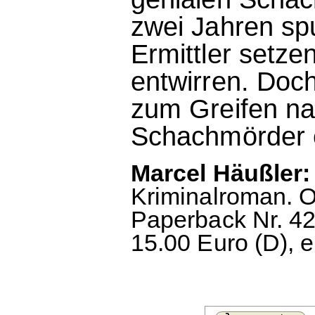
zwei Jahren sp
Ermittler setze
entwirren. Doc
zum Greifen nah
Schachmörder e
Marcel Häußler:
Kriminalroman. 
Paperback Nr. 42
15.00 Euro (D), 