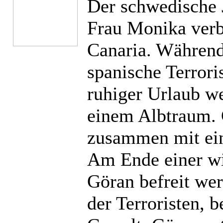
Der schwedische 
Frau Monika verb
Canaria. Während
spanische Terrori
ruhiger Urlaub we
einem Albtraum.
zusammen mit ein
Am Ende einer wi
Göran befreit wer
der Terroristen, 