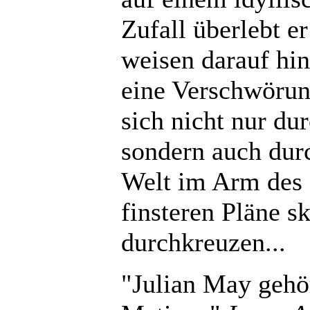
Zufall überlebt e
weisen darauf hin
eine Verschwörung
sich nicht nur du
sondern auch dur
Welt im Arm des 
finsteren Pläne s
durchkreuzen...
"Julian May gehö