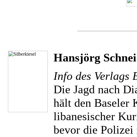
Hansjörg Schneid
Info des Verlags 
Die Jagd nach Di
hält den Baseler
libanesischer Kur
bevor die Polize