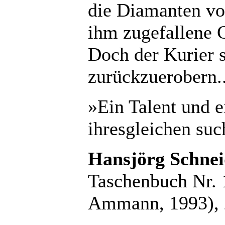
die Diamanten vo
ihm zugefallene 
Doch der Kurier se
zurückzuerobern..
»Ein Talent und e
ihresgleichen su
Hansjörg Schneid
Taschenbuch Nr. 1
Ammann, 1993), 2