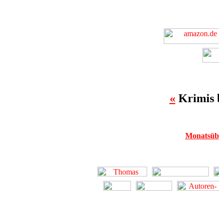
«
Krimis 
Monatsübe