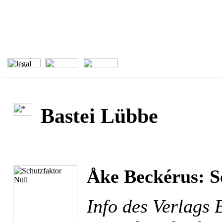
Bastei Lübbe
Åke Beckérus: S
Info des Verlags 