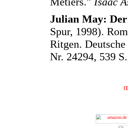
Metiers."
Isaac A
Julian May: Der
Spur, 1998). Rom
Ritgen. Deutsche
Nr. 24294, 539 S
[T