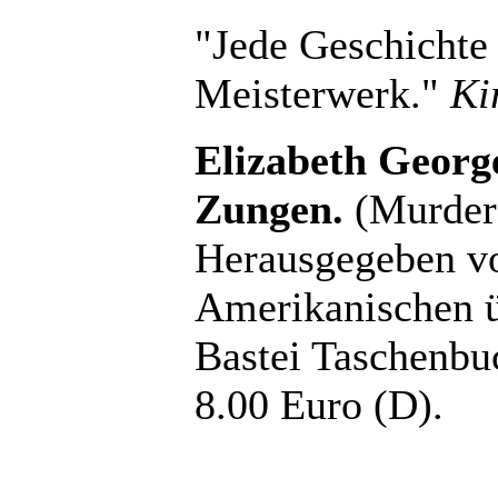
"Jede Geschichte 
Meisterwerk."
Ki
Elizabeth George
Zungen.
(Murder 
Herausgegeben vo
Amerikanischen ü
Bastei Taschenbu
8.00 Euro (D).