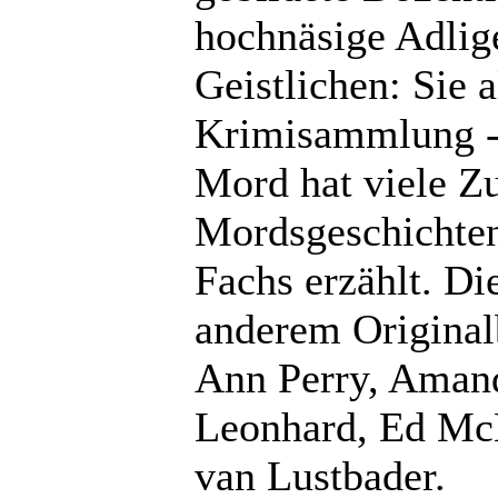
hochnäsige Adlig
Geistlichen: Sie a
Krimisammlung -
Mord hat viele Z
Mordsgeschichten
Fachs erzählt. Di
anderem Original
Ann Perry, Aman
Leonhard, Ed McB
van Lustbader.