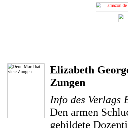
Elizabeth George
Zungen
Info des Verlags 
Den armen Schluc
gebildete Dozenti