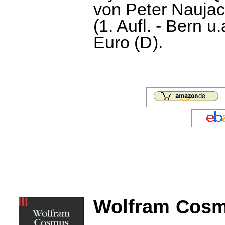
von Peter Naujac
(1. Aufl. - Bern u
Euro (D).
Wolfram Cosmu