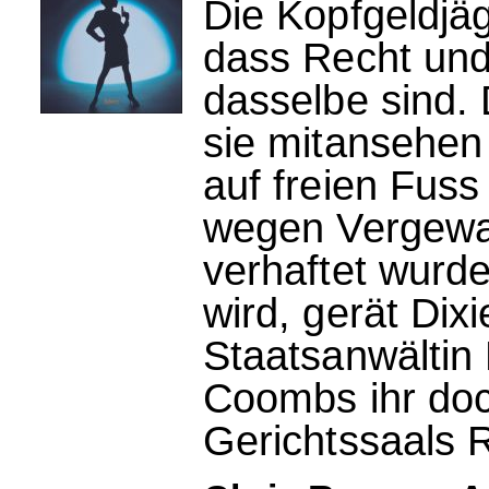
Die Kopfgeldjäg
dass Recht und
dasselbe sind. 
sie mitansehe
auf freien Fuss
wegen Vergewal
verhaftet wurde
wird, gerät Dix
Staatsanwältin 
Coombs ihr doc
Gerichtssaals 