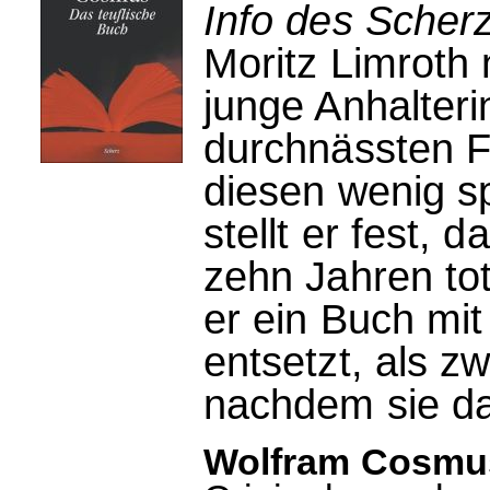
Info des Scherz
Moritz Limroth
junge Anhalteri
durchnässten F
diesen wenig s
stellt er fest, 
zehn Jahren tot
er ein Buch mit
entsetzt, als z
nachdem sie da
Wolfram Cosmus