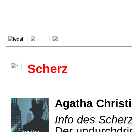
Scherz
Agatha Christi
Info des Scherz
Der undurchdrin