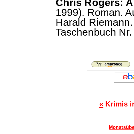
Chris Rogers: A
1999). Roman. A
Harald Riemann.
Taschenbuch Nr. 
«
Krimis i
Monatsübe