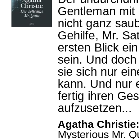
Gentleman mit 
nicht ganz saub
Gehilfe, Mr. Sa
ersten Blick e
sein. Und doch 
sie sich nur ei
kann. Und nur e
fertig ihren Ges
aufzusetzen...
Agatha Christie:
Mysterious Mr. Q