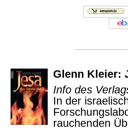
Glenn Kleier: 
Info des Verla
In der israelis
Forschungslabo
rauchenden Übe