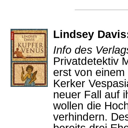
Lindsey Davis
Info des Verla
Privatdetektiv 
erst von einem 
Kerker Vespasi
neuer Fall auf 
wollen die Hoc
verhindern. De
bereits drei Eh