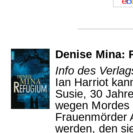
Denise Mina: 
Info des Verla
Ian Harriot kan
Susie, 30 Jahre 
wegen Mordes 
Frauenmörder A
werden, den sie