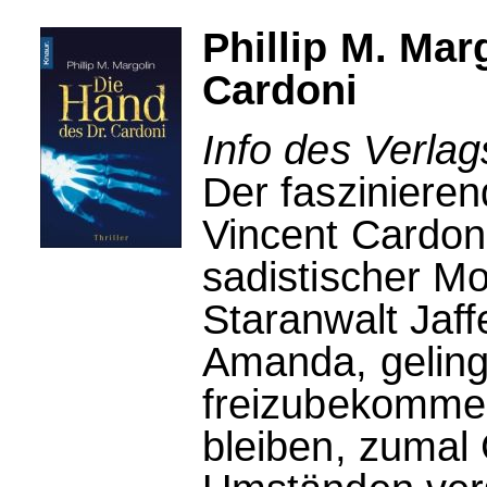
Phillip M. Mar
Cardoni
Info des Verla
Der faszinieren
Vincent Cardoni
sadistischer M
Staranwalt Jaffe
Amanda, geling
freizubekomme
bleiben, zumal 