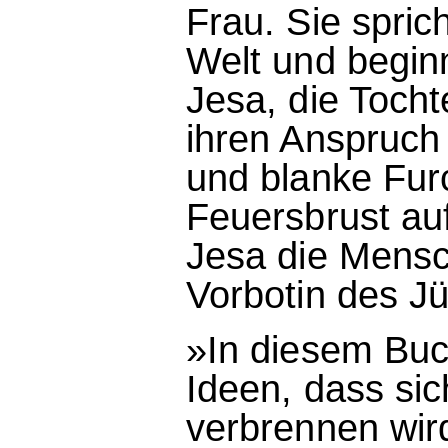
Frau. Sie spric
Welt und beginn
Jesa, die Tocht
ihren Anspruch 
und blanke Furc
Feuersbrust au
Jesa die Mensch
Vorbotin des J
»In diesem Buch
Ideen, dass si
verbrennen wird