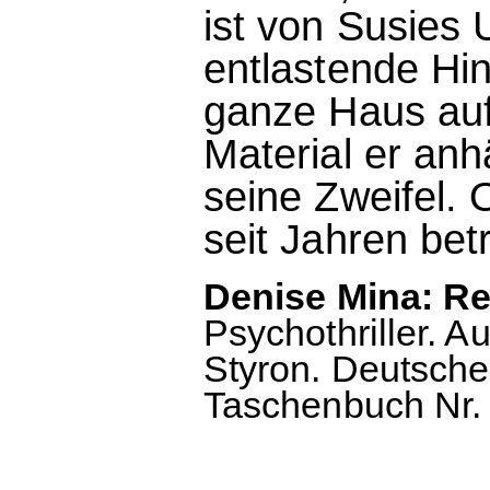
ist von Susies
entlastende Hin
ganze Haus auf
Material er anh
seine Zweifel. 
seit Jahren bet
Denise Mina: R
Psychothriller. 
Styron. Deutsche
Taschenbuch Nr. 