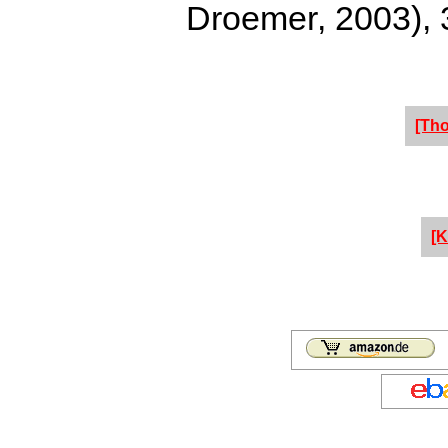
Droemer, 2003), 3
[Th
[K