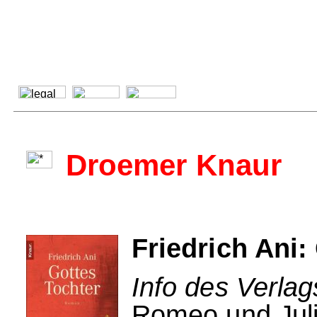
Droemer Knaur
Friedrich Ani:
Info des Verla
Romeo und Juli