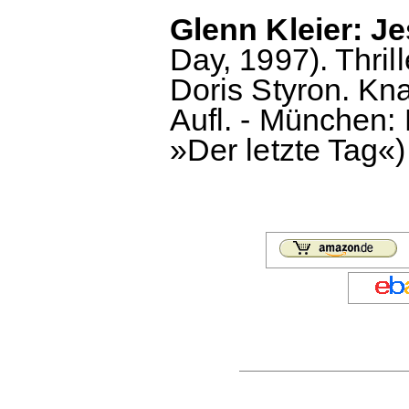
Glenn Kleier: Je
Day, 1997). Thri
Doris Styron. Kn
Aufl. - München: 
»Der letzte Tag«)