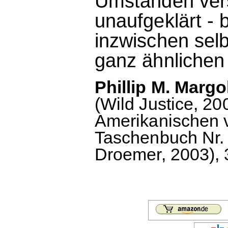
Umständen vers
unaufgeklärt - 
inzwischen selb
ganz ähnlichen 
Phillip M. Margo
(Wild Justice, 2
Amerikanischen v
Taschenbuch Nr. 
Droemer, 2003), 3