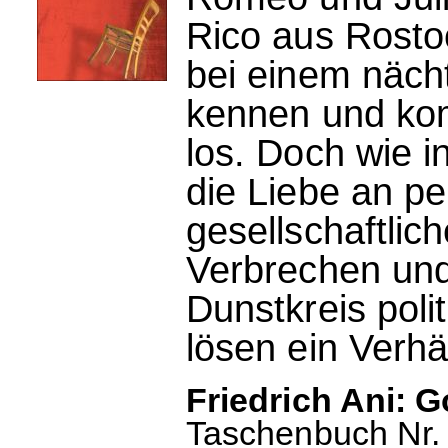
Rico aus Rosto
bei einem nächt
kennen und ko
los. Doch wie 
die Liebe an pe
gesellschaftlic
Verbrechen und
Dunstkreis poli
lösen ein Verhä
Friedrich Ani: G
Taschenbuch Nr. 