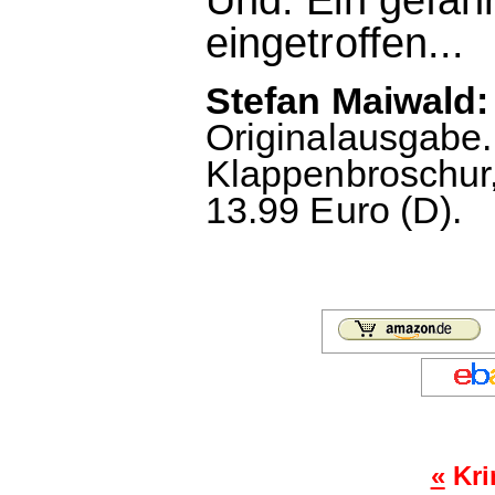
eingetroffen...
Stefan Maiwald:
Originalausgabe.
Klappenbroschur,
13.99 Euro (D).
«
Kri