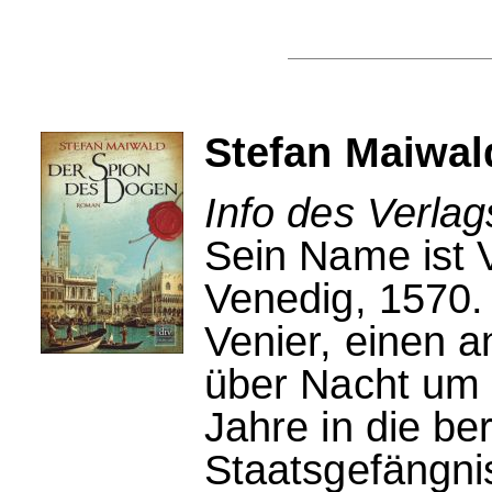
Stefan Maiwal
Info des Verlag
Sein Name ist V
Venedig, 1570. 
Venier, einen
über Nacht um 
Jahre in die b
Staatsgefängnis