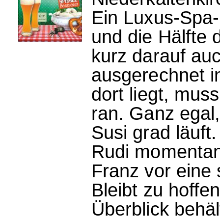
Ein Luxus-Spa-H
und die Hälfte 
kurz darauf au
ausgerechnet 
dort liegt, muss
ran. Ganz egal
Susi grad läuft.
Rudi momentan 
Franz vor eine 
Bleibt zu hoffe
Überblick behäl