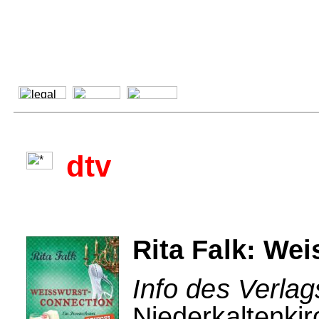
dtv
Rita Falk: We
Info des Verlag
Niederkaltenkir