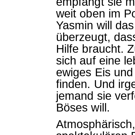
empfängt sie mi
weit oben im P
Yasmin will das 
überzeugt, das
Hilfe braucht.
sich auf eine l
ewiges Eis und
finden. Und ir
jemand sie verf
Böses will.
Atmosphärisch,