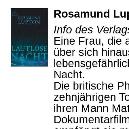
Rosamund Lup
Info des Verlag
Eine Frau, die a
über sich hina
lebensgefährlic
Nacht.
Die britische Ph
zehnjährigen T
ihren Mann Matt
Dokumentarfilm 