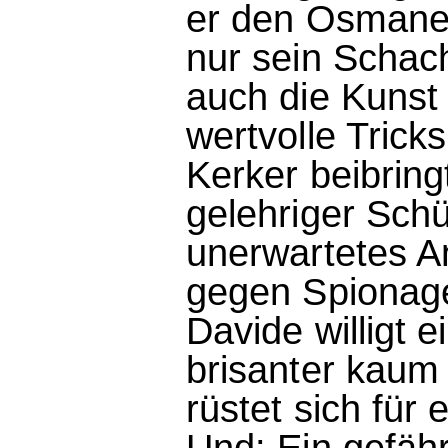
er den Osmanen
nur sein Schac
auch die Kunst
wertvolle Tricks
Kerker beibring
gelehriger Schü
unerwartetes An
gegen Spionage
Davide willigt 
brisanter kaum
rüstet sich für
Und: Ein gefährl