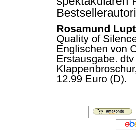
spektakulären 
Bestsellerauto
Rosamund Lupto
Quality of Silen
Englischen von C
Erstausgabe. dtv
Klappenbroschur,
12.99 Euro (D).