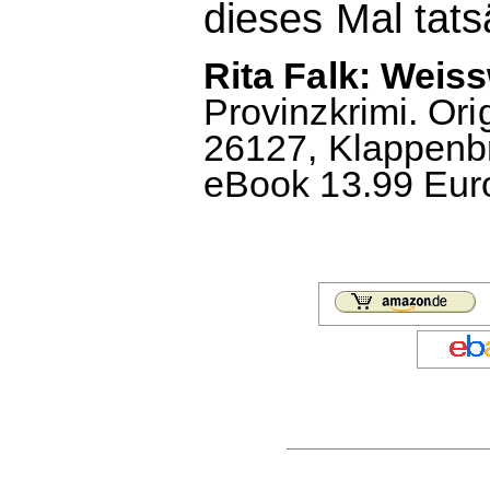
dieses Mal tats
Rita Falk: Weis
Provinzkrimi. Or
26127, Klappenbr
eBook 13.99 Euro