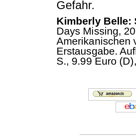
Gefahr.
Kimberly Belle:
Days Missing, 201
Amerikanischen v
Erstausgabe. Au
S., 9.99 Euro (D)