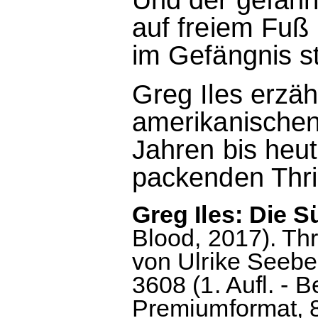
auf freiem Fuß 
im Gefängnis st
Greg Iles erzäh
amerikanischen
Jahren bis heut
packenden Thri
Greg Iles: Die 
Blood, 2017). Th
von Ulrike Seebe
3608 (1. Aufl. - 
Premiumformat, 8