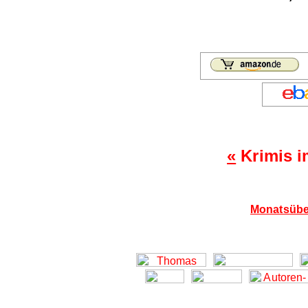
«
Krimis i
Monatsübe