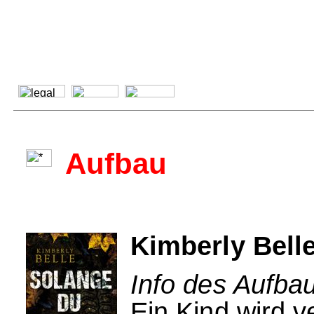
Aufbau
Kimberly Bell
Info des Aufbau
Ein Kind wird v