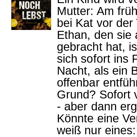
Mutter: Am früh
bei Kat vor der
Ethan, den sie
gebracht hat, 
sich sofort ins 
Nacht, als ein 
offenbar entfü
Grund? Sofort 
- aber dann erg
Könnte eine Ve
weiß nur eines: