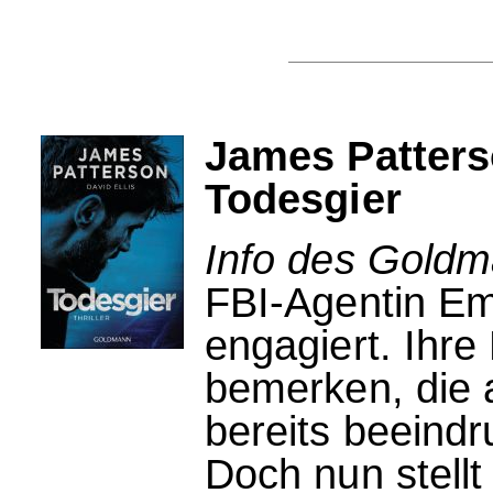
James Patters
Todesgier
Info des Goldm
FBI-Agentin Em
engagiert. Ihre 
bemerken, die 
bereits beeindr
Doch nun stellt