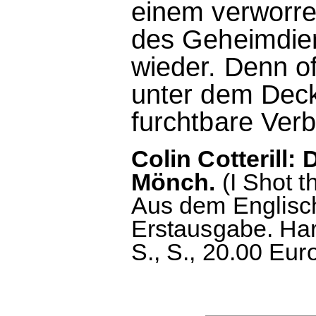
einem verworre
des Geheimdien
wieder. Denn o
unter dem Deck
furchtbare Verb
Colin Cotterill:
Mönch.
(I Shot t
Aus dem Englisc
Erstausgabe. Ha
S., S., 20.00 Eur