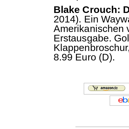
Blake Crouch: Di
2014). Ein Waywa
Amerikanischen v
Erstausgabe. Go
Klappenbroschur,
8.99 Euro (D).