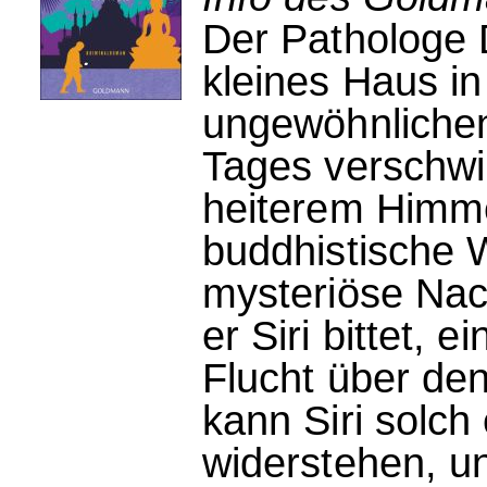
Der Pathologe Dr
kleines Haus in
ungewöhnliche
Tages verschwi
heiterem Himme
buddhistische W
mysteriöse Nach
er Siri bittet,
Flucht über den
kann Siri solch
widerstehen, un