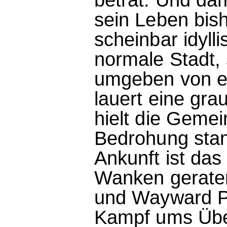
sein Leben bis
scheinbar idyll
normale Stadt,
umgeben von e
lauert eine gr
hielt die Gemei
Bedrohung sta
Ankunft ist das
Wanken geraten.
und Wayward Pi
Kampf ums Übe