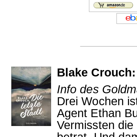
Blake Crouch: 
Info des Goldm
Drei Wochen ist
Agent Ethan Bu
Vermissten die
betrat. Und dami