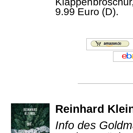
Klappenbroschur,
9.99 Euro (D).
Reinhard Klei
Info des Goldm