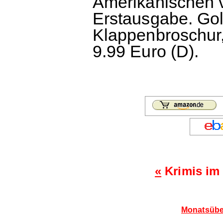
Amerikanischen 
Erstausgabe. Go
Klappenbroschur,
9.99 Euro (D).
«
Krimis im
Monatsübe