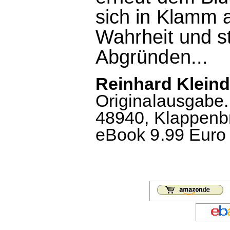
sich in Klamm 
Wahrheit und st
Abgründen...
Reinhard Kleind
Originalausgabe
48940, Klappenbr
eBook 9.99 Euro 