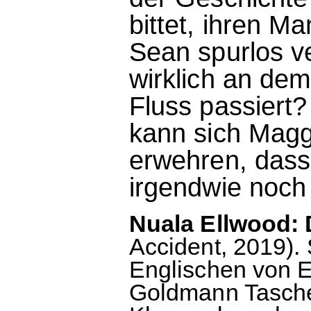
bittet, ihren M
Sean spurlos v
wirklich an de
Fluss passiert
kann sich Magg
erwehren, dass
irgendwie noch
Nuala Ellwood: D
Accident, 2019)
Englischen von E
Goldmann Tasche