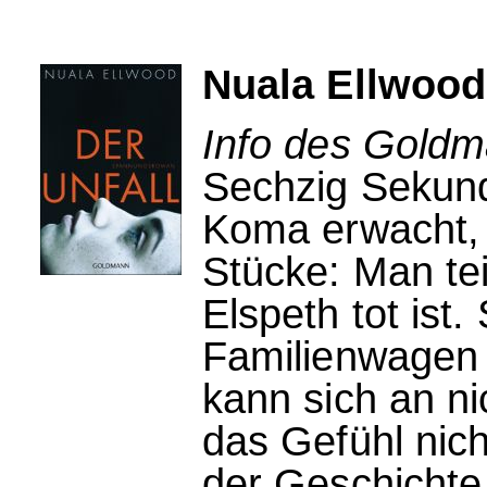
Nuala Ellwood:
Info des Goldm
Sechzig Sekun
Koma erwacht, 
Stücke: Man teil
Elspeth tot ist.
Familienwagen 
kann sich an ni
das Gefühl nich
der Geschichte 