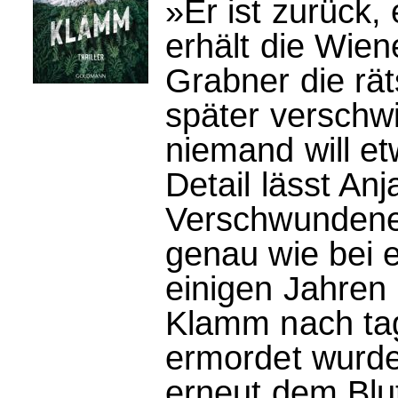
»Er ist zurück,
erhält die Wien
Grabner die rät
später verschwi
niemand will e
Detail lässt An
Verschwundene
genau wie bei e
einigen Jahren
Klamm nach ta
ermordet wurde
erneut dem Blut