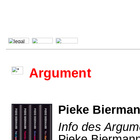
Argument
Pieke Bierman
Info des Argum
Pieke Biermanns