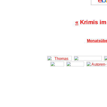
«
Krimis im
Monatsübe