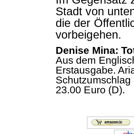
Stadt von unte
die der Öffentl
vorbeigehen.
Denise Mina: To
Aus dem Englisc
Erstausgabe. Ari
Schutzumschlag 
23.00 Euro (D).