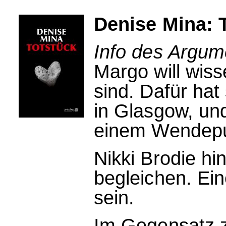
Denise Mina: 
Info des Argum
Margo will wisse
sind. Dafür hat 
in Glasgow, und
einem Wendepu
Nikki Brodie hi
begleichen. Ein
sein.
Im Gegensatz z