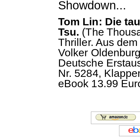
Showdown...
Tom Lin: Die ta
Tsu.
(The Thousa
Thriller. Aus de
Volker Oldenbur
Deutsche Erstau
Nr. 5284, Klappe
eBook 13.99 Euro