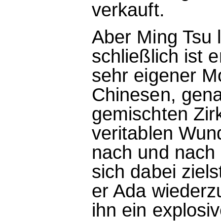
verkauft.
Aber Ming Tsu l
schließlich ist e
sehr eigener Mo
Chinesen, gena
gemischten Zir
veritablen Wunde
nach und nach s
sich dabei ziels
er Ada wiederzu
ihn ein explosi