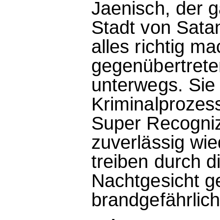
Jaenisch, der g
Stadt von Satan
alles richtig m
gegenübertreten
unterwegs. Sie 
Kriminalprozess
Super Recogniz
zuverlässig wi
treiben durch d
Nachtgesicht ge
brandgefährlich 