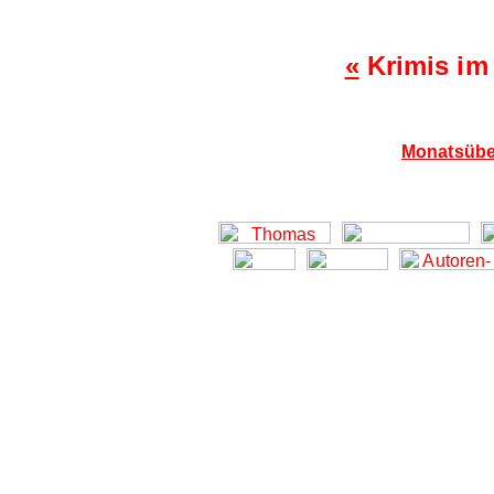
«
Krimis im
Monatsübe