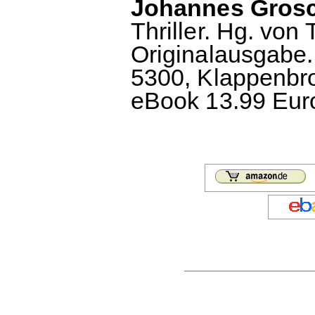
Johannes Grosc
Thriller. Hg. vo
Originalausgabe
5300, Klappenbro
eBook 13.99 Euro