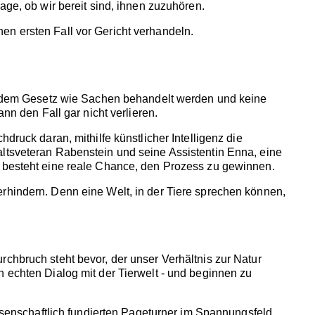
age, ob wir bereit sind, ihnen zuzuhören.
en ersten Fall vor Gericht verhandeln.
ach dem Gesetz wie Sachen behandelt werden und keine
nn den Fall gar nicht verlieren.
druck daran, mithilfe künstlicher Intelligenz die
altsveteran Rabenstein und seine Assistentin Enna, eine
, besteht eine reale Chance, den Prozess zu gewinnen.
rhindern. Denn eine Welt, in der Tiere sprechen können,
chbruch steht bevor, der unser Verhältnis zur Natur
 echten Dialog mit der Tierwelt - und beginnen zu
issenschaftlich fundierten Pageturner im Spannungsfeld