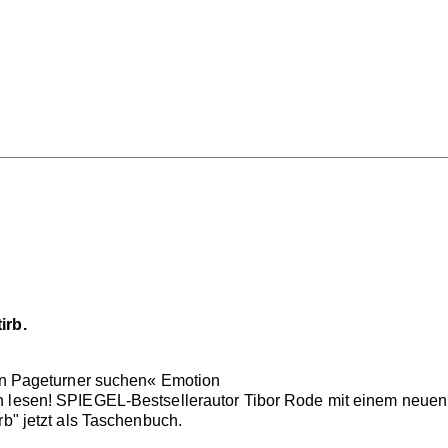
irb.
nen Pageturner suchen« Emotion
n lesen! SPIEGEL-Bestsellerautor Tibor Rode mit einem neuen 
rb" jetzt als Taschenbuch.