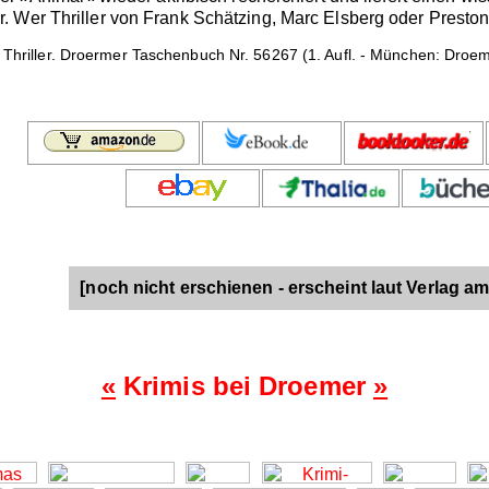
Wer Thriller von Frank Schätzing, Marc Elsberg oder Preston &
Thriller. Droermer Taschenbuch Nr. 56267 (1. Aufl. - München: Droeme
[noch nicht erschienen - erscheint laut Verlag am
«
Krimis bei Droemer
»