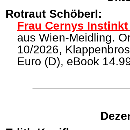
Rotraut Schöberl:
Frau Cernys Instinkt
aus Wien-Meidling. O
10/2026, Klappenbrosc
Euro (D), eBook 14.99
Deze