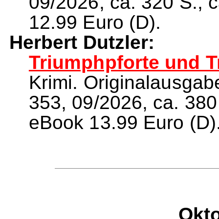
09/2026, ca. 320 S., 
12.99 Euro (D).
Herbert Dutzler:
Triumphpforte und T
Krimi. Originalausga
353, 09/2026, ca. 380 
eBook 13.99 Euro (D)
Okt