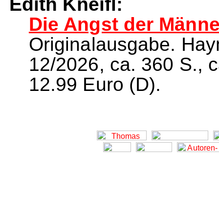
Edith Kneifl:
Die Angst der Männe
Originalausgabe. Ha
12/2026, ca. 360 S., 
12.99 Euro (D).