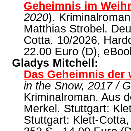
Geheimnis im Weihn
2020
). Kriminalroma
Matthias Strobel. Deu
Cotta, 10/2026, Hardc
22.00 Euro (D), eBoo
Gladys Mitchell:
Das Geheimnis der 
in the Snow, 2017 / 
Kriminalroman. Aus 
Merkel. Stuttgart: Klet
Stuttgart: Klett-Cotta