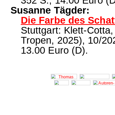
352 S., 14.00 Euro (D
Susanne Tägder:
Die Farbe des Schat
Stuttgart: Klett-Cotta,
Tropen, 2025), 10/202
13.00 Euro (D).