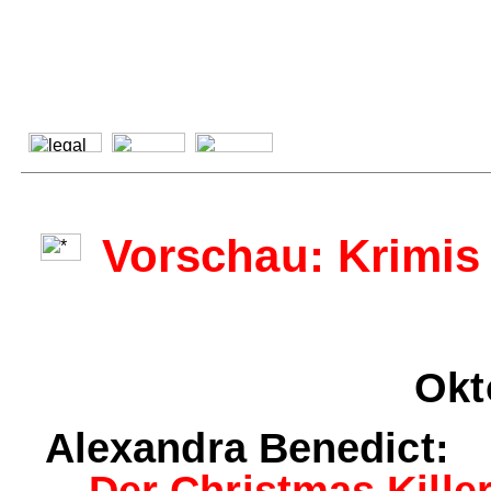
Vorschau: Krimis 
Okt
Alexandra Benedict:
Der Christmas Killer