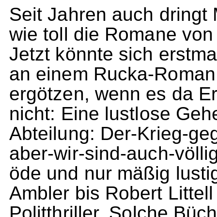
Seit Jahren auch dringt 
wie toll die Romane vo
Jetzt könnte sich erstm
an einem Rucka-Roman
ergötzen, wenn es da Er
nicht: Eine lustlose Ge
Abteilung: Der-Krieg-ge
aber-wir-sind-auch-völli
öde und nur mäßig lustig
Ambler bis Robert Littel
Politthriller. Solche Büc