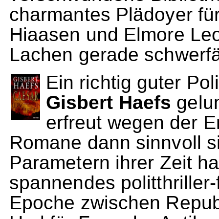
charmantes Plädoyer für
Hiaasen und Elmore Le
Lachen gerade schwerfäl
Ein richtig guter Poli
Gisbert Haefs
gelu
erfreut wegen der E
Romane dann sinnvoll si
Parametern ihrer Zeit h
spannendes politthriller-
Epoche zwischen Republ