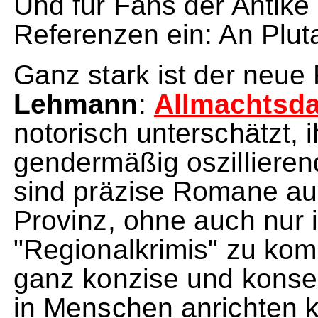
Und für Fans der Antike
Referenzen ein: An Plut
Ganz stark ist der neu
Lehmann
:
Allmachtsda
notorisch unterschätzt, 
gendermäßig oszillieren
sind präzise Romane aus
Provinz, ohne auch nur 
"Regionalkrimis" zu ko
ganz konzise und konse
in Menschen anrichten 