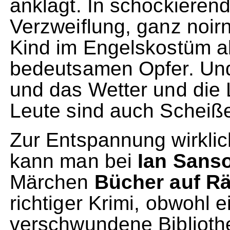
anklagt. In schockieren
Verzweiflung, ganz noirn
Kind im Engelskostüm a
bedeutsamen Opfer. Und
und das Wetter und die
Leute sind auch Scheiße!
Zur Entspannung wirklic
kann man bei
Ian Sans
Märchen
Bücher auf R
richtiger Krimi, obwohl 
verschwundene Bibliothe