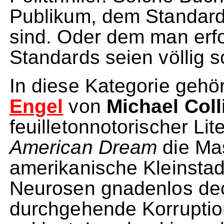
Publikum, dem Standards
sind. Oder dem man erfo
Standards seien völlig s
In diese Kategorie gehö
Engel
von
Michael Coll
feuilletonnotorischer Lit
American Dream
die Mas
amerikanische Kleinstad
Neurosen gnadenlos dec
durchgehende Korruptio