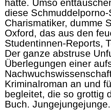
hatte. Umso enttäusche
diese Schmuddelporno-
Charismatiker, dumme Se
Oxford, das aus den fe
Studentinnen-Reports, T
Der ganze abstruse Unf
Überlegungen einer auf
Nachwuchswissenschaft
Kriminalroman an und fü
begleitet, die so grottig
Buch. Jungejungejunge.