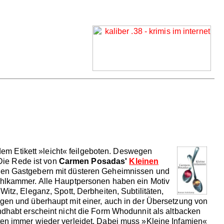
 dem Etikett »leicht« feilgeboten. Deswegen
 Die Rede ist von
Carmen Posadas'
Kleinen
igen Gastgebern mit düsteren Geheimnissen und
kühlkammer. Alle Hauptpersonen haben ein Motiv
itz, Eleganz, Spott, Derbheiten, Subtilitäten,
gen und überhaupt mit einer, auch in der Übersetzung von
ndhabt erscheint nicht die Form Whodunnit als altbacken
ten immer wieder verleidet. Dabei muss »Kleine Infamien«