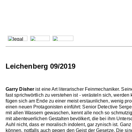
Leichenberg 09/2019
Garry Disher
ist eine Art literarischer Feinmechaniker. Se
fast sprichwörtlich zu verstehen ist - verästeln sich, werd
fügen sich am Ende zu einer meist erstaunlichen, wenig pr
einen neuen Protagonisten einführt: Senior Detective Sergean
mit allen Wassern gewaschen, kennt alle noch so schmutzigen T
mit abenteuerlichen Gestalten bevölkert, die bei ihm Unters
Auhl nicht, dass er moralisch indolent, gar zynisch ist. Ganz
können, notfalls auch gegen den Geist der Gesetze. Die si