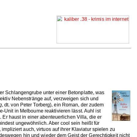
ner Schlangengrube unter einer Betonplatte, was
ffektiv Nebenstränge auf, verzweigen sich und
g
, dt. von Peter Torberg), ein Roman, der zudem
-Unit in Melbourne reaktivieren lässt. Auhl ist
 Er haust in einer abenteuerlichen Villa, die er
indest ungewöhnlich. Aber cool sein heißt für
mpliziert auch, virtuos auf ihrer Klaviatur spielen zu
 deswegen hin und wieder dem Geist der Gerechtigkeit nicht