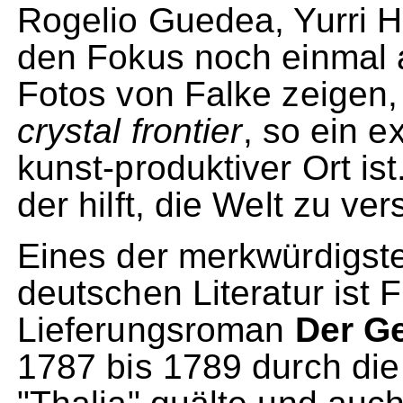
Rogelio Guedea, Yurri He
den Fokus noch einmal 
Fotos von Falke zeigen
crystal frontier
, so ein 
kunst-produktiver Ort is
der hilft, die Welt zu ve
Eines der merkwürdigst
deutschen Literatur ist F
Lieferungsroman
Der Ge
1787 bis 1789 durch die H