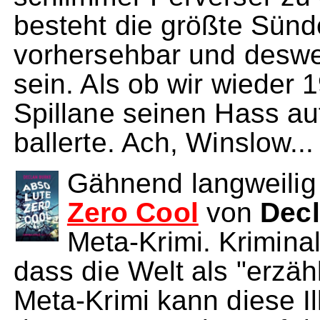
besteht die größte Sünd
vorhersehbar und deswe
sein. Als ob wir wieder 
Spillane seinen Hass a
ballerte. Ach, Winslow...
Gähnend langweilig 
Zero Cool
von
Dec
Meta-Krimi. Kriminal
dass die Welt als "erzähl
Meta-Krimi kann diese Il