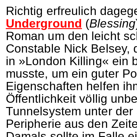
Richtig erfreulich dage
Underground
(
Blessing
Roman um den leicht sc
Constable Nick Belsey, d
in »London Killing« ein b
musste, um ein guter Pol
Eigenschaften helfen ihm
Öffentlichkeit völlig un
Tunnelsystem unter der 
Peripherie aus den Zeit
Damals sollte im Falle e