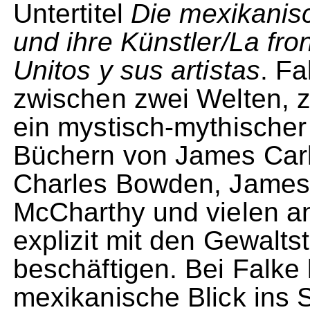
Untertitel
Die mexikanis
und ihre Künstler/La fro
Unitos y sus artistas
. Fa
zwischen zwei Welten, 
ein mystisch-mythischer
Büchern von James Carl
Charles Bowden, James
McCharthy und vielen a
explizit mit den Gewalt
beschäftigen. Bei Falke
mexikanische Blick ins S