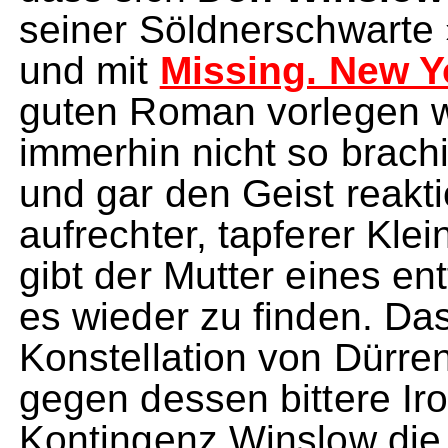
seiner Söldnerschwarte
und mit
Missing. New Y
guten Roman vorlegen w
immerhin nicht so brach
und gar den Geist reakti
aufrechter, tapferer Kle
gibt der Mutter eines e
es wieder zu finden. Das 
Konstellation von Dürr
gegen dessen bittere Ir
Kontingenz Winslow die