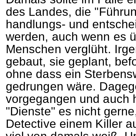
des Landes, die "Führun
handlungs- und entsche
werden, auch wenn es üb
Menschen verglüht. Irg
gebaut, sie geplant, be
ohne dass ein Sterben
gedrungen wäre. Dagege
vorgegangen und auch h
"Dienste" es nicht gerne
Detective einem Killer a