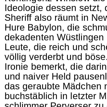
Ideologie dessen setzt, 
Sheriff also räumt in Ne
Hure Babylon, die schmut
dekadenten Wüstlingen b
Leute, die reich und sc
völlig verderbt und böse
Ironie bemerkt, die darin
und naiver Held pausenl
das geraubte Mädchen 
buchstäblich in letzter 
schlimmer Perverser zu 