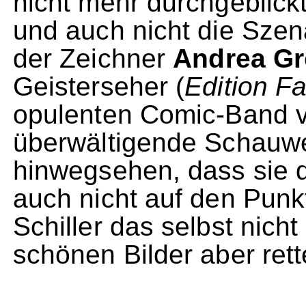
nicht mehr durchgeblickt
und auch nicht die Szen
der Zeichner
Andrea Gr
Geisterseher (
Edition F
opulenten Comic-Band v
überwältigende Schauwer
hinwegsehen, dass sie 
auch nicht auf den Pun
Schiller das selbst nicht
schönen Bilder aber rett