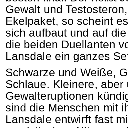
Gewalt und Testosteron
Ekelpaket, so scheint e
sich aufbaut und auf die
die beiden Duellanten v
Lansdale ein ganzes Set
Schwarze und Weiße, G
Schlaue. Kleinere, aber
Gewalteruptionen kündi
sind die Menschen mit i
Lansdale entwirft fast m