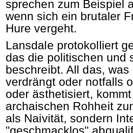
sprechen zum Beispiel a
wenn sich ein brutaler F
Hure vergeht.
Lansdale protokolliert 
das die politischen und 
beschreibt. All das, was 
verdrängt oder notfalls o
oder ästhetisiert, kommt
archaischen Rohheit zum
als Naivität, sondern Int
"geschmacklos" abqualifi