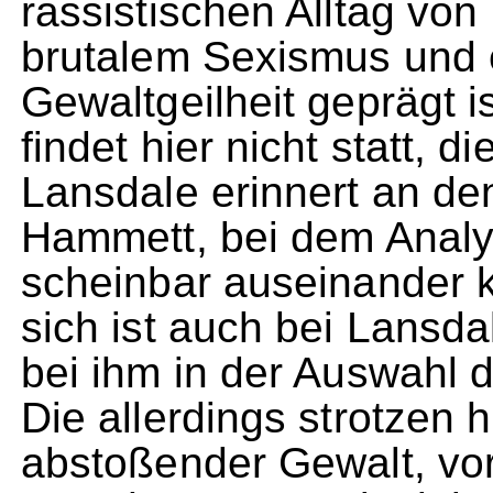
rassistischen Alltag vo
brutalem Sexismus und 
Gewaltgeilheit geprägt 
findet hier nicht statt, 
Lansdale erinnert an den
Hammett, bei dem Anal
scheinbar auseinander k
sich ist auch bei Lansda
bei ihm in der Auswahl 
Die allerdings strotzen 
abstoßender Gewalt, vor