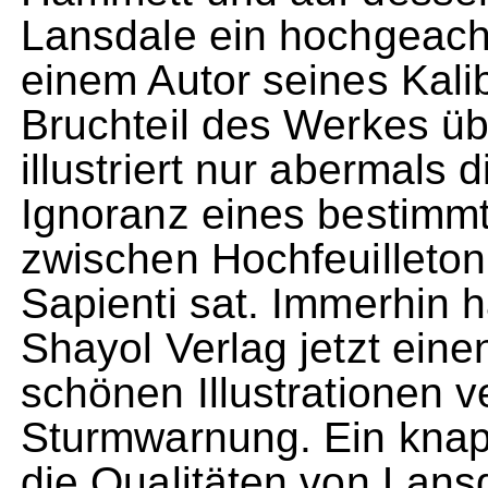
Lansdale ein hochgeachte
einem Autor seines Kali
Bruchteil des Werkes über
illustriert nur abermals 
Ignoranz eines bestimmt
zwischen Hochfeuilleto
Sapienti sat. Immerhin h
Shayol Verlag jetzt ein
schönen Illustrationen ve
Sturmwarnung. Ein knapp
die Qualitäten von Lans