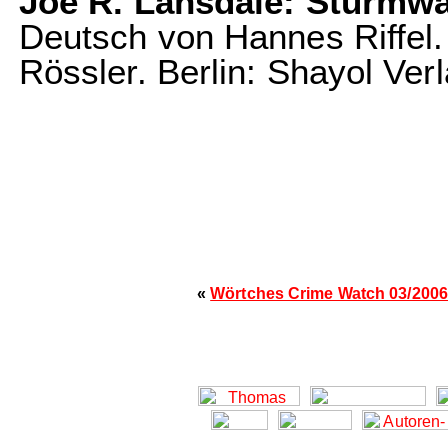
Joe R. Lansdale: Sturmw
Deutsch von Hannes Riffel. 
Rössler. Berlin: Shayol Ver
«
Wörtches Crime Watch 03/2006