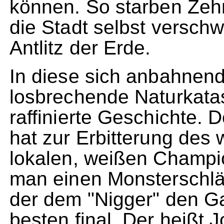
können. So starben Ze
die Stadt selbst versch
Antlitz der Erde.
In diese sich anbahnend
losbrechende Naturkata
raffinierte Geschichte. 
hat zur Erbitterung des
lokalen, weißen Champio
man einen Monsterschlä
der dem "Nigger" den G
besten final. Der heißt 