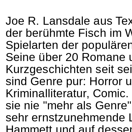
Joe R. Lansdale aus Te
der berühmte Fisch im W
Spielarten der populären
Seine über 20 Romane u
Kurzgeschichten seit s
sind Genre pur: Horror 
Kriminalliteratur, Comic.
sie nie "mehr als Genr
sehr ernstzunehmende Li
Hammett und auf dessen