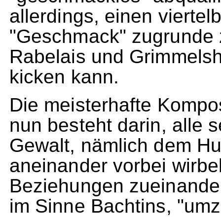
allerdings, einen viertel
"Geschmack" zugrunde 
Rabelais und Grimmelsha
kicken kann.
Die meisterhafte Kompo
nun besteht darin, alle 
Gewalt, nämlich dem Hur
aneinander vorbei wirbel
Beziehungen zueinander
im Sinne Bachtins, "umz