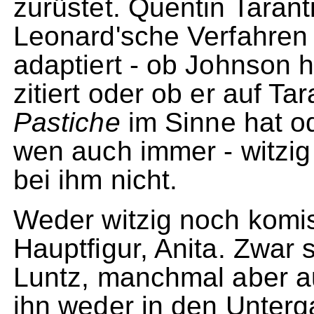
zurüstet. Quentin Tarant
Leonard'sche Verfahren 
adaptiert - ob Johnson h
zitiert oder ob er auf Tar
Pastiche
im Sinne hat o
wen auch immer - witzig 
bei ihm nicht.
Weder witzig noch komis
Hauptfigur, Anita. Zwar s
Luntz, manchmal aber au
ihn weder in den Unterga