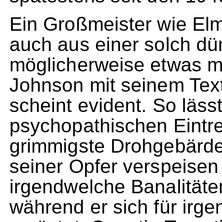
Ein Großmeister wie Elm
auch aus einer solch d
möglicherweise etwas 
Johnson mit seinem Text
scheint evident. So läs
psychopathischen Eintr
grimmigste Drohgebärde
seiner Opfer verspeisen
irgendwelche Banalitäten
während er sich für ir