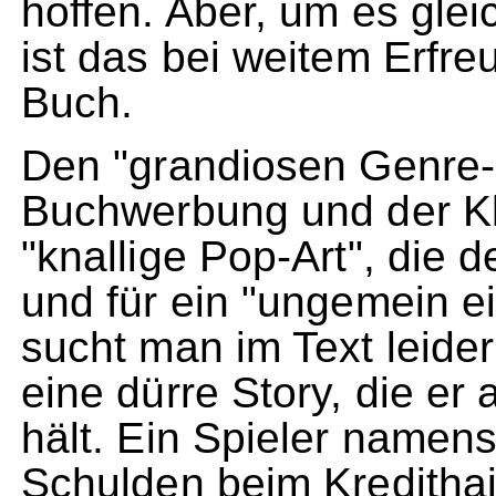
hoffen. Aber, um es gle
ist das bei weitem Erfr
Buch.
Den "grandiosen Genre-
Buchwerbung und der Kl
"knallige Pop-Art", die 
und für ein "ungemein e
sucht man im Text leide
eine dürre Story, die er
hält. Ein Spieler namen
Schulden beim Kredithai