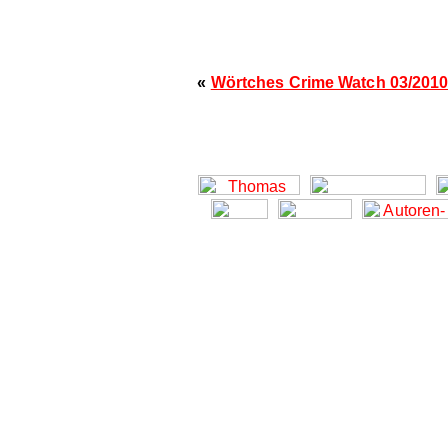
«
Wörtches Crime Watch 03/201