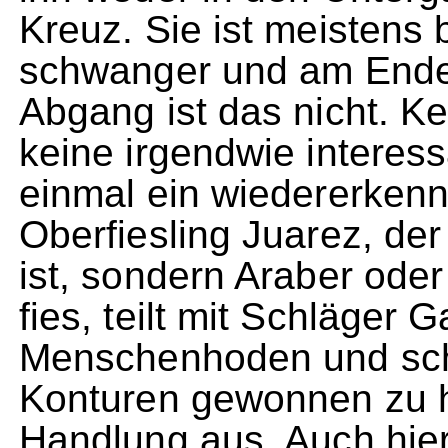
Kreuz. Sie ist meistens
schwanger und am Ende i
Abgang ist das nicht. K
keine irgendwie interes
einmal ein wiedererkenn
Oberfiesling Juarez, der
ist, sondern Araber oder
fies, teilt mit Schläger 
Menschenhoden und sch
Konturen gewonnen zu h
Handlung aus. Auch hier: