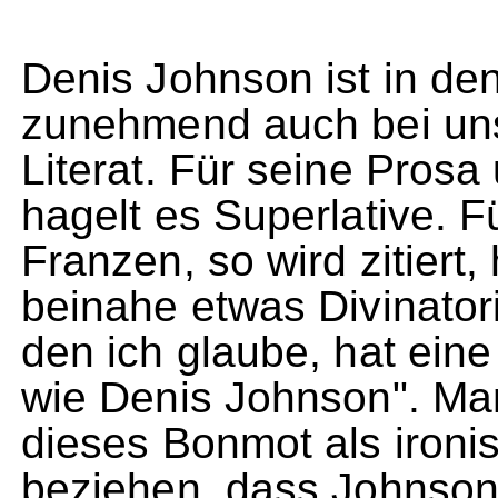
Denis Johnson ist in d
zunehmend auch bei uns 
Literat. Für seine Pros
hagelt es Superlative. 
Franzen, so wird zitiert
beinahe etwas Divinator
den ich glaube, hat ei
wie Denis Johnson". Man
dieses Bonmot als ironi
beziehen, dass Johnson