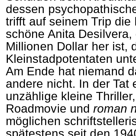
dessen psychopathischen 
trifft auf seinem Trip di
schöne Anita Desilvera, 
Millionen Dollar her ist,
Kleinstadpotentaten unt
Am Ende hat niemand da
andere nicht. In der Tat 
unzählige kleine Thrille
Roadmovie und
roman n
möglichen schriftsteller
spätestens seit den 194