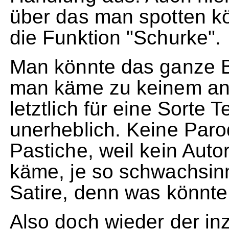
über das man spotten kön
die Funktion "Schurke".
Man könnte das ganze 
man käme zu keinem and
letztlich für eine Sorte T
unerheblich. Keine Parod
Pastiche, weil kein Autor
käme, je so schwachsinn
Satire, denn was könnte 
Also doch wieder der i