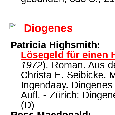
Diogenes
Patricia Highsmith:
Lösegeld für einen 
1972
). Roman. Aus 
Christa E. Seibicke.
Ingendaay. Diogenes 
Aufl. - Zürich: Dioge
(D)