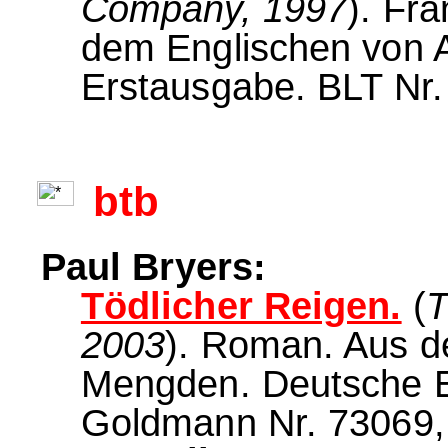
Company, 1997
). Fra
dem Englischen von 
Erstausgabe. BLT Nr.
btb
Paul Bryers:
Tödlicher Reigen.
(
T
2003
). Roman. Aus d
Mengden. Deutsche E
Goldmann Nr. 73069, 