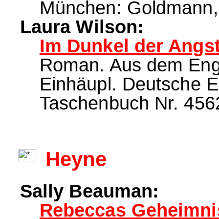
München: Goldmann, 2
Laura Wilson:
Im Dunkel der Angst
Roman. Aus dem Engl
Einhäupl. Deutsche 
Taschenbuch Nr. 4562
Heyne
Sally Beauman:
Rebeccas Geheimni