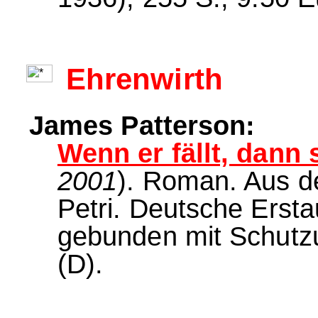
Ehrenwirth
James Patterson:
Wenn er fällt, dann s
2001
). Roman. Aus 
Petri. Deutsche Erst
gebunden mit Schutz
(D).