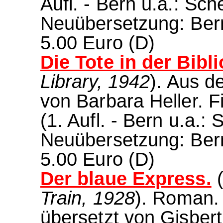
Aufl. - Bern u.a.: Sch
Neuübersetzung: Bern
5.00 Euro (D)
Die Tote in der Bibli
Library, 1942
). Aus d
von Barbara Heller. 
(1. Aufl. - Bern u.a.: 
Neuübersetzung: Bern
5.00 Euro (D)
Der blaue Express.
Train, 1928
). Roman.
übersetzt von Gisber