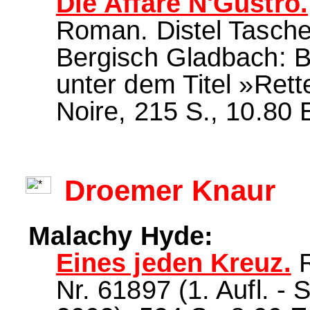
Die Affäre N'Gustro.
Roman. Distel Taschen
Bergisch Gladbach: B
unter dem Titel »Rette
Noire, 215 S., 10.80 
Droemer Knaur
Malachy Hyde:
Eines jeden Kreuz.
R
Nr. 61897 (1. Aufl. - S