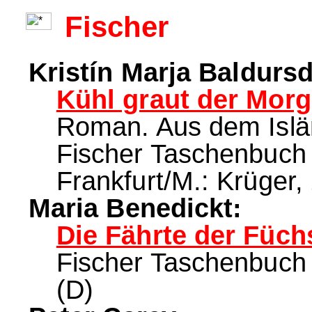
Fischer
Kristín Marja Baldursd
Kühl graut der Morg
Roman. Aus dem Islän
Fischer Taschenbuch N
Frankfurt/M.: Krüger,
Maria Benedickt:
Die Fährte der Füch
Fischer Taschenbuch 
(D)