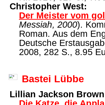
Christopher West:
Der Meister vom go
Messiah, 2000
). Kom
Roman. Aus dem Engl
Deutsche Erstausgab
2008, 282 S., 8.95 Eu
Bastei Lübbe
Lillian Jackson Brown
Die Katze, die Appl