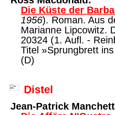
Ross Macdonald:
Die Küste der Barba
1956
). Roman. Aus 
Marianne Lipcowitz. 
20324 (1. Aufl. - Rei
Titel »Sprungbrett ins
(D)
Distel
Jean-Patrick Manchett