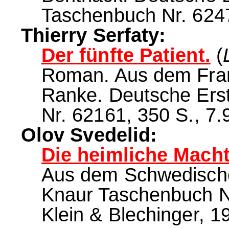
Taschenbuch Nr. 6247
Thierry Serfaty:
Der fünfte Patient.
(
Roman. Aus dem Fran
Ranke. Deutsche Ers
Nr. 62161, 350 S., 7.
Olov Svedelid:
Die heimliche Macht
Aus dem Schwedische
Knaur Taschenbuch Nr.
Klein & Blechinger, 1