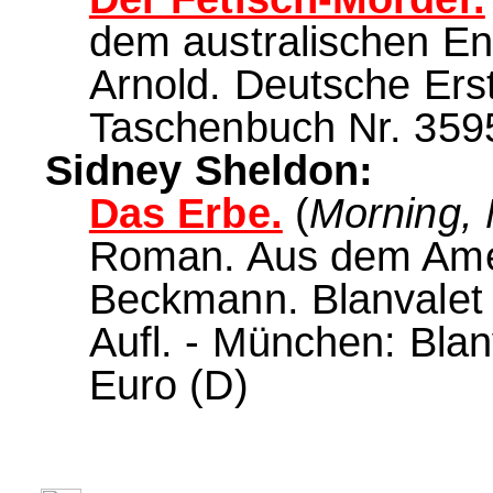
dem australischen En
Arnold. Deutsche Ers
Taschenbuch Nr. 3595
Sidney Sheldon:
Das Erbe.
(
Morning, 
Roman. Aus dem Ame
Beckmann. Blanvalet 
Aufl. - München: Blan
Euro (D)