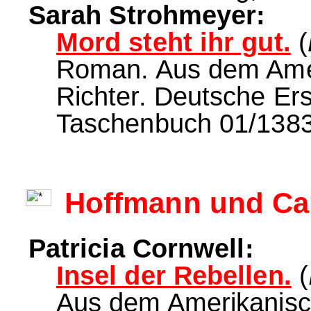
Sarah Strohmeyer:
Mord steht ihr gut.
(
Roman. Aus dem Amer
Richter. Deutsche Er
Taschenbuch 01/13833
Hoffmann und C
Patricia Cornwell:
Insel der Rebellen.
(
Aus dem Amerikanisc