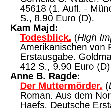
45618 (1. Aufl. - Mü
S., 8.90 Euro (D).
Kam Majd:
Todesblick.
(
High Im
Amerikanischen von 
Erstausgabe. Goldma
412 S., 9.90 Euro (D)
Anne B. Ragde:
Der Muttermörder.
(
Roman. Aus dem Norw
Haefs. Deutsche Ers