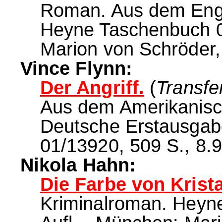
Roman. Aus dem Engl
Heyne Taschenbuch 01
Marion von Schröder,
Vince Flynn:
Der Angriff.
(
Transfe
Aus dem Amerikanisc
Deutsche Erstausgab
01/13920, 509 S., 8.
Nikola Hahn:
Die Farbe von Krista
Kriminalroman. Heyn