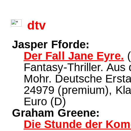
dtv
Jasper Fforde:
Der Fall Jane Eyre.
(
Fantasy-Thriller. Au
Mohr. Deutsche Ersta
24979 (premium), Kla
Euro (D)
Graham Greene:
Die Stunde der Kom