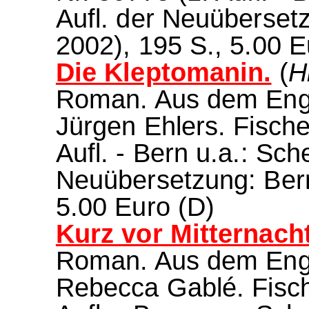
Aufl. der Neuübersetz
2002), 195 S., 5.00 E
Die Kleptomanin.
(
H
Roman. Aus dem Engl
Jürgen Ehlers. Fisch
Aufl. - Bern u.a.: Sch
Neuübersetzung: Bern
5.00 Euro (D)
Kurz vor Mitternacht
Roman. Aus dem Engl
Rebecca Gablé. Fisch