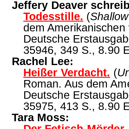
Jeffery Deaver schreib
Todesstille.
(
Shallow
dem Amerikanischen v
Deutsche Erstausgabe
35946, 349 S., 8.90 
Rachel Lee:
Heißer Verdacht.
(
Un
Roman. Aus dem Amer
Deutsche Erstausgabe
35975, 413 S., 8.90 
Tara Moss:
Der Fetisch-Mörder.