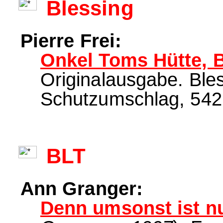
Blessing
Pierre Frei:
Onkel Toms Hütte, B
Originalausgabe. Ble
Schutzumschlag, 542 
BLT
Ann Granger:
Denn umsonst ist nu