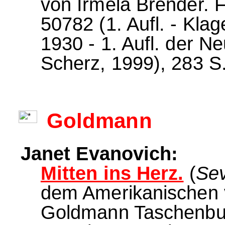
von Irmela Brender. 
50782 (1. Aufl. - Klag
1930 - 1. Aufl. der N
Scherz, 1999), 283 S.
Goldmann
Janet Evanovich:
Mitten ins Herz.
(
Se
dem Amerikanischen 
Goldmann Taschenbuch