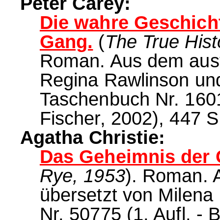
Peter Carey:
Die wahre Geschicht
Gang.
(
The True Hist
Roman. Aus dem aust
Regina Rawlinson und
Taschenbuch Nr. 16017
Fischer, 2002), 447 S
Agatha Christie:
Das Geheimnis der 
Rye, 1953
). Roman. 
übersetzt von Milena
Nr. 50775 (1. Aufl. - 