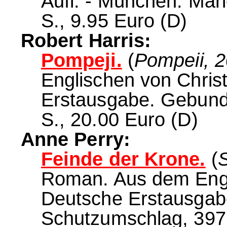
Aufl. - München: Mar
S., 9.95 Euro (D)
Robert Harris:
Pompeji.
(
Pompeii, 
Englischen von Chris
Erstausgabe. Gebund
S., 20.00 Euro (D)
Anne Perry:
Feinde der Krone.
(
Roman. Aus dem Engl
Deutsche Erstausgab
Schutzumschlag, 397 