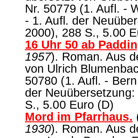
Nr. 50779 (1. Aufl. -
- 1. Aufl. der Neuübe
2000), 288 S., 5.00 E
16 Uhr 50 ab Paddin
1957
). Roman. Aus d
von Ulrich Blumenbac
50780 (1. Aufl. - Bern
der Neuübersetzung: 
S., 5.00 Euro (D)
Mord im Pfarrhaus.
1930
). Roman. Aus d