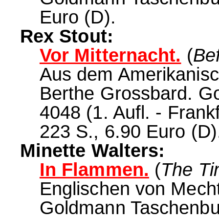
Euro (D).
Rex Stout:
Vor Mitternacht.
(
Be
Aus dem Amerikanisch
Berthe Grossbard. G
4048 (1. Aufl. - Frank
223 S., 6.90 Euro (D)
Minette Walters:
In Flammen.
(
The Ti
Englischen von Mechth
Goldmann Taschenbuch