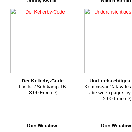
Jonny Sweet:
Nikola Vertidi
Der Kellerby-Code
Undurchsichtiges 
Thriller / Suhrkamp TB,
Kommissar Galavakis e
18.00 Euro (D).
/ between pages by 
12.00 Euro (D)
Don Winslow:
Don Winslow