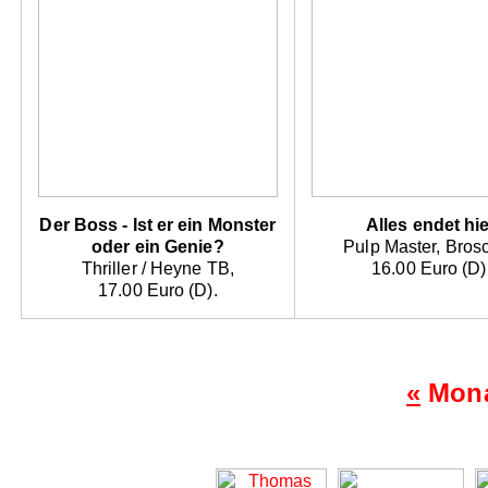
Der Boss - Ist er ein Monster
Alles endet hi
oder ein Genie?
Pulp Master, Brosc
Thriller / Heyne TB,
16.00 Euro (D)
17.00 Euro (D).
«
Mona