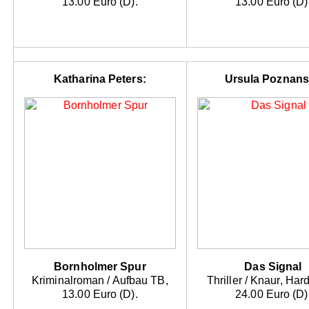
13.00 Euro (D).
13.00 Euro (D)
Katharina Peters:
Ursula Poznans
Bornholmer Spur
Das Signal
Kriminalroman / Aufbau TB,
Thriller / Knaur, Har
13.00 Euro (D).
24.00 Euro (D)