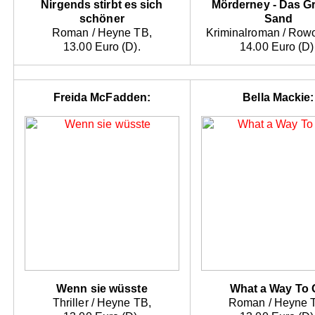
Nirgends stirbt es sich
Mörderney - Das G
schöner
Sand
Roman / Heyne TB,
Kriminalroman / Rowo
13.00 Euro (D).
14.00 Euro (D)
Freida McFadden:
Bella Mackie:
Wenn sie wüsste
What a Way To 
Thriller / Heyne TB,
Roman / Heyne 