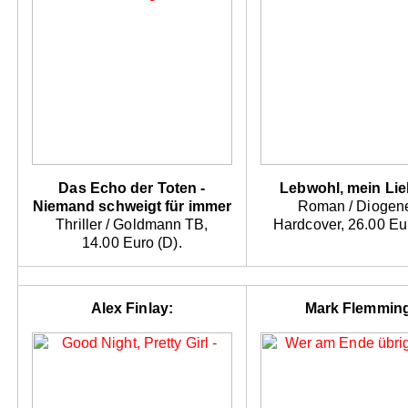
Das Echo der Toten -
Lebwohl, mein Lie
Niemand schweigt für immer
Roman / Diogen
Thriller / Goldmann TB,
Hardcover, 26.00 Eur
14.00 Euro (D).
Alex Finlay:
Mark Flemmin