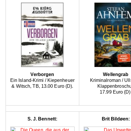
Verborgen
Wellengrab
Ein Island-Krimi / Kiepenheuer
Kriminalroman / Ull
& Witsch, TB, 13.00 Euro (D).
Klappenbroschu
17.99 Euro (D)
S. J. Bennett:
Brit Bildøen: