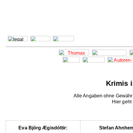
Krimis 
Alle Angaben ohne Gewähr -
Hier geht
Eva Björg Ægisdóttir:
Stefan Ahnhe