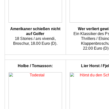
Amerikaner schießen nicht
Wer verliert gew
auf Golfer
Ein Klassiker des P
18 Stories / ars vivendi,
Thrillers / Elsino
Broschur, 18.00 Euro (D).
Klappenbroschu
22.00 Euro (D)
Holbe / Tomasson:
Lier Horst / Fjel