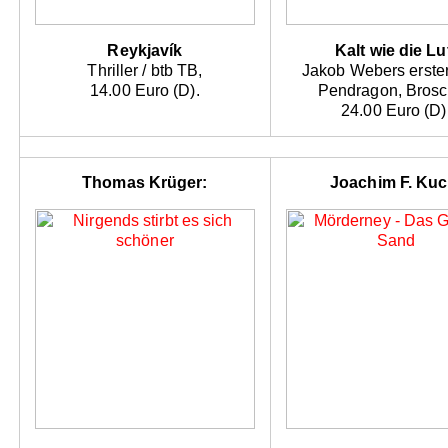
Reykjavík
Kalt wie die Lu
Thriller / btb TB,
Jakob Webers erster 
14.00 Euro (D).
Pendragon, Brosc
24.00 Euro (D)
Thomas Krüger:
Joachim F. Kuc