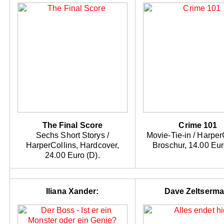
The Final Score
Crime 101
Sechs Short Storys /
Movie-Tie-in / Harper
HarperCollins, Hardcover,
Broschur, 14.00 Eur
24.00 Euro (D).
Iliana Xander:
Dave Zeltserma