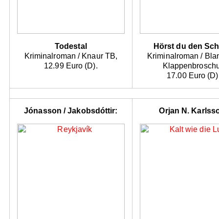
Todestal
Hörst du den Sch
Kriminalroman / Knaur TB,
Kriminalroman / Blan
12.99 Euro (D).
Klappenbroschu
17.00 Euro (D)
Jónasson / Jakobsdóttir:
Orjan N. Karlss