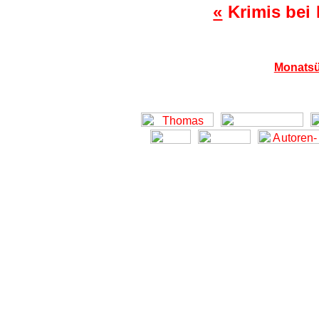
«
Krimis bei
Monatsü