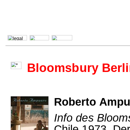
Bloomsbury Berl
Roberto Ampue
Info des Bloom
Chile 1973. Der