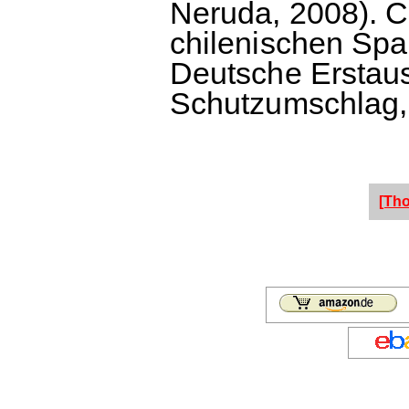
Neruda, 2008). C
chilenischen Spa
Deutsche Erstau
Schutzumschlag, 
[Th