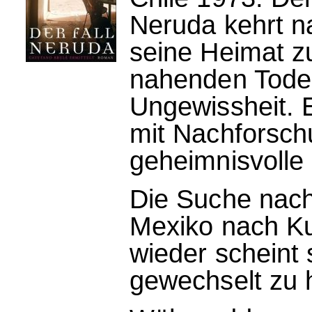
Neruda kehrt na
seine Heimat z
nahenden Todes 
Ungewissheit. 
mit Nachforsch
geheimnisvolle
Die Suche nach
Mexiko nach Ku
wieder scheint 
gewechselt zu 