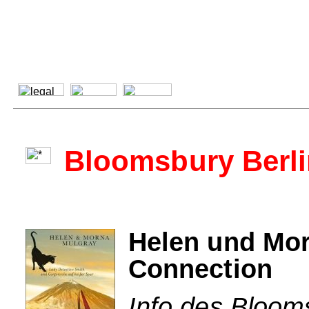
Bloomsbury Berl
Helen und Mor
Connection
Info des Bloom