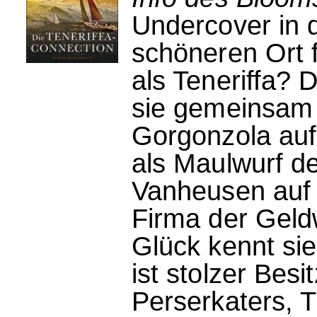
Undercover in 
schöneren Ort f
als Teneriffa? 
sie gemeinsam 
Gorgonzola auf 
als Maulwurf d
Vanheusen auf 
Firma der Geld
Glück kennt sie
ist stolzer Bes
Perserkaters, T