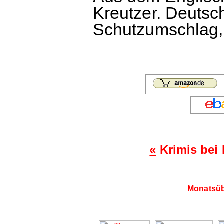
Kreutzer. Deuts
Schutzumschlag, 
«
Krimis bei
Monatsüb