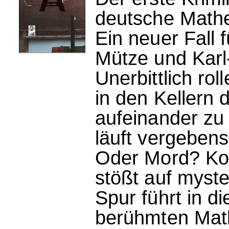
deutsche Math
Ein neuer Fall f
Mütze und Karl
Unerbittlich ro
in den Kellern 
aufeinander zu
läuft vergebens
Oder Mord? Kom
stößt auf mys
Spur führt in d
berühmten Mat