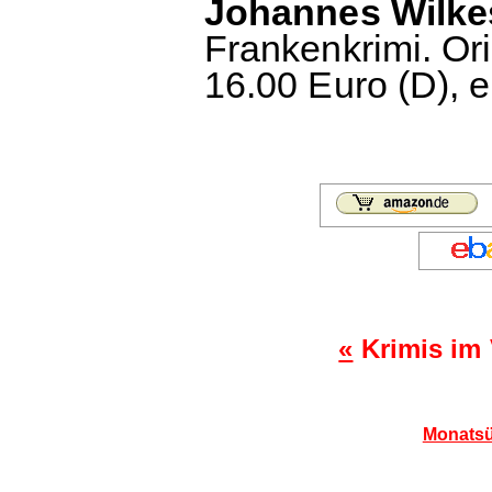
Johannes Wilkes
Frankenkrimi. Ori
16.00 Euro (D), 
«
Krimis im 
Monatsü