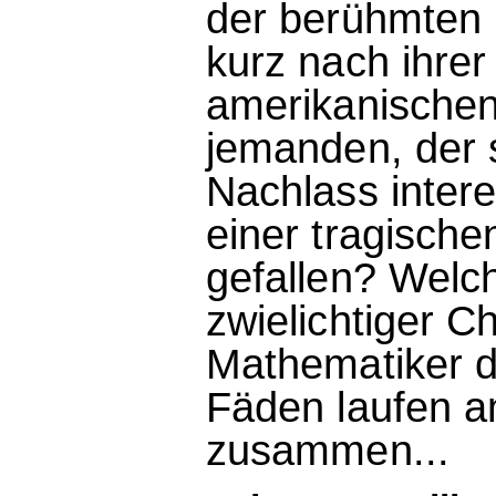
der berühmten 
kurz nach ihrer
amerikanischen 
jemanden, der 
Nachlass intere
einer tragisch
gefallen? Welch
zwielichtiger C
Mathematiker de
Fäden laufen a
zusammen...