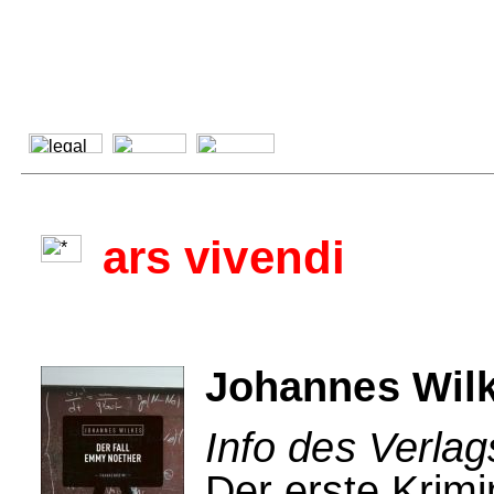
ars vivendi
Johannes Wilk
Info des Verlag
Der erste Krim