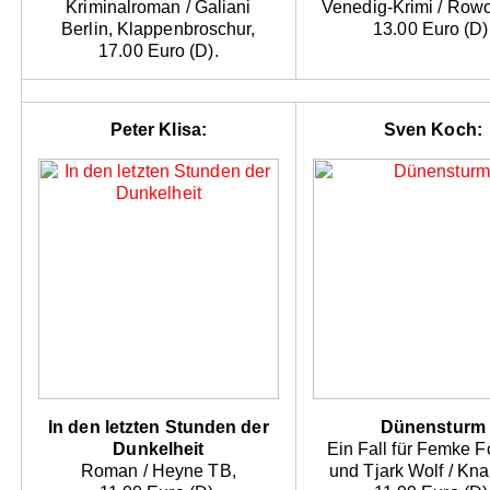
Kriminalroman / Galiani
Venedig-Krimi / Rowo
Berlin, Klappenbroschur,
13.00 Euro (D)
17.00 Euro (D).
Peter Klisa:
Sven Koch:
In den letzten Stunden der
Dünensturm
Dunkelheit
Ein Fall für Femke 
Roman / Heyne TB,
und Tjark Wolf / Kna