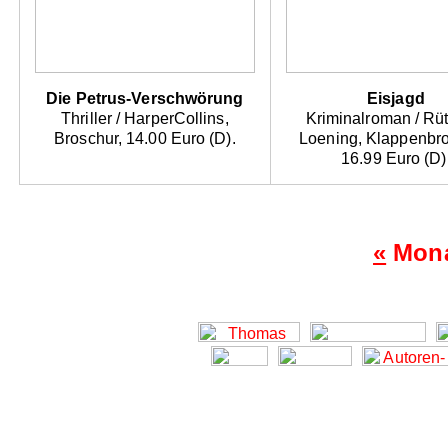
Die Petrus-Verschwörung
Eisjagd
Thriller / HarperCollins,
Kriminalroman / Rü
Broschur, 14.00 Euro (D).
Loening, Klappenbro
16.99 Euro (D)
«
Mona