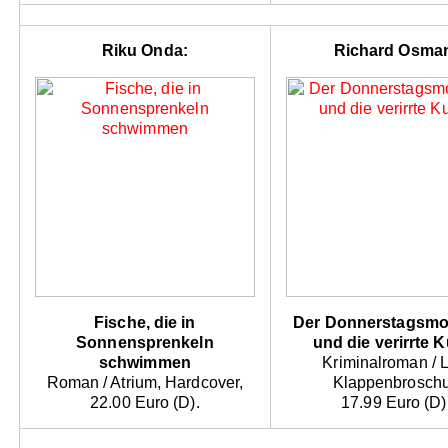
Riku Onda:
Richard Osma
Fische, die in
Der Donnerstagsmo
Sonnensprenkeln
und die verirrte 
schwimmen
Kriminalroman / L
Roman / Atrium, Hardcover,
Klappenbroschu
22.00 Euro (D).
17.99 Euro (D)