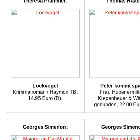
Theresa Prammer:
Thomas Raab
Lockvogel
Peter kommt spä
Kriminalroman / Haymon TB,
Frau Huber ermitte
14.95 Euro (D).
Kiepenheuer & Wit
gebunden, 22.00 Eur
Georges Simenon:
Georges Simen