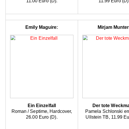
11.00 Euro (D).
11.99 Euro (D)
Emily Maguire:
Mirjam Munter
Ein Einzelfall
Der tote Weckm
Roman / Septime, Hardcover,
Pamela Schlonski ermi
26.00 Euro (D).
Ullstein TB, 11.99 Eu