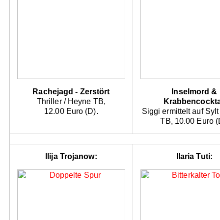
Rachejagd - Zerstört
Inselmord &
Thriller / Heyne TB,
Krabbencockta
12.00 Euro (D).
Siggi ermittelt auf Syl
TB, 10.00 Euro (
Ilija Trojanow:
Ilaria Tuti: