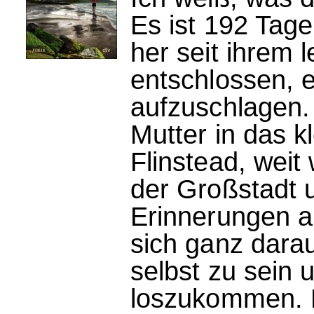
Es ist 192 Tag
her seit ihrem l
entschlossen, 
aufzuschlagen. 
Mutter in das k
Flinstead, wei
der Großstadt 
Erinnerungen an
sich ganz darau
selbst zu sein 
loszukommen. 