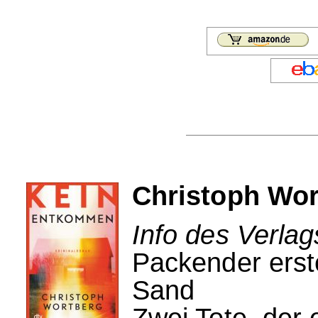
Christoph Wo
Info des Verlag
Packender erste
Sand
Zwei Tote, der 