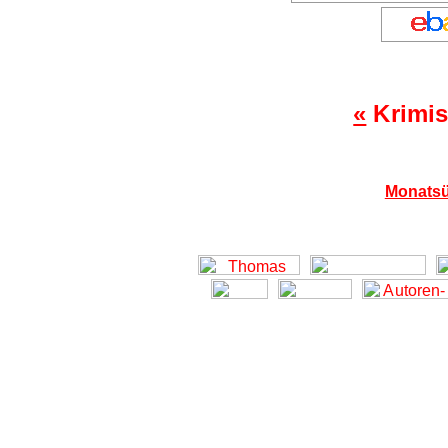
«
Krimis
Monatsü