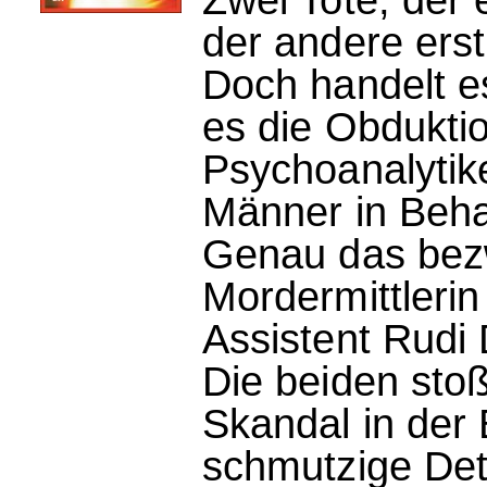
der andere erst
Doch handelt es
es die Obdukti
Psychoanalytik
Männer in Beha
Genau das bezw
Mordermittlerin
Assistent Rudi D
Die beiden sto
Skandal in der
schmutzige Deta