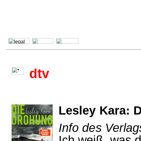
dtv
Lesley Kara: 
Info des Verlag
Ich weiß, was 