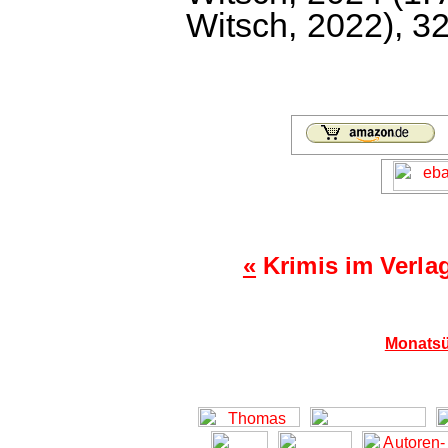
Witsch, 2022), 32
«
Krimis im Verla
Monatsü