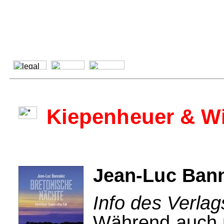
Kiepenheuer & W
Jean-Luc Bann
Info des Verla
Während auch 