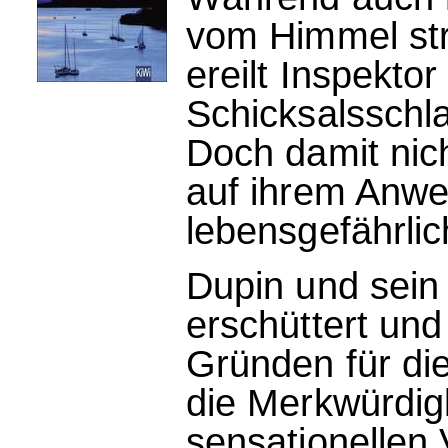
vom Himmel stra
ereilt Inspekto
Schicksalsschla
Doch damit nic
auf ihrem Anwe
lebensgefährlich
Dupin und sein
erschüttert un
Gründen für die
die Merkwürdig
sensationellen