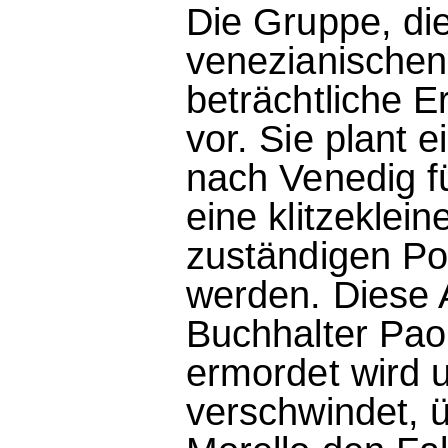
Die Gruppe, die
venezianischen 
beträchtliche 
vor. Sie plant 
nach Venedig fü
eine klitzeklein
zuständigen Po
werden. Diese 
Buchhalter Paol
ermordet wird 
verschwindet,