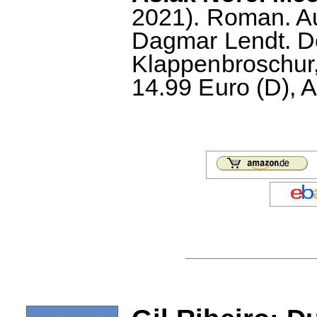
2021). Roman. A
Dagmar Lendt. D
Klappenbroschur,
14.99 Euro (D), A