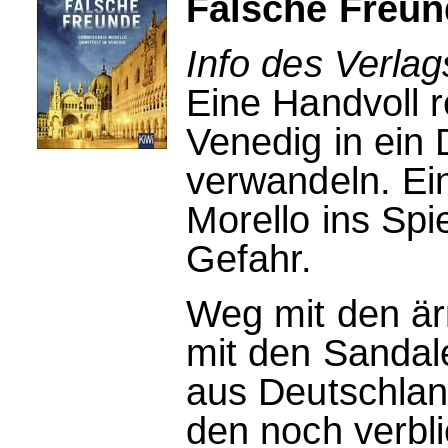
Falsche Freu
Info des Verla
Eine Handvoll r
Venedig in ein 
verwandeln. Ei
Morello ins Spie
Gefahr.
Weg mit den är
mit den Sandal
aus Deutschlan
den noch verbl