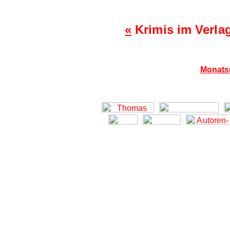
«
Krimis im Verla
Monats