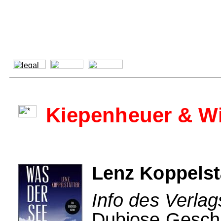
Kiepenheuer & W
Lenz Koppelstä
Info des Verla
Dubiose Geschä