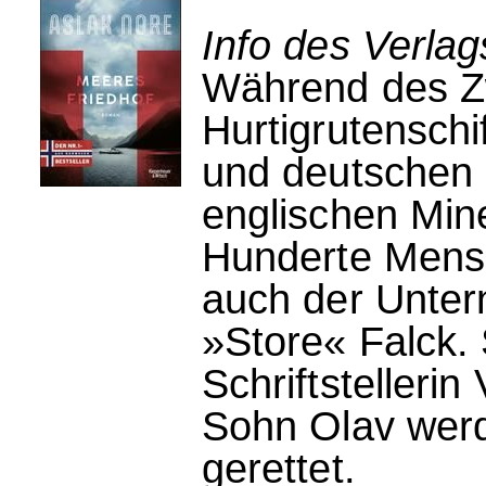
Info des Verla
Während des Zw
Hurtigrutenschi
und deutschen 
englischen Mine
Hunderte Mens
auch der Unte
»Store« Falck. 
Schriftstellerin
Sohn Olav werd
gerettet.