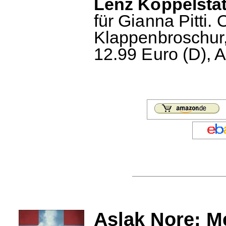
Lenz Koppelstät
für Gianna Pitti.
Klappenbroschur,
12.99 Euro (D), A
Aslak Nore: M