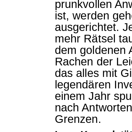
prunkvollen A
ist, werden geh
ausgerichtet. Je
mehr Rätsel ta
dem goldenen A
Rachen der Lei
das alles mit 
legendären Inve
einem Jahr spu
nach Antworten 
Grenzen.