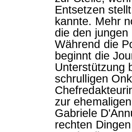
Entsetzen stellt
kannte. Mehr no
die den jungen
Während die Po
beginnt die Jou
Unterstützung 
schrulligen On
Chefredakteurin
zur ehemaligen 
Gabriele D'Annu
rechten Dingen