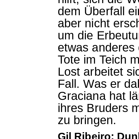
dem Überfall ei
aber nicht ersc
um die Erbeutu
etwas anderes 
Tote im Teich m
Lost arbeitet si
Fall. Was er da
Graciana hat l
ihres Bruders m
zu bringen.
Gil Ribeiro: Du