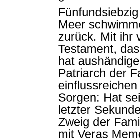
Fünfundsiebzig
Meer schwimme
zurück. Mit ihr
Testament, das 
hat aushändigen
Patriarch der F
einflussreiche
Sorgen: Hat se
letzter Sekund
Zweig der Fami
mit Veras Memo