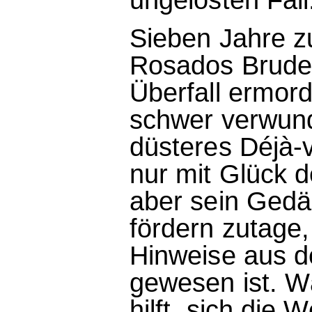
Sieben Jahre zu
Rosados Bruder
Überfall ermord
schwer verwund
düsteres Déjà-v
nur mit Glück d
aber sein Gedä
fördern zutage,
Hinweise aus d
gewesen ist. W
hilft, sich die 