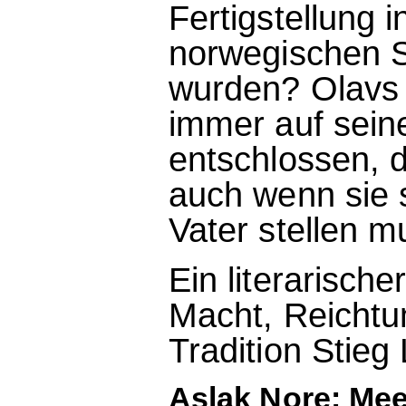
Fertigstellung 
norwegischen 
wurden? Olavs 
immer auf seiner
entschlossen, 
auch wenn sie 
Vater stellen m
Ein literarische
Macht, Reichtu
Tradition Stieg
Aslak Nore: Mee