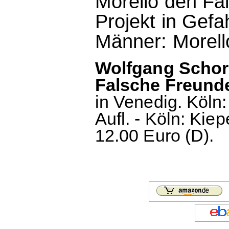
Morello den Fal
Projekt in Gefa
Männer: Morell
Wolfgang Schorl
Falsche Freund
in Venedig. Köln
Aufl. - Köln: Kie
12.00 Euro (D).