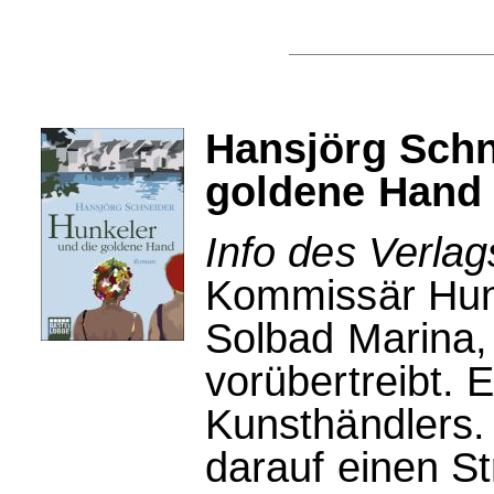
Hansjörg Schn
goldene Hand
Info des Verlag
Kommissär Hunk
Solbad Marina, 
vorübertreibt. 
Kunsthändlers. 
darauf einen St