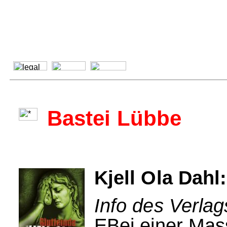
Bastei Lübbe
Kjell Ola Dahl
Info des Verlag
EBei einer Mas