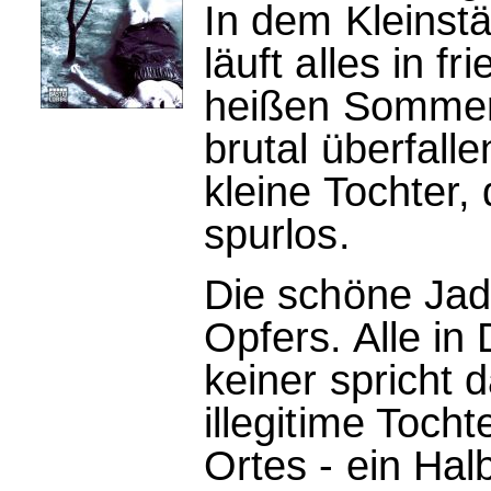
In dem Kleinstä
läuft alles in f
heißen Sommert
brutal überfalle
kleine Tochter, 
spurlos.
Die schöne Jad
Opfers. Alle in
keiner spricht 
illegitime Toch
Ortes - ein Hal