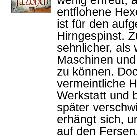
entflohene Hex
ist für den aufg
Hirngespinst. 
sehnlicher, als
Maschinen und
zu können. Doc
vermeintliche H
Werkstatt und b
später verschw
erhängt sich, un
auf den Fersen.