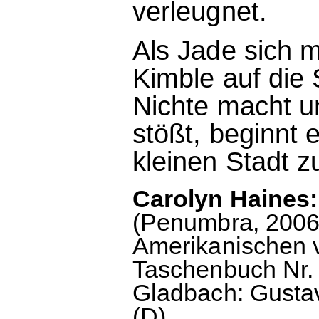
verleugnet.
Als Jade sich 
Kimble auf die 
Nichte macht u
stößt, beginnt 
kleinen Stadt z
Carolyn Haines
(Penumbra, 2006
Amerikanischen v
Taschenbuch Nr. 1
Gladbach: Gustav
(D).