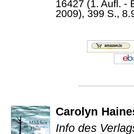
16427 (1. Aufl. -
2009), 399 S., 8.
Carolyn Haine
Info des Verlag