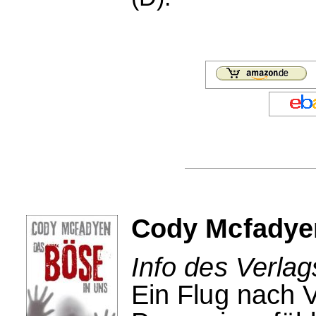
Cody Mcfadyen
Info des Verlag
Ein Flug nach V