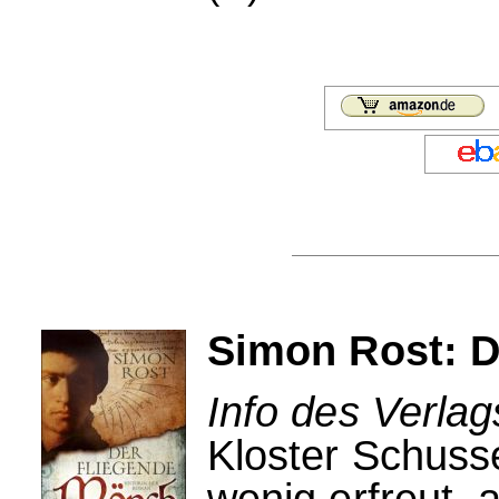
Simon Rost: D
Info des Verlag
Kloster Schuss
wenig erfreut, a