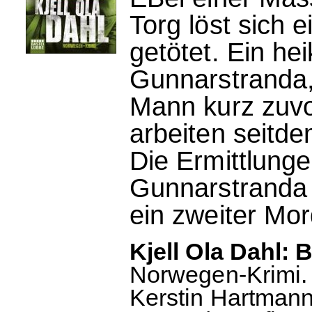
Torg löst sich e
getötet. Ein he
Gunnarstranda,
Mann kurz zuvo
arbeiten seitde
Die Ermittlung
Gunnarstranda w
ein zweiter Mor
Kjell Ola Dahl: B
Norwegen-Krimi.
Kerstin Hartmann