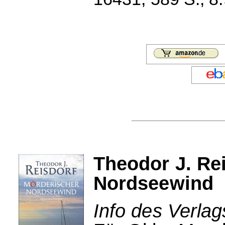
Theodor J. Re
Nordseewind
Info des Verlag