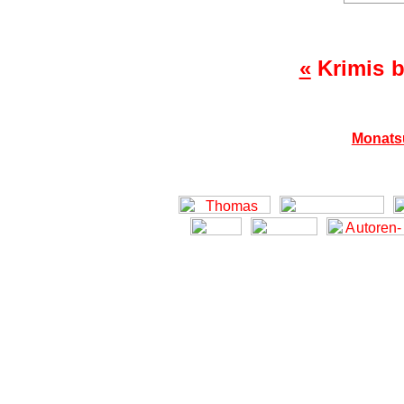
«
Krimis b
Monats