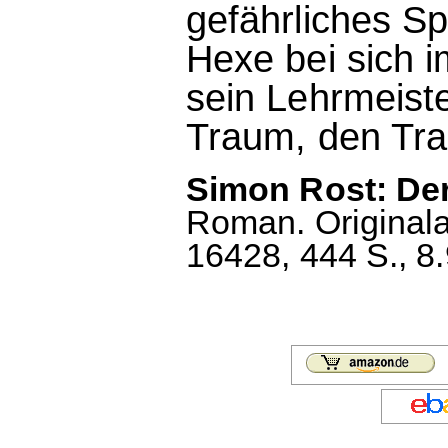
gefährliches Spi
Hexe bei sich i
sein Lehrmeist
Traum, den Tra
Simon Rost: Der
Roman. Original
16428, 444 S., 8.