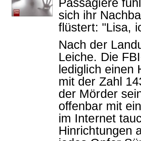
Passagiere fühl
sich ihr Nachba
flüstert: "Lisa, 
Nach der Landu
Leiche. Die FB
lediglich einen
mit der Zahl 14
der Mörder sei
offenbar mit ei
im Internet tau
Hinrichtungen a